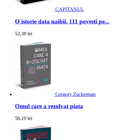
CAPITANUL
O istorie data naibii. 111 povesti pe...
52,38 lei
Gregory Zuckerman
Omul care a rezolvat piata
56,19 lei