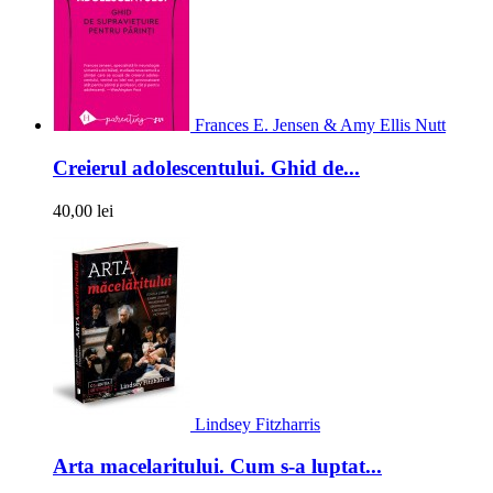
Frances E. Jensen & Amy Ellis Nutt
Creierul adolescentului. Ghid de...
40,00 lei
Lindsey Fitzharris
Arta macelaritului. Cum s-a luptat...