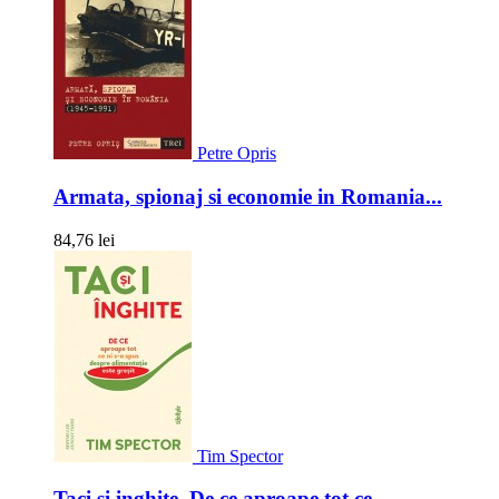
Petre Opris
Armata, spionaj si economie in Romania...
84,76 lei
Tim Spector
Taci si inghite. De ce aproape tot ce...