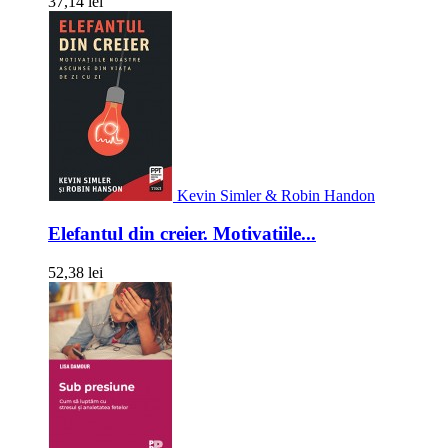
37,14 lei
Kevin Simler & Robin Handon
Elefantul din creier. Motivatiile...
52,38 lei