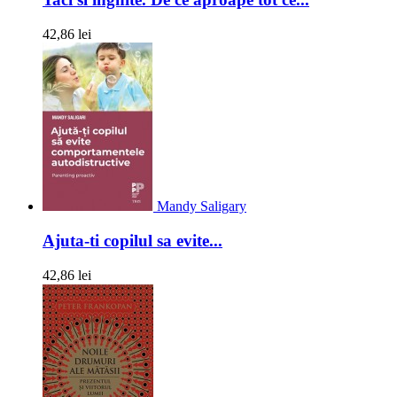
42,86 lei
Mandy Saligary
Ajuta-ti copilul sa evite...
42,86 lei