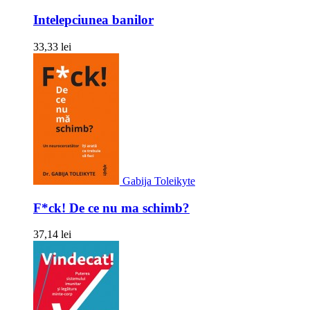
Intelepciunea banilor
33,33 lei
Gabija Toleikyte
F*ck! De ce nu ma schimb?
37,14 lei