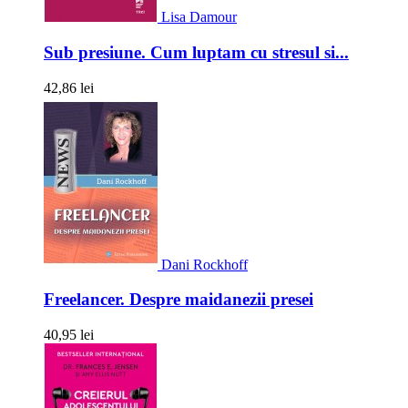
Lisa Damour
Sub presiune. Cum luptam cu stresul si...
42,86 lei
Dani Rockhoff
Freelancer. Despre maidanezii presei
40,95 lei