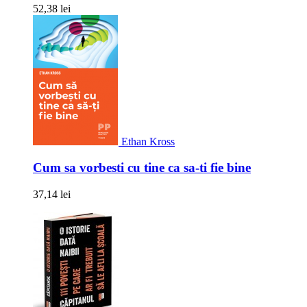
52,38 lei
Ethan Kross
Cum sa vorbesti cu tine ca sa-ti fie bine
37,14 lei