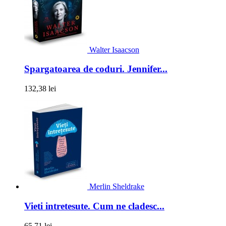
Walter Isaacson
Spargatoarea de coduri. Jennifer...
132,38 lei
Merlin Sheldrake
Vieti intretesute. Cum ne cladesc...
65,71 lei