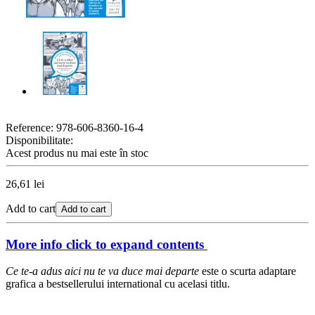
Reference:
978-606-8360-16-4
Disponibilitate:
Acest produs nu mai este în stoc
26,61 lei
Add to cart
Add to cart
More info
click to expand contents
Ce te-a adus aici nu te va duce mai departe
este o scurta adaptare
grafica a bestsellerului international cu acelasi titlu.