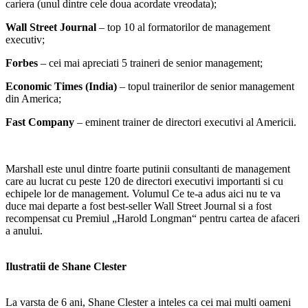
cariera (unul dintre cele doua acordate vreodata);
Wall Street Journal
– top 10 al formatorilor de management
executiv;
Forbes
– cei mai apreciati 5 traineri de senior management;
Economic Times (India)
– topul trainerilor de senior management
din America;
Fast Company
– eminent trainer de directori executivi al Americii.
Marshall este unul dintre foarte putinii consultanti de management
care au lucrat cu peste 120 de directori executivi importanti si cu
echipele lor de management. Volumul Ce te-a adus aici nu te va
duce mai departe a fost best-seller Wall Street Journal si a fost
recompensat cu Premiul „Harold Longman“ pentru cartea de afaceri
a anului.
Ilustratii de Shane Clester
La varsta de 6 ani, Shane Clester a inteles ca cei mai multi oameni