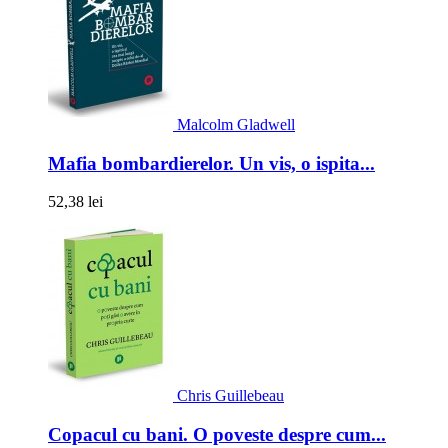
Malcolm Gladwell
Mafia bombardierelor. Un vis, o ispita...
52,38 lei
Chris Guillebeau
Copacul cu bani. O poveste despre cum...