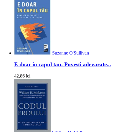
Suzanne O'Sullivan
E doar in capul tau. Povesti adevarate...
42,86 lei