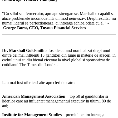
"Cu stilul sau fermecator, aproape strengaresc, Marshall e capabil sa
atace problemele incomode intr-un mod neinvaziv. Drept rezultat, nu
numai liderul se perfectioneaza, ci intreaga echipa odata cu el." -
George Borst, CEO, Toyota Financial Services
Dr. Marshall Goldsmith
a fost de curand nominalizat drept unul
dintre cei mai influenti 15 ganditori din lume in materie de afaceri, in
cadrul unui studiu bienal efectuat la nivel global si sponsorizat de
cotidianul The Times din Londra.
I-au mai fost oferite si alte aprecieri de catre:
American Management Association
– top 50 al ganditorilor si
liderilor care au influentat managementul executiv in ultimii 80 de
ani;
Institute for Management Studies
– premiul pentru intreaga