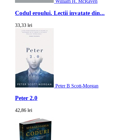
William H. McRaven
Codul eroului. Lectii invatate din...
33,33 lei
Peter B Scott-Morgan
Peter 2.0
42,86 lei