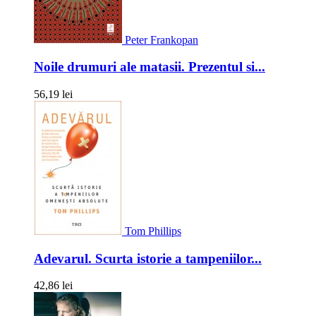
Peter Frankopan
Noile drumuri ale matasii. Prezentul si...
56,19 lei
Tom Phillips
Adevarul. Scurta istorie a tampeniilor...
42,86 lei