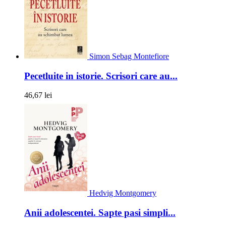
Simon Sebag Montefiore
Pecetluite in istorie. Scrisori care au...
46,67 lei
Hedvig Montgomery
Anii adolescentei. Sapte pasi simpli...