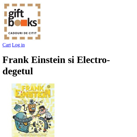
Cart
Log in
Frank Einstein si Electro-
degetul