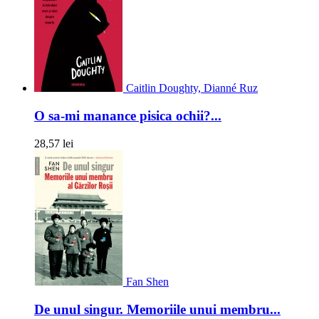
Caitlin Doughty, Dianné Ruz
O sa-mi manance pisica ochii?...
28,57 lei
Fan Shen
De unul singur. Memoriile unui membru...