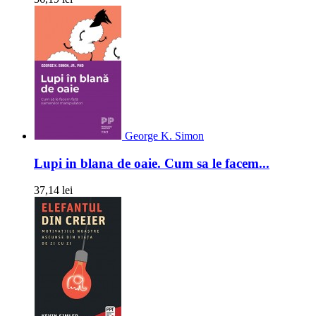
George K. Simon
Lupi in blana de oaie. Cum sa le facem...
37,14 lei