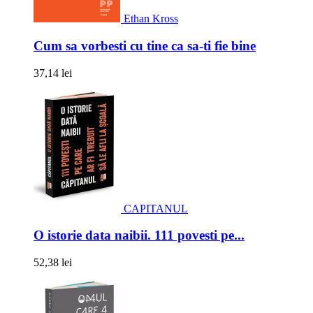
Ethan Kross
Cum sa vorbesti cu tine ca sa-ti fie bine
37,14 lei
CAPITANUL
O istorie data naibii. 111 povesti pe...
52,38 lei