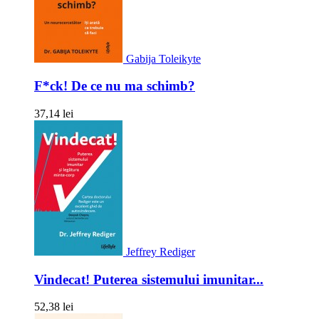
Gabija Toleikyte
F*ck! De ce nu ma schimb?
37,14 lei
Jeffrey Rediger
Vindecat! Puterea sistemului imunitar...
52,38 lei