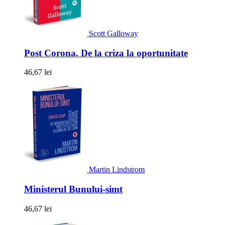
Scott Galloway
Post Corona. De la criza la oportunitate
46,67 lei
Martin Lindstrom
Ministerul Bunului-simt
46,67 lei