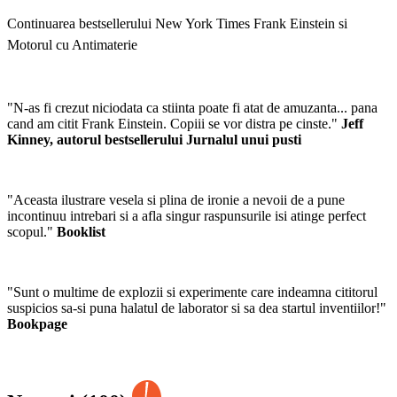
Continuarea bestsellerului New York Times Frank Einstein si
Motorul cu Antimaterie
"N-as fi crezut niciodata ca stiinta poate fi atat de amuzanta... pana
cand am citit Frank Einstein. Copiii se vor distra pe cinste."
Jeff
Kinney, autorul bestsellerului Jurnalul unui pusti
"Aceasta ilustrare vesela si plina de ironie a nevoii de a pune
incontinuu intrebari si a afla singur raspunsurile isi atinge perfect
scopul."
Booklist
"Sunt o multime de explozii si experimente care indeamna cititorul
suspicios sa-si puna halatul de laborator si sa dea startul inventiilor!"
Bookpage