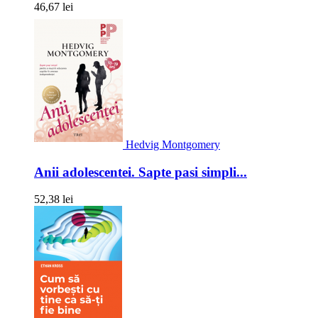
46,67 lei
Hedvig Montgomery
Anii adolescentei. Sapte pasi simpli...
52,38 lei