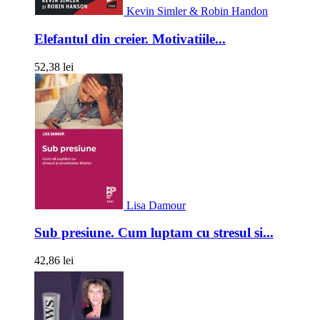
Kevin Simler & Robin Handon
Elefantul din creier. Motivatiile...
52,38 lei
Lisa Damour
Sub presiune. Cum luptam cu stresul si...
42,86 lei