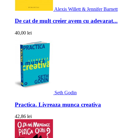
Alexis Willett & Jennifer Barnett
De cat de mult creier avem cu adevarat...
40,00 lei
Seth Godin
Practica. Livreaza munca creativa
42,86 lei