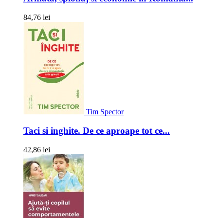
84,76 lei
Tim Spector
Taci si inghite. De ce aproape tot ce...
42,86 lei