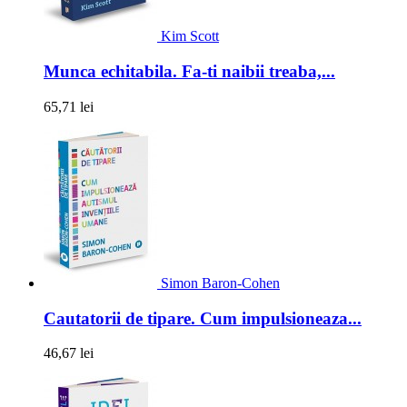
Kim Scott
Munca echitabila. Fa-ti naibii treaba,...
65,71 lei
Simon Baron-Cohen
Cautatorii de tipare. Cum impulsioneaza...
46,67 lei