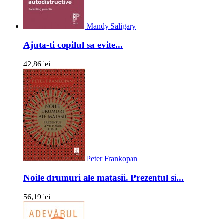
Mandy Saligary
Ajuta-ti copilul sa evite...
42,86 lei
Peter Frankopan
Noile drumuri ale matasii. Prezentul si...
56,19 lei