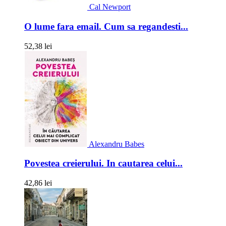
Cal Newport
O lume fara email. Cum sa regandesti...
52,38 lei
Alexandru Babes
Povestea creierului. In cautarea celui...
42,86 lei