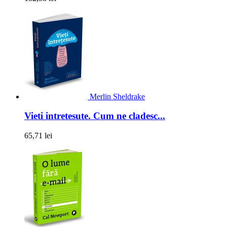
Merlin Sheldrake
Vieti intretesute. Cum ne cladesc...
65,71 lei