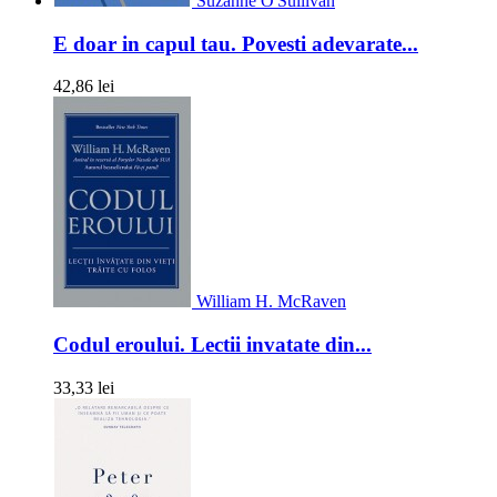
Suzanne O'Sullivan
E doar in capul tau. Povesti adevarate...
42,86 lei
William H. McRaven
Codul eroului. Lectii invatate din...
33,33 lei