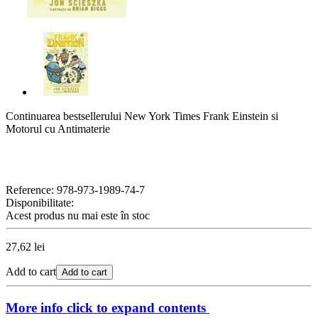
Continuarea bestsellerului New York Times Frank Einstein si
Motorul cu Antimaterie
Reference:
978-973-1989-74-7
Disponibilitate:
Acest produs nu mai este în stoc
27,62 lei
Add to cart
Add to cart
More info
click to expand contents