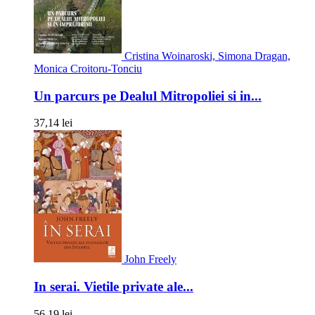
Cristina Woinaroski, Simona Dragan,
Monica Croitoru-Tonciu
Un parcurs pe Dealul Mitropoliei si in...
37,14 lei
John Freely
In serai. Vietile private ale...
56,19 lei