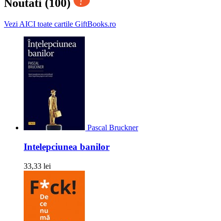
Noutati (100)
Vezi AICI toate cartile GiftBooks.ro
Pascal Bruckner
Intelepciunea banilor
33,33 lei