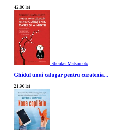
42,86 lei
Shoukei Matsumoto
Ghidul unui calugar pentru curatenia...
21,90 lei