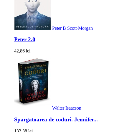
Peter B Scott-Morgan
Peter 2.0
42,86 lei
Walter Isaacson
Spargatoarea de coduri. Jennifer...
132,38 lei