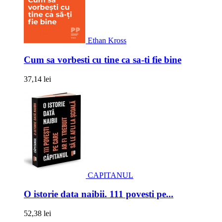
Ethan Kross
Cum sa vorbesti cu tine ca sa-ti fie bine
37,14 lei
CAPITANUL
O istorie data naibii. 111 povesti pe...
52,38 lei