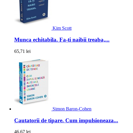
Kim Scott
Munca echitabila. Fa-ti naibii treaba,...
65,71 lei
Simon Baron-Cohen
Cautatorii de tipare. Cum impulsioneaza...
46,67 lei