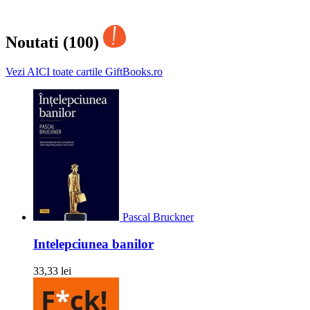
Noutati (100)
Vezi AICI toate cartile GiftBooks.ro
Pascal Bruckner
Intelepciunea banilor
33,33 lei