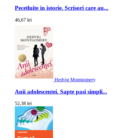
Pecetluite in istorie. Scrisori care au...
46,67 lei
Hedvig Montgomery
Anii adolescentei. Sapte pasi simpli...
52,38 lei