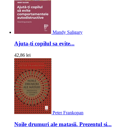
Mandy Saligary
Ajuta-ti copilul sa evite...
42,86 lei
Peter Frankopan
Noile drumuri ale matasii. Prezentul si...