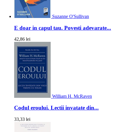
Suzanne O'Sullivan
E doar in capul tau. Povesti adevarate...
42,86 lei
William H. McRaven
Codul eroului. Lectii invatate din...
33,33 lei