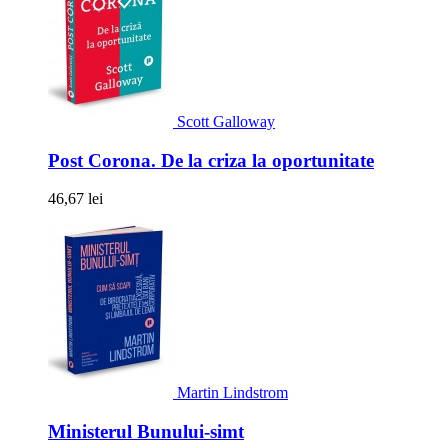
Scott Galloway
Post Corona. De la criza la oportunitate
46,67 lei
Martin Lindstrom
Ministerul Bunului-simt