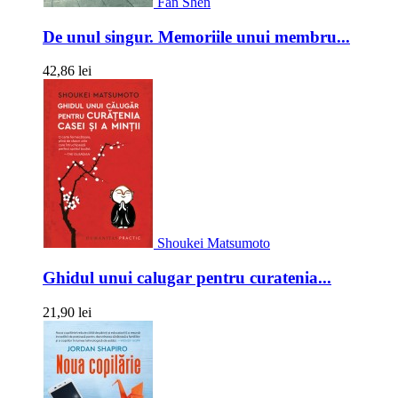
Fan Shen
De unul singur. Memoriile unui membru...
42,86 lei
Shoukei Matsumoto
Ghidul unui calugar pentru curatenia...
21,90 lei