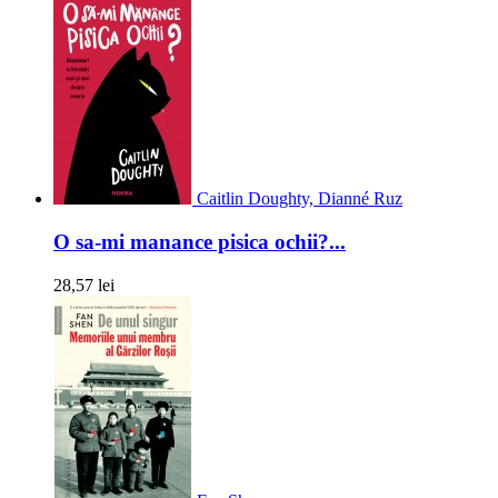
Caitlin Doughty, Dianné Ruz
O sa-mi manance pisica ochii?...
28,57 lei