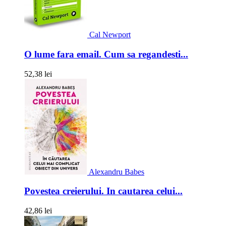
Cal Newport
O lume fara email. Cum sa regandesti...
52,38 lei
Alexandru Babes
Povestea creierului. In cautarea celui...
42,86 lei