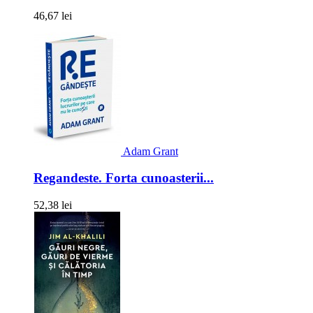
46,67 lei
Adam Grant
Regandeste. Forta cunoasterii...
52,38 lei