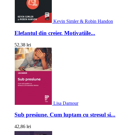
Kevin Simler & Robin Handon
Elefantul din creier. Motivatiile...
52,38 lei
Lisa Damour
Sub presiune. Cum luptam cu stresul si...
42,86 lei