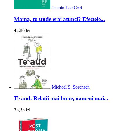
Jasmin Lee Cori
Mama, tu unde erai atunci? Efectele...
42,86 lei
Michael S. Sorensen
Te aud. Relatii mai bune, oameni mai...
33,33 lei