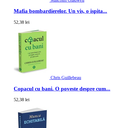
Malcolm Gladwell
Mafia bombardierelor. Un vis, o ispita...
52,38 lei
Chris Guillebeau
Copacul cu bani. O poveste despre cum...
52,38 lei