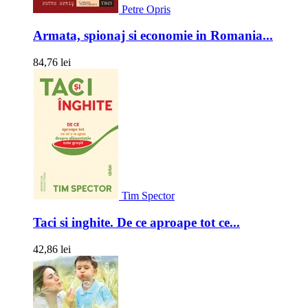
Petre Opris
Armata, spionaj si economie in Romania...
84,76 lei
Tim Spector
Taci si inghite. De ce aproape tot ce...
42,86 lei