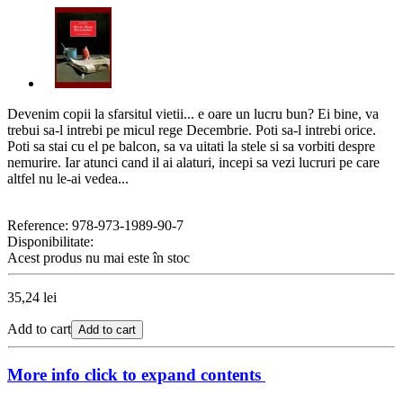
Devenim copii la sfarsitul vietii... e oare un lucru bun? Ei bine, va
trebui sa-l intrebi pe micul rege Decembrie. Poti sa-l intrebi orice.
Poti sa stai cu el pe balcon, sa va uitati la stele si sa vorbiti despre
nemurire. Iar atunci cand il ai alaturi, incepi sa vezi lucruri pe care
altfel nu le-ai vedea...
Reference:
978-973-1989-90-7
Disponibilitate:
Acest produs nu mai este în stoc
35,24 lei
Add to cart
Add to cart
More info
click to expand contents