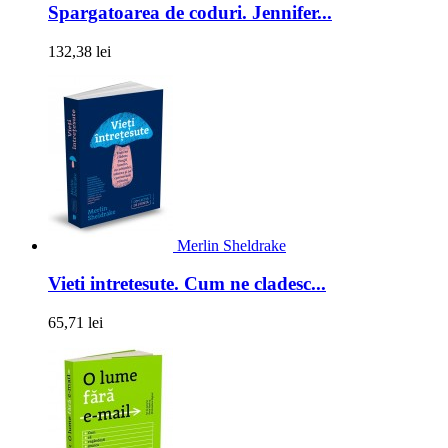
Spargatoarea de coduri. Jennifer...
132,38 lei
Merlin Sheldrake
Vieti intretesute. Cum ne cladesc...
65,71 lei