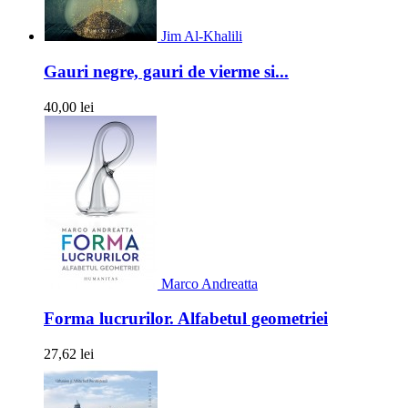
Jim Al-Khalili
Gauri negre, gauri de vierme si...
40,00 lei
Marco Andreatta
Forma lucrurilor. Alfabetul geometriei
27,62 lei