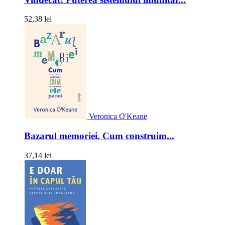
52,38 lei
Veronica O'Keane
Bazarul memoriei. Cum construim...
37,14 lei