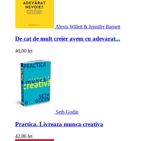
Alexis Willett & Jennifer Barnett
De cat de mult creier avem cu adevarat...
40,00 lei
Seth Godin
Practica. Livreaza munca creativa
42,86 lei