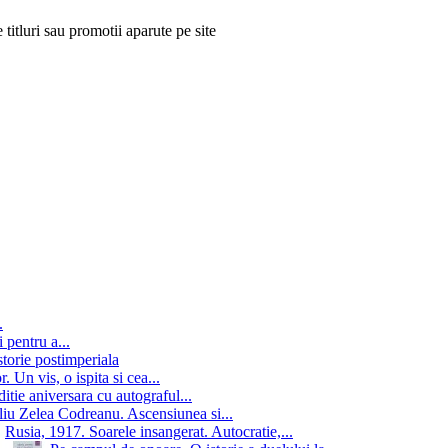
 titluri sau promotii aparute pe site
.
 pentru a...
storie postimperiala
 Un vis, o ispita si cea...
itie aniversara cu autograful...
iu Zelea Codreanu. Ascensiunea si...
Rusia, 1917. Soarele insangerat. Autocratie,...