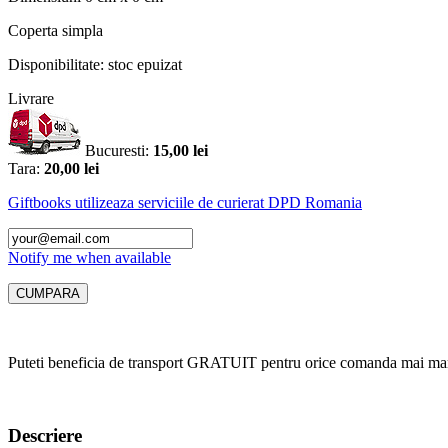
Coperta
simpla
Disponibilitate:
stoc epuizat
Livrare
Bucuresti:
15,00 lei
Tara:
20,00 lei
Giftbooks utilizeaza serviciile de curierat DPD Romania
Notify me when available
Puteti beneficia de transport GRATUIT pentru orice comanda mai mar
Descriere