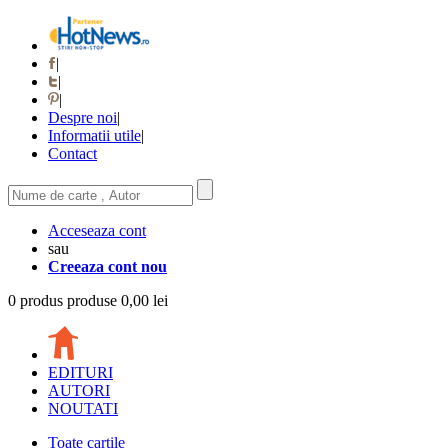
|
|
|
Despre noi
|
Informatii utile
|
Contact
Acceseaza cont
sau
Creeaza cont nou
0
produs
produse
0,00 lei
EDITURI
AUTORI
NOUTATI
Toate cartile