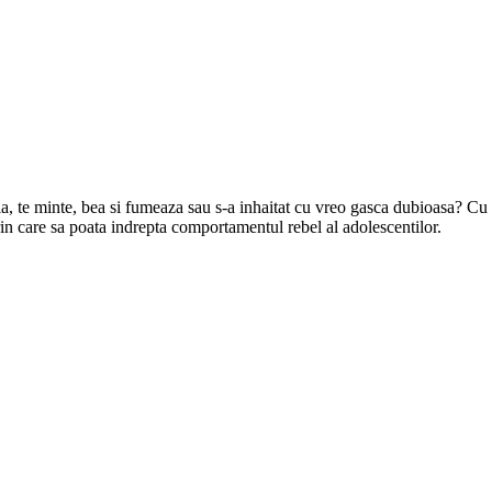
la, te minte, bea si fumeaza sau s-a inhaitat cu vreo gasca dubioasa? Cu
n care sa poata indrepta comportamentul rebel al adolescentilor.