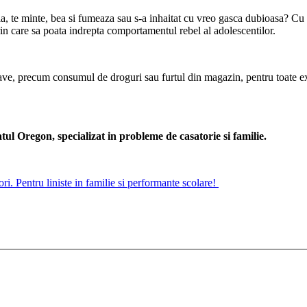
la, te minte, bea si fumeaza sau s-a inhaitat cu vreo gasca dubioasa? Cu
n care sa poata indrepta comportamentul rebel al adolescentilor.
 grave, precum consumul de droguri sau furtul din magazin, pentru toate 
 Oregon, specializat in probleme de casatorie si familie.
atori. Pentru liniste in familie si performante scolare!