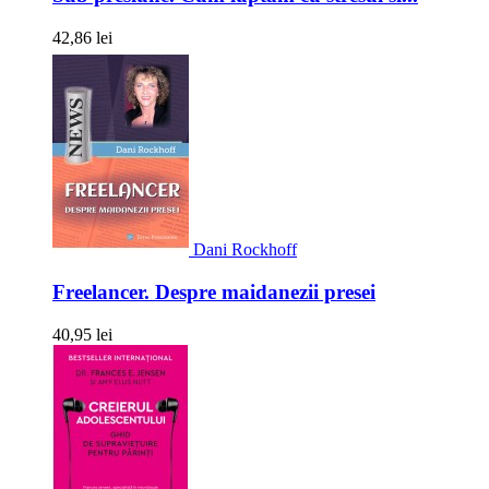
42,86 lei
Dani Rockhoff
Freelancer. Despre maidanezii presei
40,95 lei