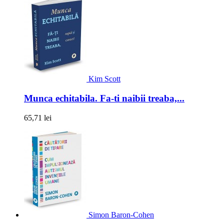
Kim Scott
Munca echitabila. Fa-ti naibii treaba,...
65,71 lei
Simon Baron-Cohen