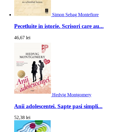
Simon Sebag Montefiore
Pecetluite in istorie. Scrisori care au...
46,67 lei
Hedvig Montgomery
Anii adolescentei. Sapte pasi simpli...
52,38 lei