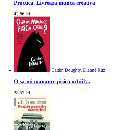
Practica. Livreaza munca creativa
42,86 lei
Caitlin Doughty, Dianné Ruz
O sa-mi manance pisica ochii?...
28,57 lei