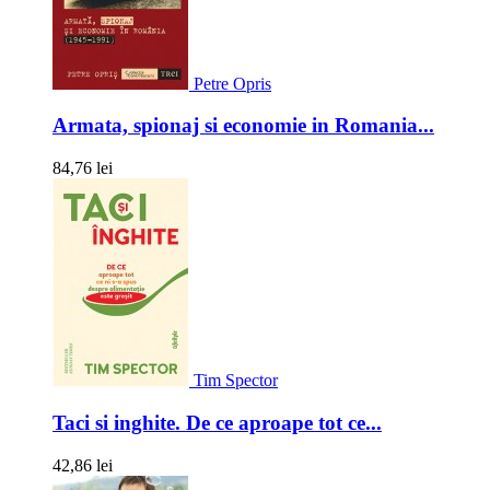
Petre Opris
Armata, spionaj si economie in Romania...
84,76 lei
Tim Spector
Taci si inghite. De ce aproape tot ce...
42,86 lei