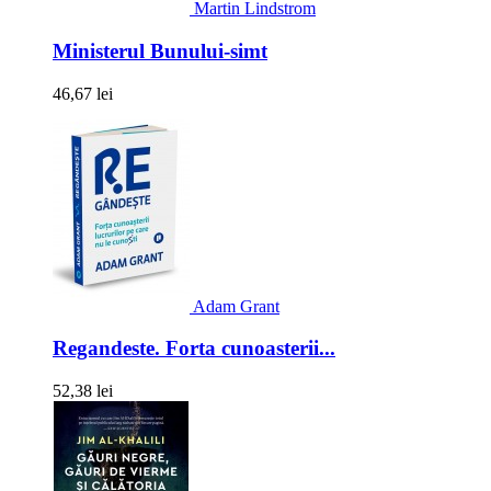
Martin Lindstrom
Ministerul Bunului-simt
46,67 lei
Adam Grant
Regandeste. Forta cunoasterii...
52,38 lei