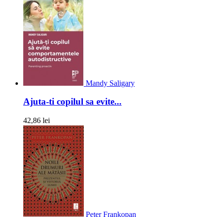
Mandy Saligary
Ajuta-ti copilul sa evite...
42,86 lei
Peter Frankopan