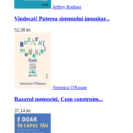
Jeffrey Rediger
Vindecat! Puterea sistemului imunitar...
52,38 lei
Veronica O'Keane
Bazarul memoriei. Cum construim...
37,14 lei