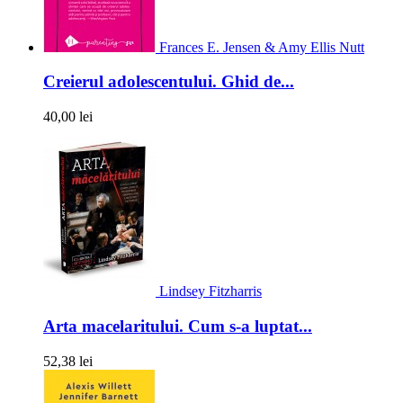
Frances E. Jensen & Amy Ellis Nutt
Creierul adolescentului. Ghid de...
40,00 lei
Lindsey Fitzharris
Arta macelaritului. Cum s-a luptat...
52,38 lei