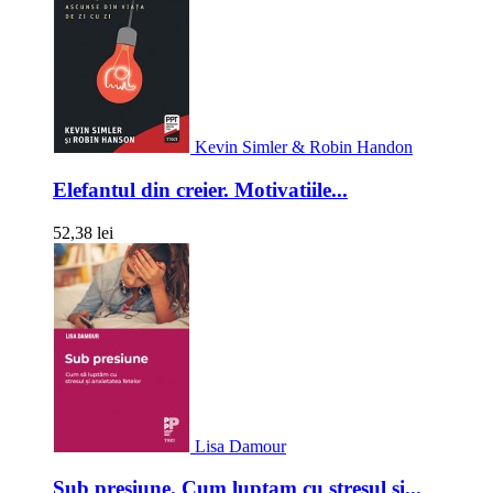
Kevin Simler & Robin Handon
Elefantul din creier. Motivatiile...
52,38 lei
Lisa Damour
Sub presiune. Cum luptam cu stresul si...