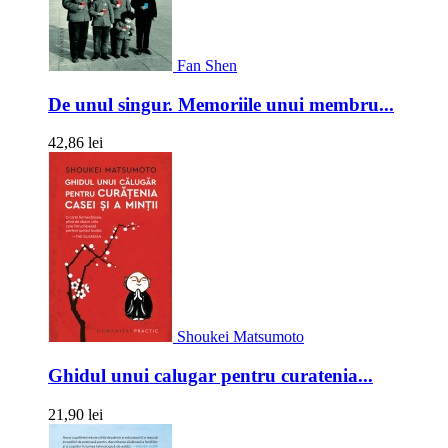
Fan Shen
De unul singur. Memoriile unui membru...
42,86 lei
Shoukei Matsumoto
Ghidul unui calugar pentru curatenia...
21,90 lei