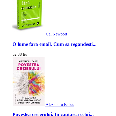
Cal Newport
O lume fara email. Cum sa regandesti...
52,38 lei
Alexandru Babes
Povestea creierului. In cautarea celui...