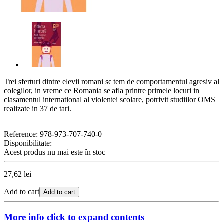
Trei sferturi dintre elevii romani se tem de comportamentul agresiv al
colegilor, in vreme ce Romania se afla printre primele locuri in
clasamentul international al violentei scolare, potrivit studiilor OMS
realizate in 37 de tari.
Reference:
978-973-707-740-0
Disponibilitate:
Acest produs nu mai este în stoc
27,62 lei
Add to cart
Add to cart
More info
click to expand contents