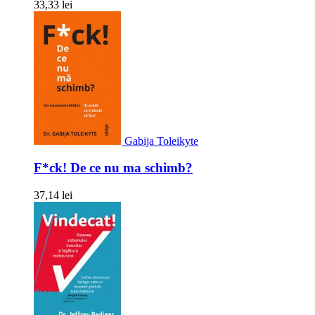
33,33 lei
Gabija Toleikyte
F*ck! De ce nu ma schimb?
37,14 lei