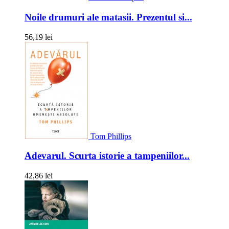
Noile drumuri ale matasii. Prezentul si...
56,19 lei
Tom Phillips
Adevarul. Scurta istorie a tampeniilor...
42,86 lei