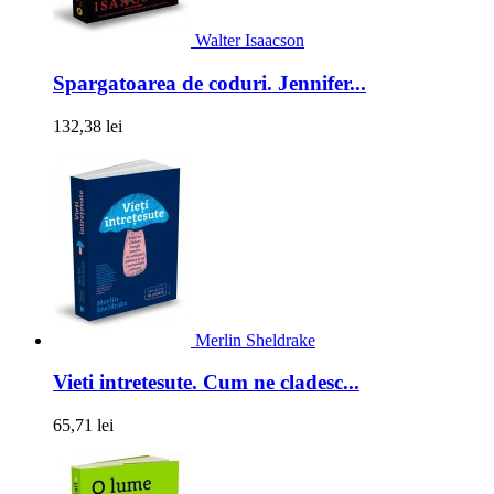
Walter Isaacson
Spargatoarea de coduri. Jennifer...
132,38 lei
Merlin Sheldrake
Vieti intretesute. Cum ne cladesc...
65,71 lei