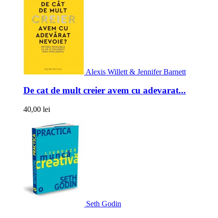
Alexis Willett & Jennifer Barnett
De cat de mult creier avem cu adevarat...
40,00 lei
Seth Godin