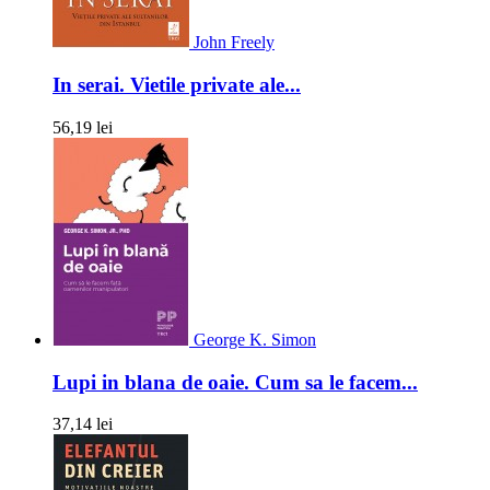
John Freely
In serai. Vietile private ale...
56,19 lei
George K. Simon
Lupi in blana de oaie. Cum sa le facem...
37,14 lei