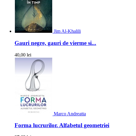
Jim Al-Khalili
Gauri negre, gauri de vierme si...
40,00 lei
Marco Andreatta
Forma lucrurilor. Alfabetul geometriei