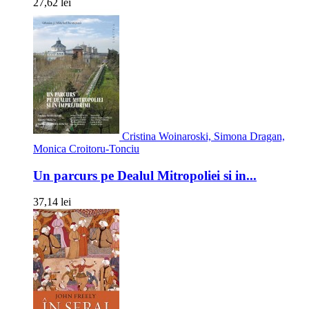
27,62 lei
Cristina Woinaroski, Simona Dragan,
Monica Croitoru-Tonciu
Un parcurs pe Dealul Mitropoliei si in...
37,14 lei