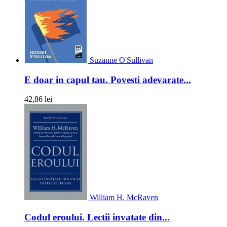
Suzanne O'Sullivan
E doar in capul tau. Povesti adevarate...
42,86 lei
William H. McRaven
Codul eroului. Lectii invatate din...