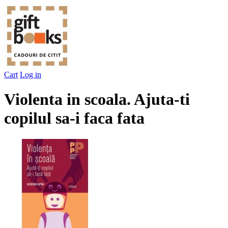
Cart
Log in
Violenta in scoala. Ajuta-ti
copilul sa-i faca fata