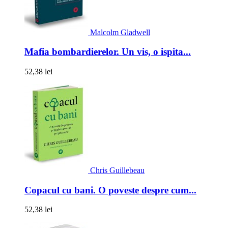
Malcolm Gladwell
Mafia bombardierelor. Un vis, o ispita...
52,38 lei
Chris Guillebeau
Copacul cu bani. O poveste despre cum...
52,38 lei