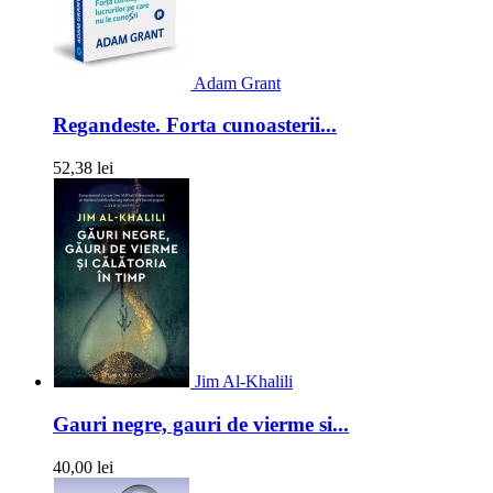
Adam Grant
Regandeste. Forta cunoasterii...
52,38 lei
Jim Al-Khalili
Gauri negre, gauri de vierme si...
40,00 lei