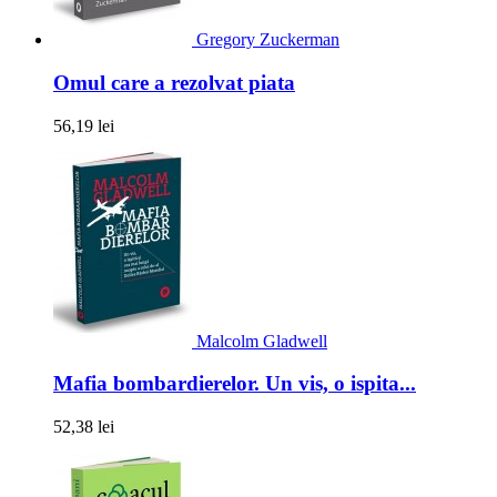
Gregory Zuckerman
Omul care a rezolvat piata
56,19 lei
Malcolm Gladwell
Mafia bombardierelor. Un vis, o ispita...
52,38 lei