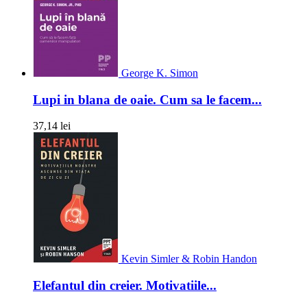
George K. Simon
Lupi in blana de oaie. Cum sa le facem...
37,14 lei
Kevin Simler & Robin Handon
Elefantul din creier. Motivatiile...