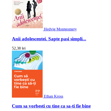
Hedvig Montgomery
Anii adolescentei. Sapte pasi simpli...
52,38 lei
Ethan Kross
Cum sa vorbesti cu tine ca sa-ti fie bine