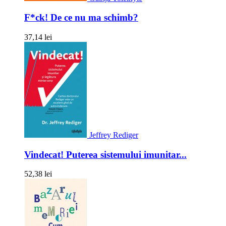
F*ck! De ce nu ma schimb?
37,14 lei
Jeffrey Rediger
Vindecat! Puterea sistemului imunitar...
52,38 lei