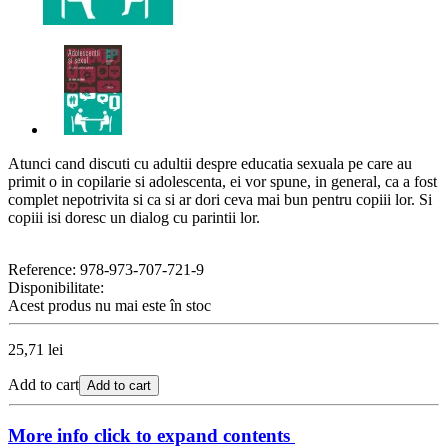
Atunci cand discuti cu adultii despre educatia sexuala pe care au
primit o in copilarie si adolescenta, ei vor spune, in general, ca a fost
complet nepotrivita si ca si ar dori ceva mai bun pentru copiii lor. Si
copiii isi doresc un dialog cu parintii lor.
Reference:
978-973-707-721-9
Disponibilitate:
Acest produs nu mai este în stoc
25,71 lei
Add to cart
Add to cart
More info
click to expand contents