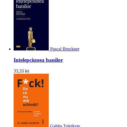
Pascal Bruckner
Intelepciunea banilor
33,33 lei
Gabija Toleikyte