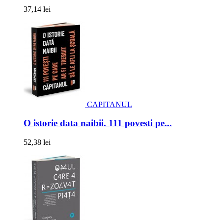
37,14 lei
CAPITANUL
O istorie data naibii. 111 povesti pe...
52,38 lei