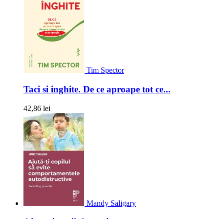
Tim Spector
Taci si inghite. De ce aproape tot ce...
42,86 lei
Mandy Saligary