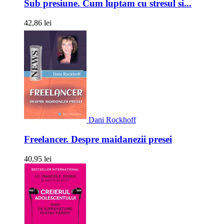
Sub presiune. Cum luptam cu stresul si...
42,86 lei
Dani Rockhoff
Freelancer. Despre maidanezii presei
40,95 lei