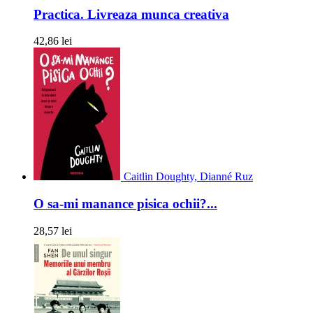
Practica. Livreaza munca creativa
42,86 lei
Caitlin Doughty, Dianné Ruz
O sa-mi manance pisica ochii?...
28,57 lei