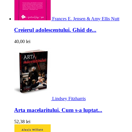
Frances E. Jensen & Amy Ellis Nutt
Creierul adolescentului. Ghid de...
40,00 lei
Lindsey Fitzharris
Arta macelaritului. Cum s-a luptat...
52,38 lei