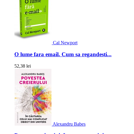
Cal Newport
O lume fara email. Cum sa regandesti...
52,38 lei
Alexandru Babes