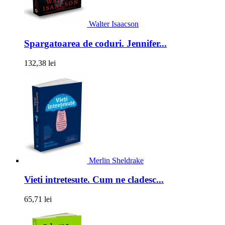
Walter Isaacson
Spargatoarea de coduri. Jennifer...
132,38 lei
Merlin Sheldrake
Vieti intretesute. Cum ne cladesc...
65,71 lei