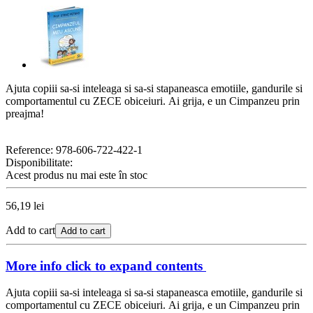
Ajuta copiii sa-si inteleaga si sa-si stapaneasca emotiile, gandurile si
comportamentul cu ZECE obiceiuri.
Ai grija, e un Cimpanzeu prin
preajma!
Reference:
978-606-722-422-1
Disponibilitate:
Acest produs nu mai este în stoc
56,19 lei
Add to cart
Add to cart
More info
click to expand contents
Ajuta copiii sa-si inteleaga si sa-si stapaneasca emotiile, gandurile si
comportamentul cu ZECE obiceiuri.
Ai grija, e un Cimpanzeu prin