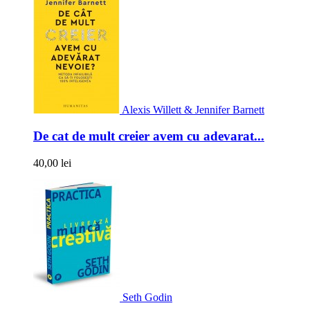
Alexis Willett & Jennifer Barnett
De cat de mult creier avem cu adevarat...
40,00 lei
Seth Godin