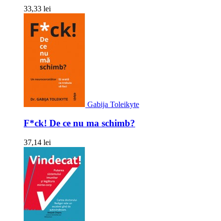
33,33 lei
Gabija Toleikyte
F*ck! De ce nu ma schimb?
37,14 lei