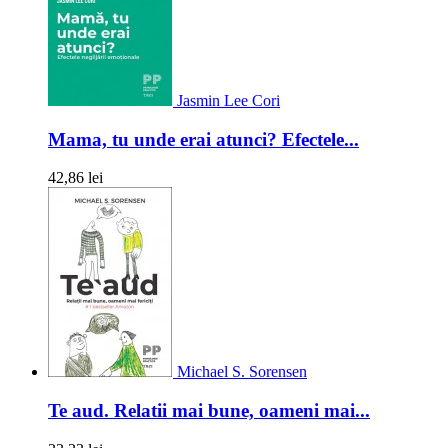
Jasmin Lee Cori
Mama, tu unde erai atunci? Efectele...
42,86 lei
Michael S. Sorensen
Te aud. Relatii mai bune, oameni mai...