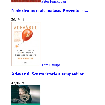
Peter Frankopan
Noile drumuri ale matasii. Prezentul si...
56,19 lei
Tom Phillips
Adevarul. Scurta istorie a tampeniilor...
42,86 lei