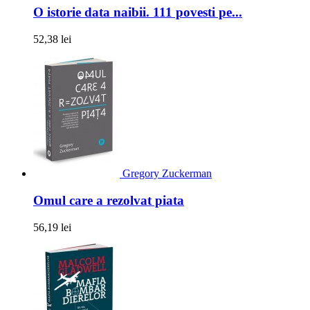
O istorie data naibii. 111 povesti pe...
52,38 lei
Gregory Zuckerman
Omul care a rezolvat piata
56,19 lei