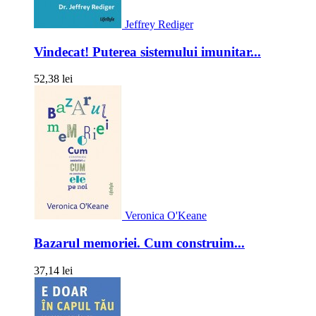
Jeffrey Rediger
Vindecat! Puterea sistemului imunitar...
52,38 lei
Veronica O'Keane
Bazarul memoriei. Cum construim...
37,14 lei