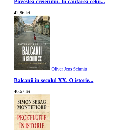
Povestea creierului. In cautarea celui...
42,86 lei
Oliver Jens Schmitt
Balcanii in secolul XX. O istorie...
46,67 lei