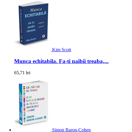
Kim Scott
Munca echitabila. Fa-ti naibii treaba,...
65,71 lei
Simon Baron-Cohen