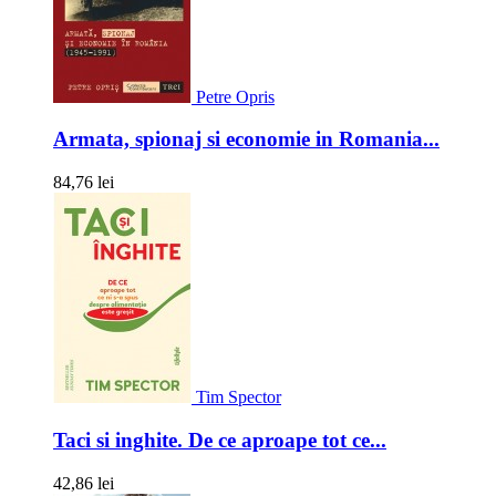
Petre Opris
Armata, spionaj si economie in Romania...
84,76 lei
Tim Spector
Taci si inghite. De ce aproape tot ce...
42,86 lei