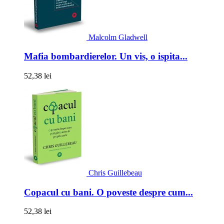
Malcolm Gladwell
Mafia bombardierelor. Un vis, o ispita...
52,38 lei
Chris Guillebeau
Copacul cu bani. O poveste despre cum...
52,38 lei