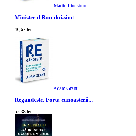
Martin Lindstrom
Ministerul Bunului-simt
46,67 lei
Adam Grant
Regandeste. Forta cunoasterii...
52,38 lei