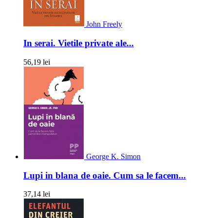
John Freely
In serai. Vietile private ale...
56,19 lei
George K. Simon
Lupi in blana de oaie. Cum sa le facem...
37,14 lei