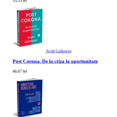
33,33 lei
Scott Galloway
Post Corona. De la criza la oportunitate
46,67 lei