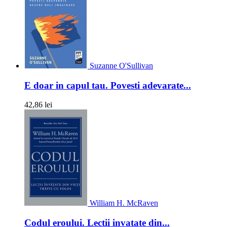
Suzanne O'Sullivan
E doar in capul tau. Povesti adevarate...
42,86 lei
William H. McRaven
Codul eroului. Lectii invatate din...