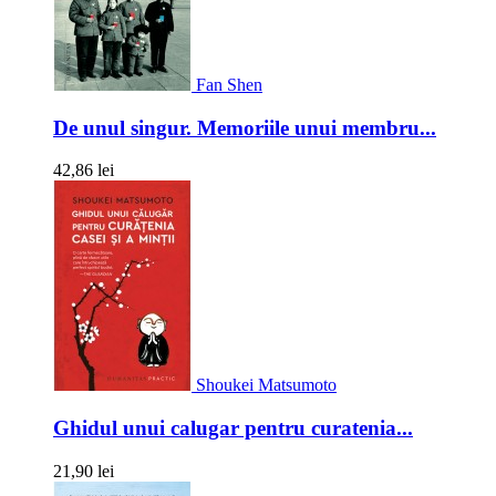
Fan Shen
De unul singur. Memoriile unui membru...
42,86 lei
Shoukei Matsumoto
Ghidul unui calugar pentru curatenia...
21,90 lei