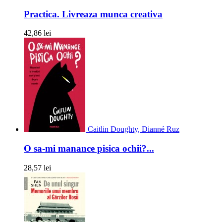
Practica. Livreaza munca creativa
42,86 lei
Caitlin Doughty, Dianné Ruz
O sa-mi manance pisica ochii?...
28,57 lei