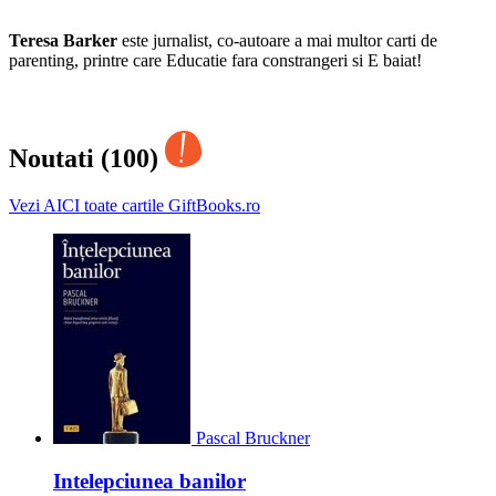
Teresa Barker
este jurnalist, co-autoare a mai multor carti de
parenting, printre care Educatie fara constrangeri si E baiat!
Noutati (100)
Vezi AICI toate cartile GiftBooks.ro
Pascal Bruckner
Intelepciunea banilor