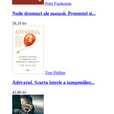
Peter Frankopan
Noile drumuri ale matasii. Prezentul si...
56,19 lei
Tom Phillips
Adevarul. Scurta istorie a tampeniilor...
42,86 lei