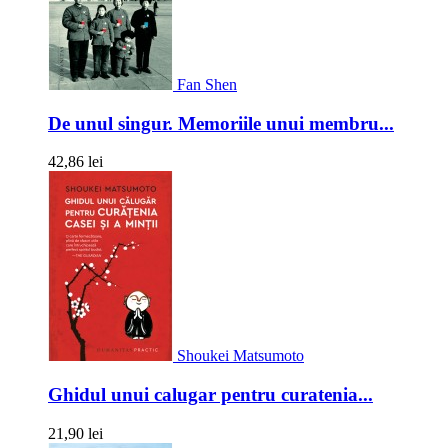
Fan Shen
De unul singur. Memoriile unui membru...
42,86 lei
Shoukei Matsumoto
Ghidul unui calugar pentru curatenia...
21,90 lei