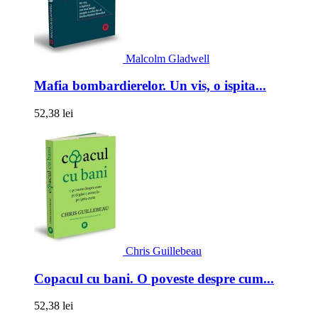
Malcolm Gladwell
Mafia bombardierelor. Un vis, o ispita...
52,38 lei
Chris Guillebeau
Copacul cu bani. O poveste despre cum...
52,38 lei