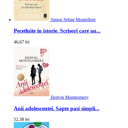
Simon Sebag Montefiore
Pecetluite in istorie. Scrisori care au...
46,67 lei
Hedvig Montgomery
Anii adolescentei. Sapte pasi simpli...
52,38 lei