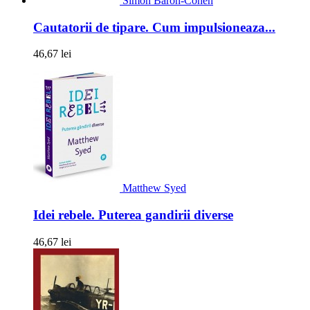
Simon Baron-Cohen
Cautatorii de tipare. Cum impulsioneaza...
46,67 lei
Matthew Syed
Idei rebele. Puterea gandirii diverse
46,67 lei