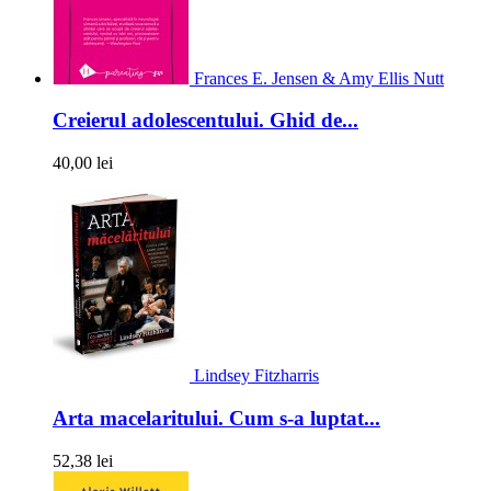
Frances E. Jensen & Amy Ellis Nutt
Creierul adolescentului. Ghid de...
40,00 lei
Lindsey Fitzharris
Arta macelaritului. Cum s-a luptat...
52,38 lei