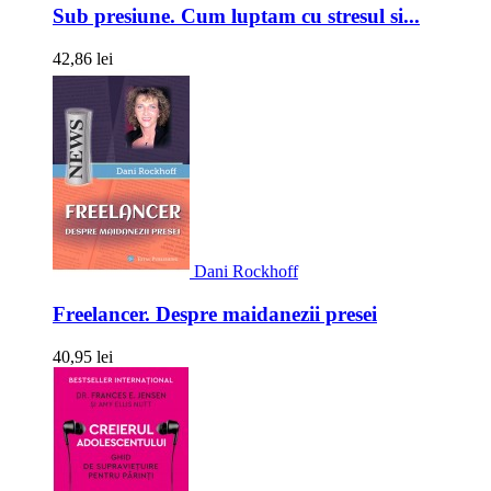
Sub presiune. Cum luptam cu stresul si...
42,86 lei
Dani Rockhoff
Freelancer. Despre maidanezii presei
40,95 lei