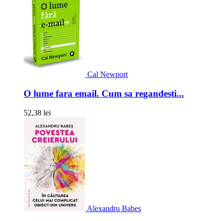
Cal Newport
O lume fara email. Cum sa regandesti...
52,38 lei
Alexandru Babes