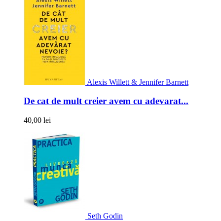
Alexis Willett & Jennifer Barnett
De cat de mult creier avem cu adevarat...
40,00 lei
Seth Godin