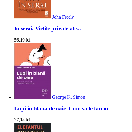
John Freely
In serai. Vietile private ale...
56,19 lei
George K. Simon
Lupi in blana de oaie. Cum sa le facem...
37,14 lei