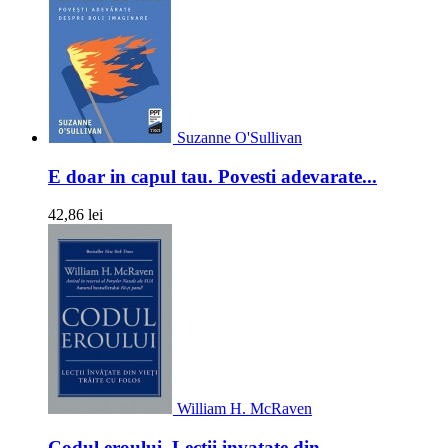
Suzanne O'Sullivan
E doar in capul tau. Povesti adevarate...
42,86 lei
William H. McRaven
Codul eroului. Lectii invatate din...