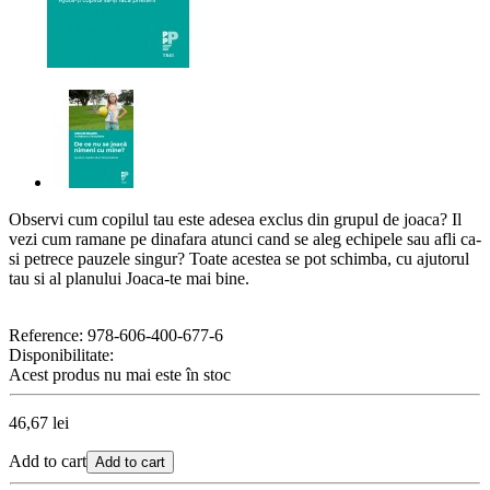
Observi cum copilul tau este adesea exclus din grupul de joaca? Il
vezi cum ramane pe dinafara atunci cand se aleg echipele sau afli ca-
si petrece pauzele singur? Toate acestea se pot schimba, cu ajutorul
tau si al planului Joaca-te mai bine.
Reference:
978-606-400-677-6
Disponibilitate:
Acest produs nu mai este în stoc
46,67 lei
Add to cart
Add to cart