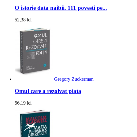
O istorie data naibii. 111 povesti pe...
52,38 lei
Gregory Zuckerman
Omul care a rezolvat piata
56,19 lei