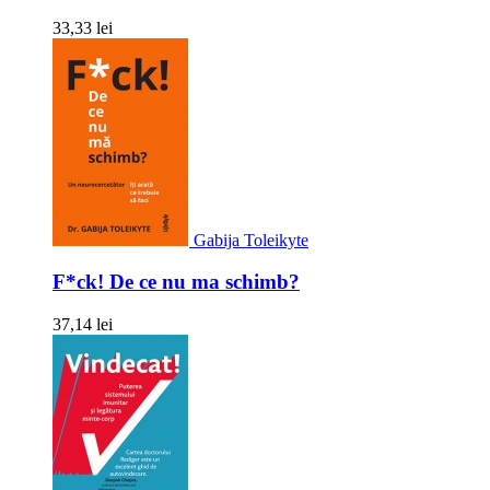
33,33 lei
Gabija Toleikyte
F*ck! De ce nu ma schimb?
37,14 lei