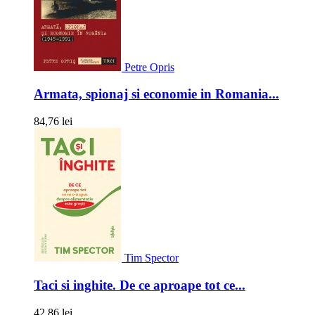
Petre Opris
Armata, spionaj si economie in Romania...
84,76 lei
Tim Spector
Taci si inghite. De ce aproape tot ce...
42,86 lei