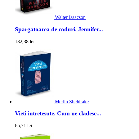
Walter Isaacson
Spargatoarea de coduri. Jennifer...
132,38 lei
Merlin Sheldrake
Vieti intretesute. Cum ne cladesc...
65,71 lei