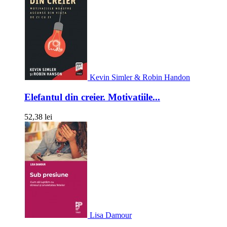
Kevin Simler & Robin Handon
Elefantul din creier. Motivatiile...
52,38 lei
Lisa Damour