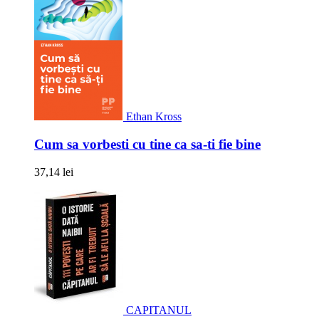
Ethan Kross
Cum sa vorbesti cu tine ca sa-ti fie bine
37,14 lei
CAPITANUL