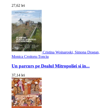
27,62 lei
Cristina Woinaroski, Simona Dragan,
Monica Croitoru-Tonciu
Un parcurs pe Dealul Mitropoliei si in...
37,14 lei