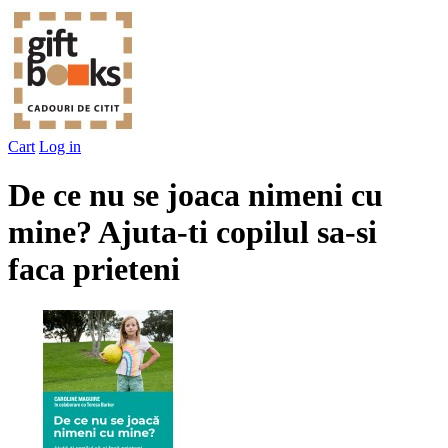
Cart
Log in
De ce nu se joaca nimeni cu
mine? Ajuta-ti copilul sa-si
faca prieteni