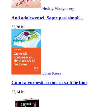
Hedvig Montgomery
Anii adolescentei. Sapte pasi simpli...
52,38 lei
Ethan Kross
Cum sa vorbesti cu tine ca sa-ti fie bine
37,14 lei