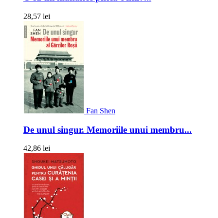
28,57 lei
Fan Shen
De unul singur. Memoriile unui membru...
42,86 lei