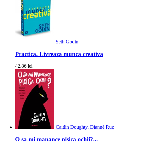
Seth Godin
Practica. Livreaza munca creativa
42,86 lei
Caitlin Doughty, Dianné Ruz
O sa-mi manance pisica ochii?...