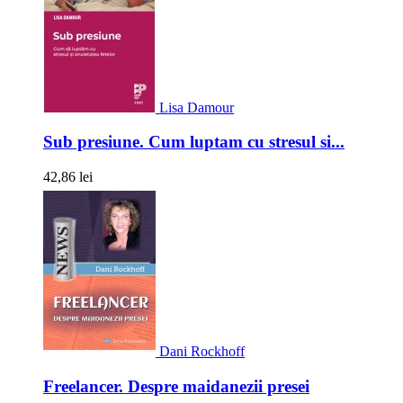
Lisa Damour
Sub presiune. Cum luptam cu stresul si...
42,86 lei
Dani Rockhoff
Freelancer. Despre maidanezii presei