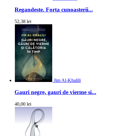
Regandeste. Forta cunoasterii...
52,38 lei
Jim Al-Khalili
Gauri negre, gauri de vierme si...
40,00 lei