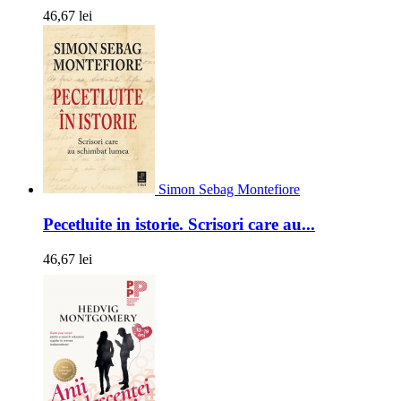
46,67 lei
Simon Sebag Montefiore
Pecetluite in istorie. Scrisori care au...
46,67 lei