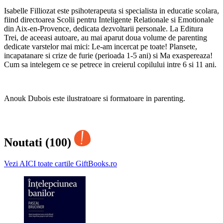
Isabelle Filliozat este psihoterapeuta si specialista in educatie scolara,
fiind directoarea Scolii pentru Inteligente Relationale si Emotionale
din Aix-en-Provence, dedicata dezvoltarii personale. La Editura
Trei, de aceeasi autoare, au mai aparut doua volume de parenting
dedicate varstelor mai mici: Le-am incercat pe toate! Plansete,
incapatanare si crize de furie (perioada 1-5 ani) si Ma exaspereaza!
Cum sa intelegem ce se petrece in creierul copilului intre 6 si 11 ani.
Anouk Dubois este ilustratoare si formatoare in parenting.
Noutati (100)
Vezi AICI toate cartile GiftBooks.ro