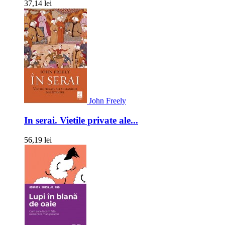
37,14 lei
John Freely
In serai. Vietile private ale...
56,19 lei