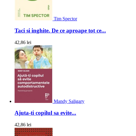
Tim Spector
Taci si inghite. De ce aproape tot ce...
42,86 lei
Mandy Saligary
Ajuta-ti copilul sa evite...
42,86 lei