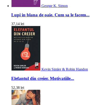
George K. Simon
Lupi in blana de oaie. Cum sa le facem...
37,14 lei
Kevin Simler & Robin Handon
Elefantul din creier. Motivatiile...
52,38 lei