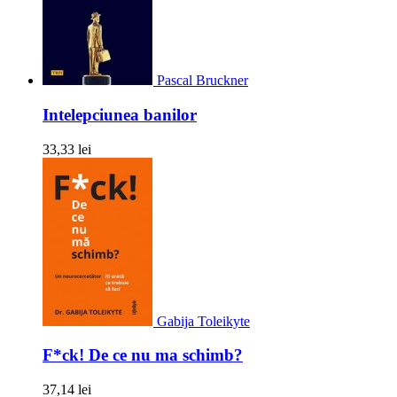
Pascal Bruckner
Intelepciunea banilor
33,33 lei
Gabija Toleikyte
F*ck! De ce nu ma schimb?
37,14 lei