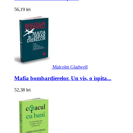
56,19 lei
Malcolm Gladwell
Mafia bombardierelor. Un vis, o ispita...
52,38 lei