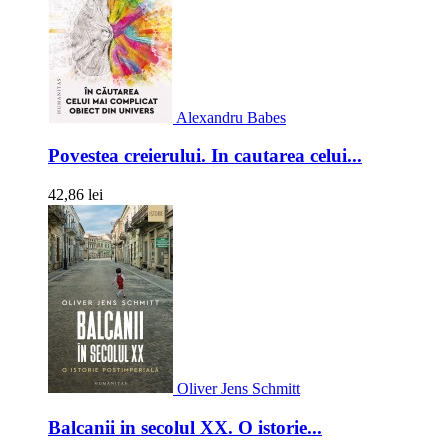
Alexandru Babes
Povestea creierului. In cautarea celui...
42,86 lei
Oliver Jens Schmitt
Balcanii in secolul XX. O istorie...