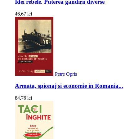
Idei rebele. Puterea gandirii diverse
46,67 lei
Petre Opris
Armata, spionaj si economie in Romania...
84,76 lei