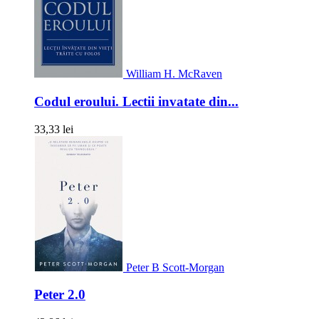
William H. McRaven
Codul eroului. Lectii invatate din...
33,33 lei
Peter B Scott-Morgan
Peter 2.0