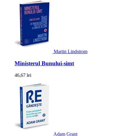
Martin Lindstrom
Ministerul Bunului-simt
46,67 lei
Adam Grant