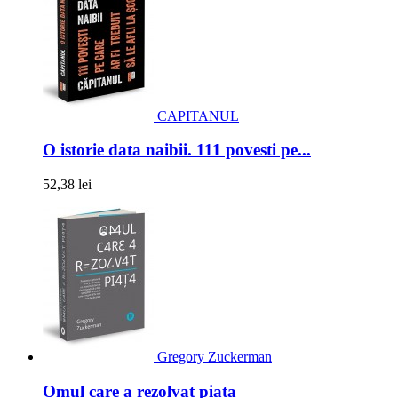
CAPITANUL
O istorie data naibii. 111 povesti pe...
52,38 lei
Gregory Zuckerman
Omul care a rezolvat piata