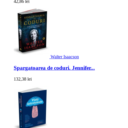
42,86 lei
Walter Isaacson
Spargatoarea de coduri. Jennifer...
132,38 lei