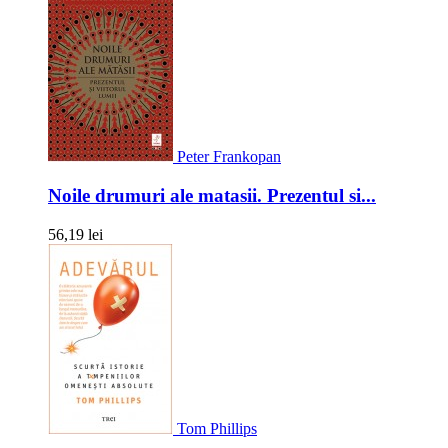
Peter Frankopan
Noile drumuri ale matasii. Prezentul si...
56,19 lei
Tom Phillips