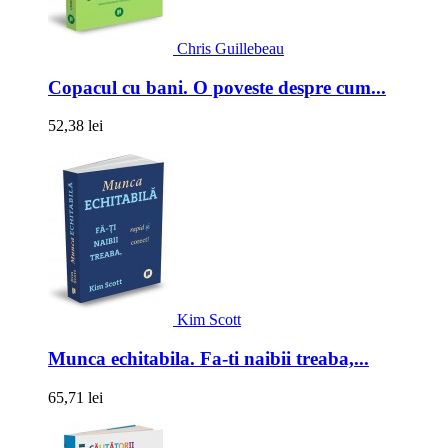
Chris Guillebeau
Copacul cu bani. O poveste despre cum...
52,38 lei
Kim Scott
Munca echitabila. Fa-ti naibii treaba,...
65,71 lei