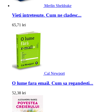
Merlin Sheldrake
Vieti intretesute. Cum ne cladesc...
65,71 lei
Cal Newport
O lume fara email. Cum sa regandesti...
52,38 lei