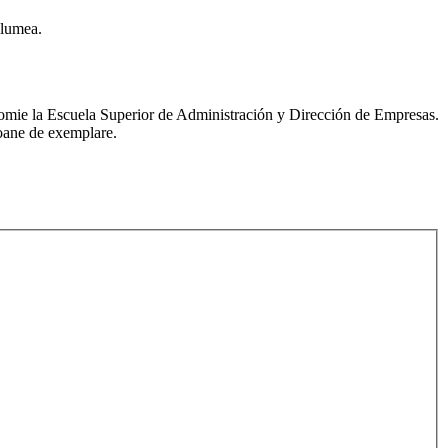
 lumea.
conomie la Escuela Superior de Administración y Dirección de Empresas.
ioane de exemplare.