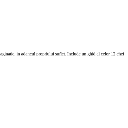
maginatie, in adancul propriului suflet. Include un ghid al celor 12 chei