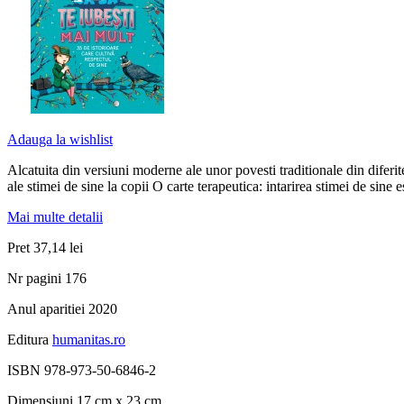
Adauga la wishlist
Alcatuita din versiuni moderne ale unor povesti traditionale din diferite
ale stimei de sine la copii O carte terapeutica: intarirea stimei de sine
Mai multe detalii
Pret
37,14 lei
Nr pagini
176
Anul aparitiei
2020
Editura
humanitas.ro
ISBN
978-973-50-6846-2
Dimensiuni
17 cm x 23 cm