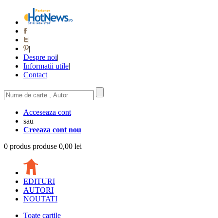
|
|
|
Despre noi
|
Informatii utile
|
Contact
Acceseaza cont
sau
Creeaza cont nou
0
produs
produse
0,00 lei
EDITURI
AUTORI
NOUTATI
Toate cartile