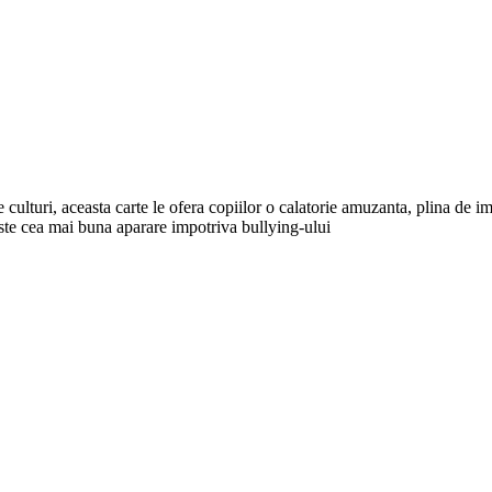
 culturi, aceasta carte le ofera copiilor o calatorie amuzanta, plina de i
 este cea mai buna aparare impotriva bullying-ului