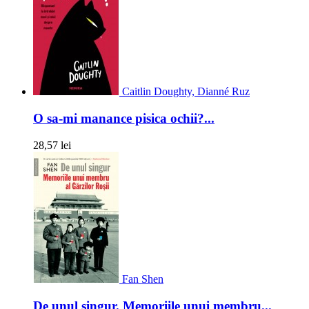
Caitlin Doughty, Dianné Ruz
O sa-mi manance pisica ochii?...
28,57 lei
Fan Shen
De unul singur. Memoriile unui membru...