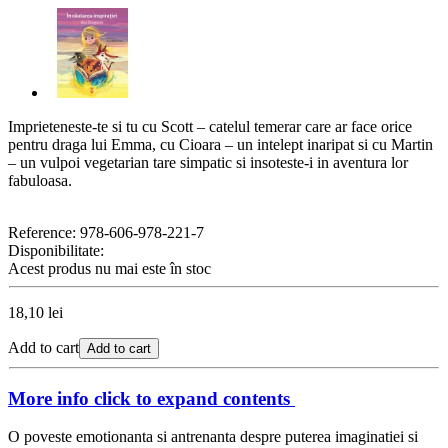
Imprieteneste-te si tu cu Scott – catelul temerar care ar face orice
pentru draga lui Emma, cu Cioara – un intelept inaripat si cu Martin
– un vulpoi vegetarian tare simpatic si insoteste-i in aventura lor
fabuloasa.
Reference:
978-606-978-221-7
Disponibilitate:
Acest produs nu mai este în stoc
18,10 lei
Add to cart
Add to cart
More info
click to expand contents
O poveste emotionanta si antrenanta despre puterea imaginatiei si