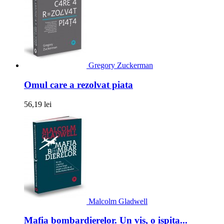
Gregory Zuckerman
Omul care a rezolvat piata
56,19 lei
Malcolm Gladwell
Mafia bombardierelor. Un vis, o ispita...