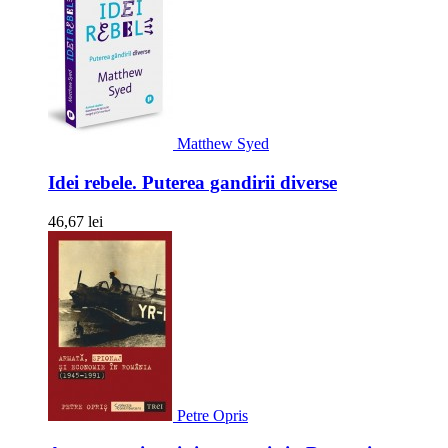
Matthew Syed
Idei rebele. Puterea gandirii diverse
46,67 lei
Petre Opris