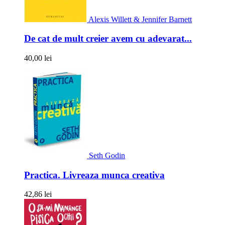
Alexis Willett & Jennifer Barnett
De cat de mult creier avem cu adevarat...
40,00 lei
Seth Godin
Practica. Livreaza munca creativa
42,86 lei