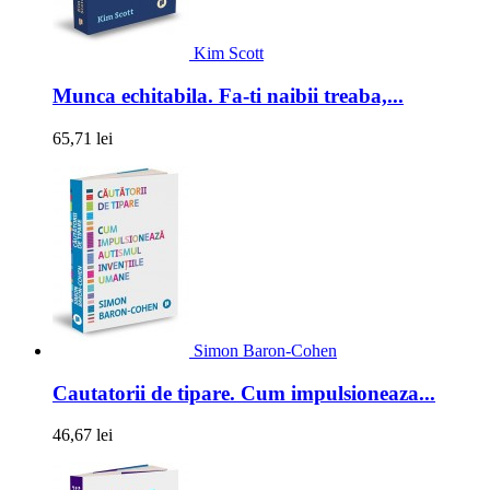
Kim Scott
Munca echitabila. Fa-ti naibii treaba,...
65,71 lei
Simon Baron-Cohen
Cautatorii de tipare. Cum impulsioneaza...
46,67 lei