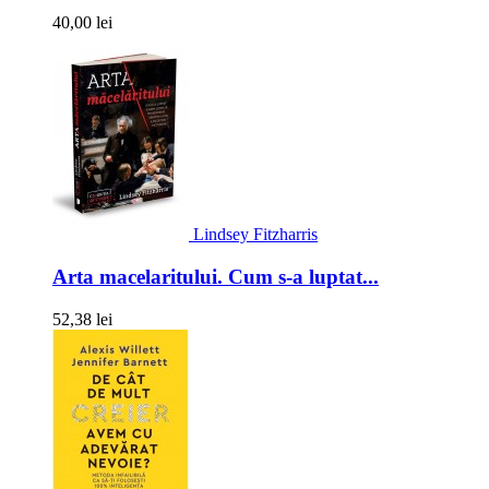
40,00 lei
Lindsey Fitzharris
Arta macelaritului. Cum s-a luptat...
52,38 lei