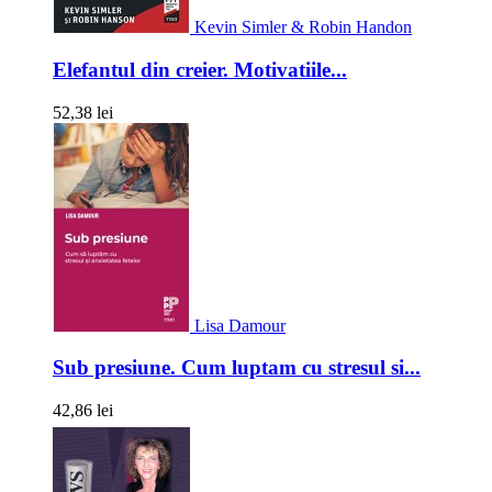
Kevin Simler & Robin Handon
Elefantul din creier. Motivatiile...
52,38 lei
Lisa Damour
Sub presiune. Cum luptam cu stresul si...
42,86 lei