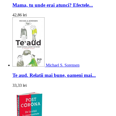
Mama, tu unde erai atunci? Efectele...
42,86 lei
Michael S. Sorensen
Te aud. Relatii mai bune, oameni mai...
33,33 lei