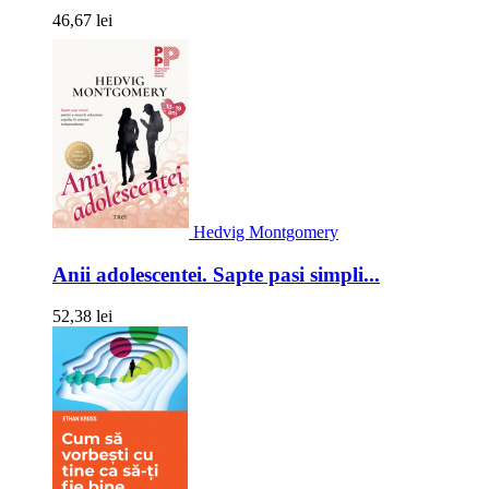
46,67 lei
Hedvig Montgomery
Anii adolescentei. Sapte pasi simpli...
52,38 lei