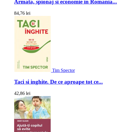
Armata, spionaj si economie in Romania...
84,76 lei
Tim Spector
Taci si inghite. De ce aproape tot ce...
42,86 lei