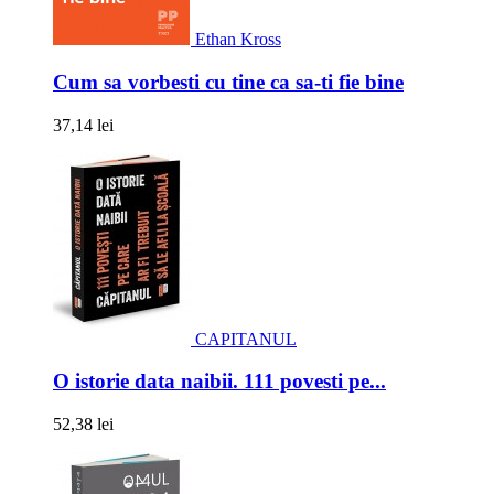
Ethan Kross
Cum sa vorbesti cu tine ca sa-ti fie bine
37,14 lei
CAPITANUL
O istorie data naibii. 111 povesti pe...
52,38 lei