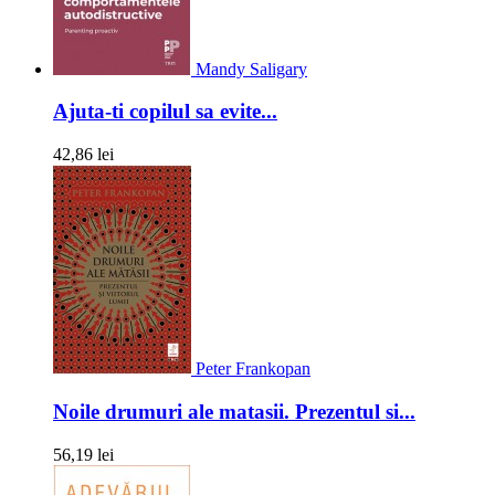
Mandy Saligary
Ajuta-ti copilul sa evite...
42,86 lei
Peter Frankopan
Noile drumuri ale matasii. Prezentul si...
56,19 lei