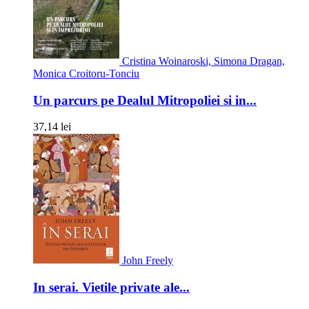
Cristina Woinaroski, Simona Dragan,
Monica Croitoru-Tonciu
Un parcurs pe Dealul Mitropoliei si in...
37,14 lei
John Freely
In serai. Vietile private ale...