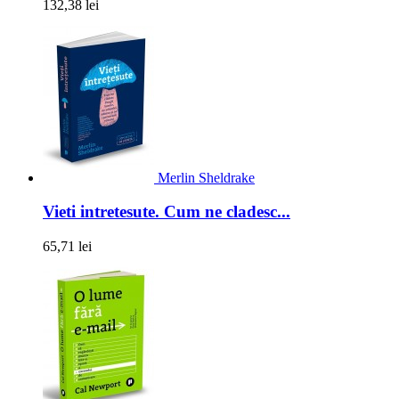
132,38 lei
Merlin Sheldrake
Vieti intretesute. Cum ne cladesc...
65,71 lei