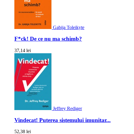
Gabija Toleikyte
F*ck! De ce nu ma schimb?
37,14 lei
Jeffrey Rediger
Vindecat! Puterea sistemului imunitar...
52,38 lei