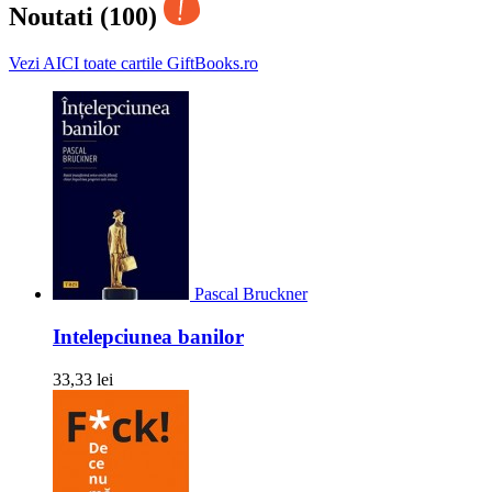
Noutati (100)
Vezi AICI toate cartile GiftBooks.ro
Pascal Bruckner
Intelepciunea banilor
33,33 lei