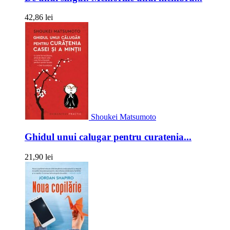
42,86 lei
Shoukei Matsumoto
Ghidul unui calugar pentru curatenia...
21,90 lei