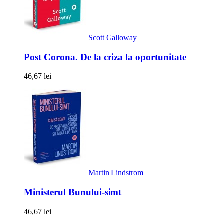
Scott Galloway
Post Corona. De la criza la oportunitate
46,67 lei
Martin Lindstrom
Ministerul Bunului-simt
46,67 lei