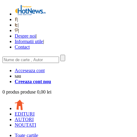
|
|
|
Despre noi
|
Informatii utile
|
Contact
Acceseaza cont
sau
Creeaza cont nou
0
produs
produse
0,00 lei
EDITURI
AUTORI
NOUTATI
Toate cartile