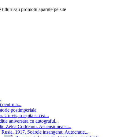
 titluri sau promotii aparute pe site
.
 pentru a...
storie postimperiala
 Un vis, o ispita si cea...
itie aniversara cu autograful...
iu Zelea Codreanu. Ascensiunea si...
Rusia, 1917. Soarele insangerat. Autocratie,...