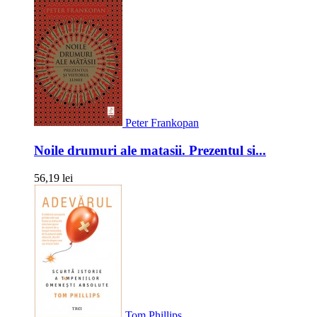
Peter Frankopan
Noile drumuri ale matasii. Prezentul si...
56,19 lei
Tom Phillips