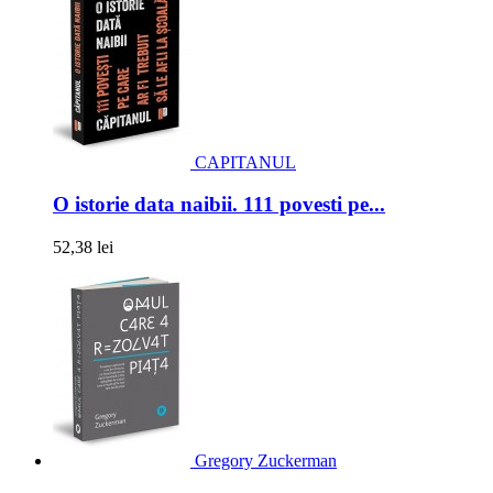
CAPITANUL
O istorie data naibii. 111 povesti pe...
52,38 lei
Gregory Zuckerman