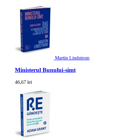
Martin Lindstrom
Ministerul Bunului-simt
46,67 lei