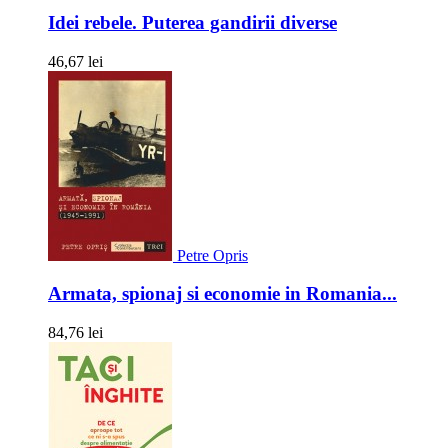
Idei rebele. Puterea gandirii diverse
46,67 lei
Petre Opris
Armata, spionaj si economie in Romania...
84,76 lei