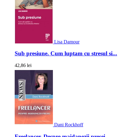
Lisa Damour
Sub presiune. Cum luptam cu stresul si...
42,86 lei
Dani Rockhoff
Freelancer. Despre maidanezii presei