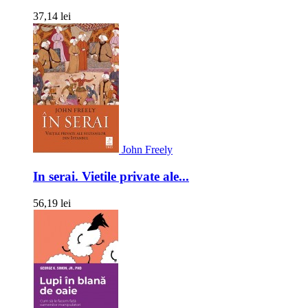
37,14 lei
John Freely
In serai. Vietile private ale...
56,19 lei