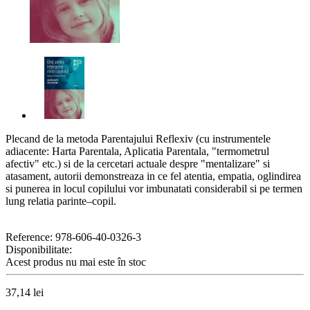
Plecand de la metoda Parentajului Reflexiv (cu instrumentele
adiacente: Harta Parentala, Aplicatia Parentala, "termometrul
afectiv" etc.) si de la cercetari actuale despre "mentalizare" si
atasament, autorii demonstreaza in ce fel atentia, empatia, oglindirea
si punerea in locul copilului vor imbunatati considerabil si pe termen
lung relatia parinte–copil.
Reference:
978-606-40-0326-3
Disponibilitate:
Acest produs nu mai este în stoc
37,14 lei