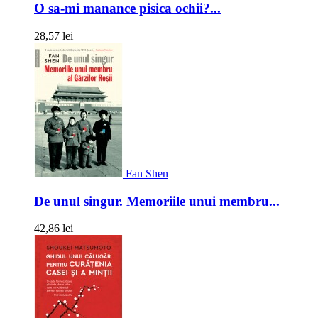
O sa-mi manance pisica ochii?...
28,57 lei
Fan Shen
De unul singur. Memoriile unui membru...
42,86 lei