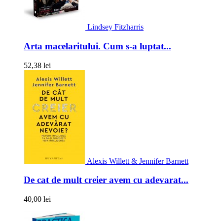
Lindsey Fitzharris
Arta macelaritului. Cum s-a luptat...
52,38 lei
Alexis Willett & Jennifer Barnett
De cat de mult creier avem cu adevarat...
40,00 lei