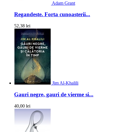
Adam Grant
Regandeste. Forta cunoasterii...
52,38 lei
Jim Al-Khalili
Gauri negre, gauri de vierme si...
40,00 lei