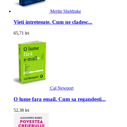
Merlin Sheldrake
Vieti intretesute. Cum ne cladesc...
65,71 lei
Cal Newport
O lume fara email. Cum sa regandesti...
52,38 lei