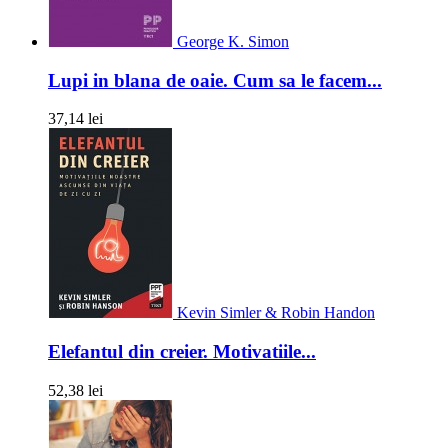
George K. Simon
Lupi in blana de oaie. Cum sa le facem...
37,14 lei
Kevin Simler & Robin Handon
Elefantul din creier. Motivatiile...
52,38 lei