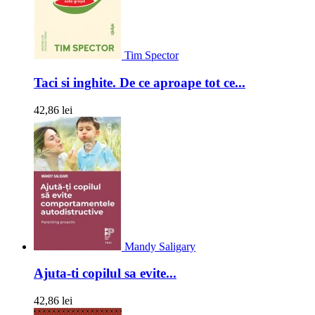
Tim Spector
Taci si inghite. De ce aproape tot ce...
42,86 lei
Mandy Saligary
Ajuta-ti copilul sa evite...
42,86 lei