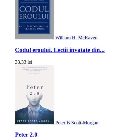
William H. McRaven
Codul eroului. Lectii invatate din...
33,33 lei
Peter B Scott-Morgan
Peter 2.0