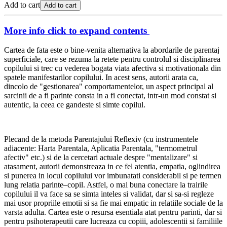
Add to cart
Add to cart
More info
click to expand contents
Cartea de fata este o bine-venita alternativa la abordarile de parentaj
superficiale, care se rezuma la retete pentru controlul si disciplinarea
copilului si trec cu vederea bogata viata afectiva si motivationala din
spatele manifestarilor copilului. In acest sens, autorii arata ca,
dincolo de "gestionarea" comportamentelor, un aspect principal al
sarcinii de a fi parinte consta in a fi conectat, intr-un mod constat si
autentic, la ceea ce gandeste si simte copilul.
Plecand de la metoda Parentajului Reflexiv (cu instrumentele
adiacente: Harta Parentala, Aplicatia Parentala, "termometrul
afectiv" etc.) si de la cercetari actuale despre "mentalizare" si
atasament, autorii demonstreaza in ce fel atentia, empatia, oglindirea
si punerea in locul copilului vor imbunatati considerabil si pe termen
lung relatia parinte–copil. Astfel, o mai buna conectare la trairile
copilului il va face sa se simta inteles si validat, dar si sa-si regleze
mai usor propriile emotii si sa fie mai empatic in relatiile sociale de la
varsta adulta. Cartea este o resursa esentiala atat pentru parinti, dar si
pentru psihoterapeutii care lucreaza cu copiii, adolescentii si familiile