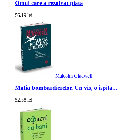
Omul care a rezolvat piata
56,19 lei
Malcolm Gladwell
Mafia bombardierelor. Un vis, o ispita...
52,38 lei