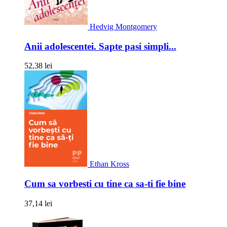
Hedvig Montgomery
Anii adolescentei. Sapte pasi simpli...
52,38 lei
Ethan Kross
Cum sa vorbesti cu tine ca sa-ti fie bine
37,14 lei