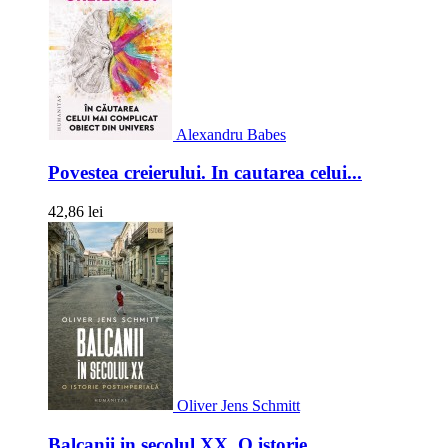
Alexandru Babes
Povestea creierului. In cautarea celui...
42,86 lei
Oliver Jens Schmitt
Balcanii in secolul XX. O istorie...