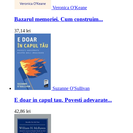
Veronica O'Keane
Bazarul memoriei. Cum construim...
37,14 lei
Suzanne O'Sullivan
E doar in capul tau. Povesti adevarate...
42,86 lei