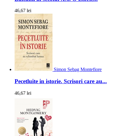
46,67 lei
Simon Sebag Montefiore
Pecetluite in istorie. Scrisori care au...
46,67 lei