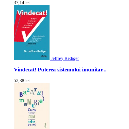
37,14 lei
Jeffrey Rediger
Vindecat! Puterea sistemului imunitar...
52,38 lei