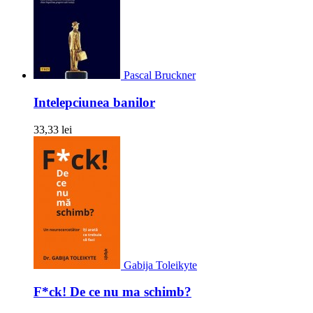
Pascal Bruckner
Intelepciunea banilor
33,33 lei
Gabija Toleikyte
F*ck! De ce nu ma schimb?