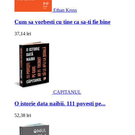
Ethan Kross
Cum sa vorbesti cu tine ca sa-ti fie bine
37,14 lei
CAPITANUL
O istorie data naibii. 111 povesti pe...
52,38 lei