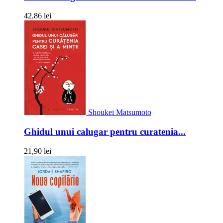
42,86 lei
Shoukei Matsumoto
Ghidul unui calugar pentru curatenia...
21,90 lei