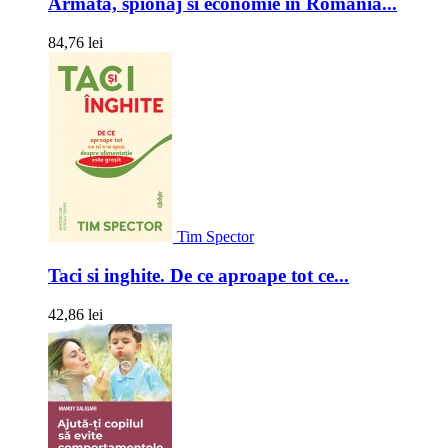
Armata, spionaj si economie in Romania...
84,76 lei
Tim Spector
Taci si inghite. De ce aproape tot ce...
42,86 lei