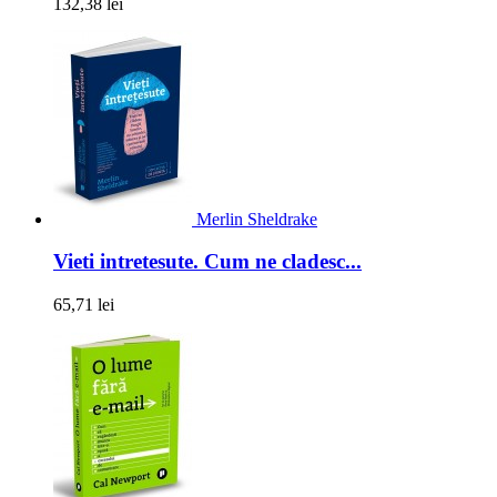
132,38 lei
Merlin Sheldrake
Vieti intretesute. Cum ne cladesc...
65,71 lei