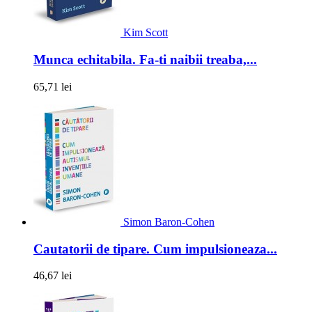
Kim Scott
Munca echitabila. Fa-ti naibii treaba,...
65,71 lei
Simon Baron-Cohen
Cautatorii de tipare. Cum impulsioneaza...
46,67 lei