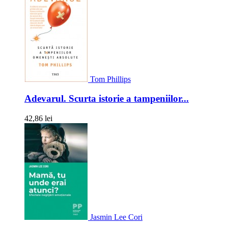
Tom Phillips
Adevarul. Scurta istorie a tampeniilor...
42,86 lei
Jasmin Lee Cori