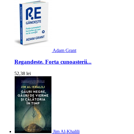
Adam Grant
Regandeste. Forta cunoasterii...
52,38 lei
Jim Al-Khalili