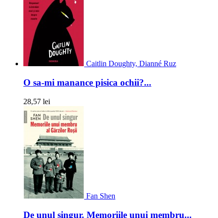
Caitlin Doughty, Dianné Ruz
O sa-mi manance pisica ochii?...
28,57 lei
Fan Shen
De unul singur. Memoriile unui membru...