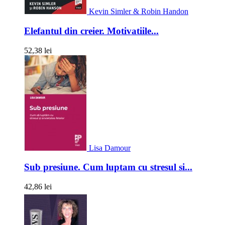
Kevin Simler & Robin Handon
Elefantul din creier. Motivatiile...
52,38 lei
Lisa Damour
Sub presiune. Cum luptam cu stresul si...
42,86 lei