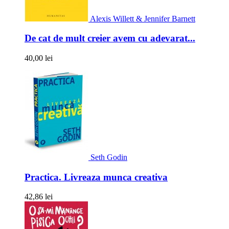
Alexis Willett & Jennifer Barnett
De cat de mult creier avem cu adevarat...
40,00 lei
Seth Godin
Practica. Livreaza munca creativa
42,86 lei