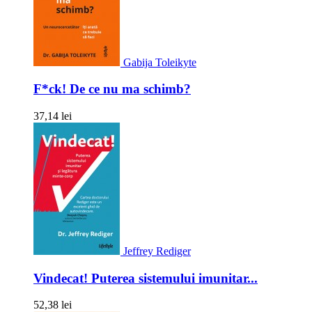
Gabija Toleikyte
F*ck! De ce nu ma schimb?
37,14 lei
Jeffrey Rediger
Vindecat! Puterea sistemului imunitar...
52,38 lei