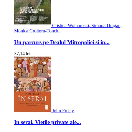
Cristina Woinaroski, Simona Dragan,
Monica Croitoru-Tonciu
Un parcurs pe Dealul Mitropoliei si in...
37,14 lei
John Freely
In serai. Vietile private ale...