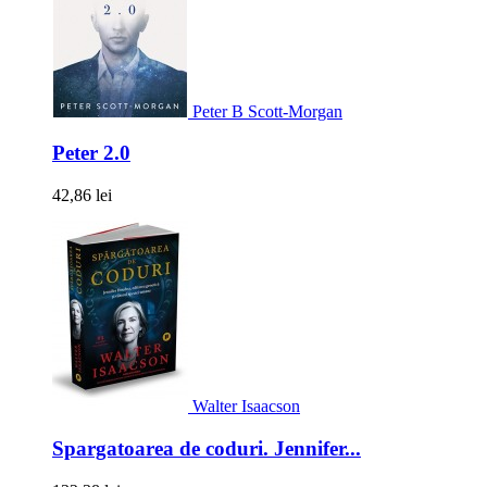
Peter B Scott-Morgan
Peter 2.0
42,86 lei
Walter Isaacson
Spargatoarea de coduri. Jennifer...