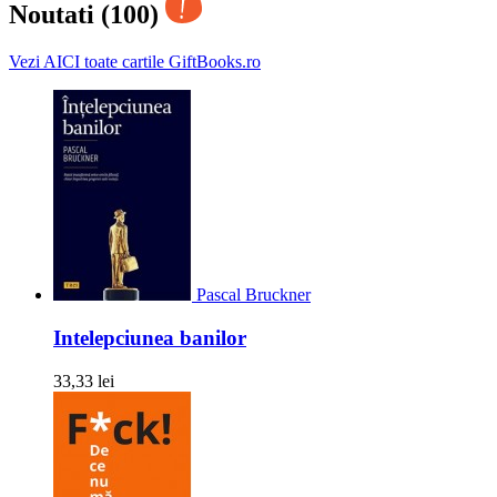
Noutati (100)
Vezi AICI toate cartile GiftBooks.ro
Pascal Bruckner
Intelepciunea banilor
33,33 lei