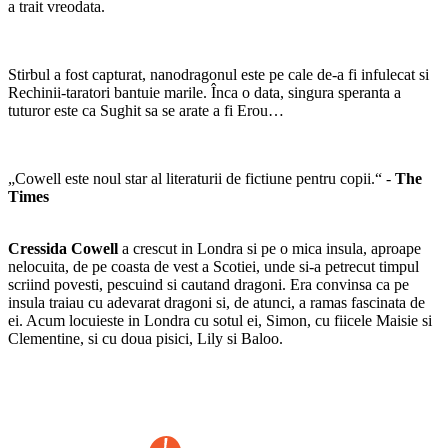
a trait vreodata.
Stirbul a fost capturat, nanodragonul este pe cale de-a fi infulecat si
Rechinii-taratori bantuie marile. Înca o data, singura speranta a
tuturor este ca Sughit sa se arate a fi Erou…
„Cowell este noul star al literaturii de fictiune pentru copii.“ -
The
Times
Cressida Cowell
a crescut in Londra si pe o mica insula, aproape
nelocuita, de pe coasta de vest a Scotiei, unde si-a petrecut timpul
scriind povesti, pescuind si cautand dragoni. Era convinsa ca pe
insula traiau cu adevarat dragoni si, de atunci, a ramas fascinata de
ei. Acum locuieste in Londra cu sotul ei, Simon, cu fiicele Maisie si
Clementine, si cu doua pisici, Lily si Baloo.