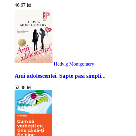
46,67 lei
Hedvig Montgomery
Anii adolescentei. Sapte pasi simpli...
52,38 lei