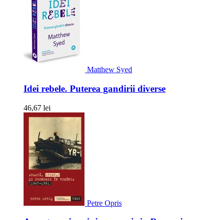
Matthew Syed
Idei rebele. Puterea gandirii diverse
46,67 lei
Petre Opris