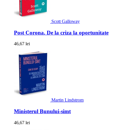
Scott Galloway
Post Corona. De la criza la oportunitate
46,67 lei
Martin Lindstrom
Ministerul Bunului-simt
46,67 lei