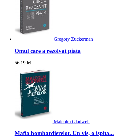
Gregory Zuckerman
Omul care a rezolvat piata
56,19 lei
Malcolm Gladwell
Mafia bombardierelor. Un vis, o ispita...