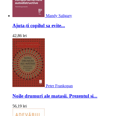
Mandy Saligary
Ajuta-ti copilul sa evite...
42,86 lei
Peter Frankopan
Noile drumuri ale matasii. Prezentul si...
56,19 lei