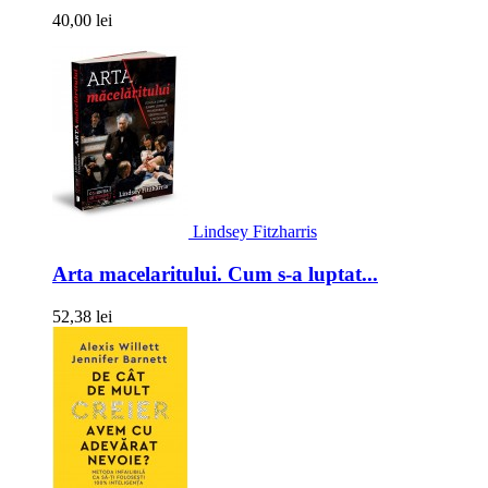
40,00 lei
Lindsey Fitzharris
Arta macelaritului. Cum s-a luptat...
52,38 lei