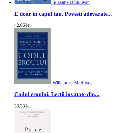
Suzanne O'Sullivan
E doar in capul tau. Povesti adevarate...
42,86 lei
William H. McRaven
Codul eroului. Lectii invatate din...
33,33 lei