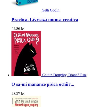
Seth Godin
Practica. Livreaza munca creativa
42,86 lei
Caitlin Doughty, Dianné Ruz
O sa-mi manance pisica ochii?...
28,57 lei