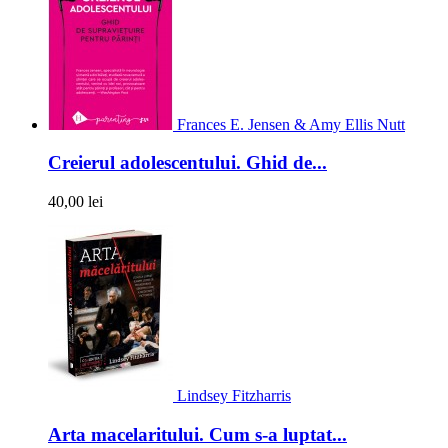
Frances E. Jensen & Amy Ellis Nutt
Creierul adolescentului. Ghid de...
40,00 lei
Lindsey Fitzharris
Arta macelaritului. Cum s-a luptat...