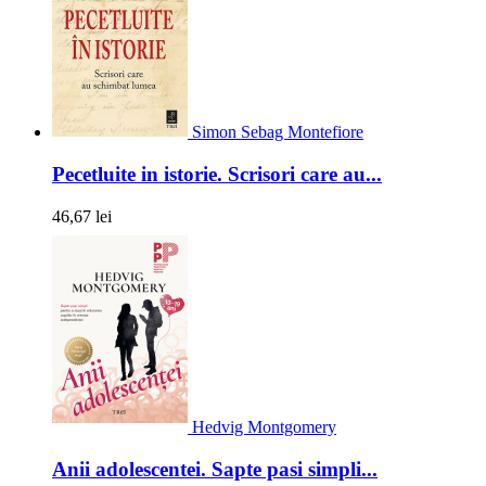
Simon Sebag Montefiore
Pecetluite in istorie. Scrisori care au...
46,67 lei
Hedvig Montgomery
Anii adolescentei. Sapte pasi simpli...