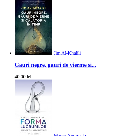
Jim Al-Khalili
Gauri negre, gauri de vierme si...
40,00 lei
Marco Andreatta