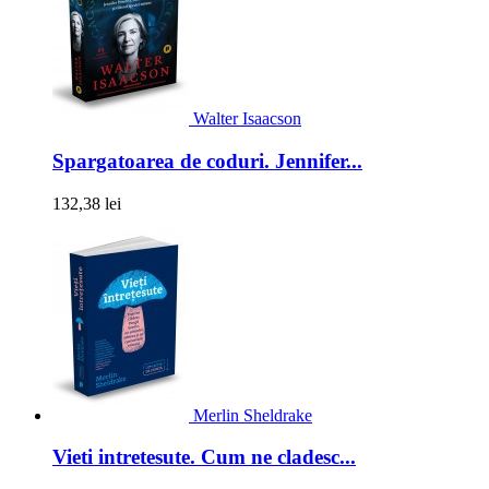
Walter Isaacson
Spargatoarea de coduri. Jennifer...
132,38 lei
Merlin Sheldrake
Vieti intretesute. Cum ne cladesc...