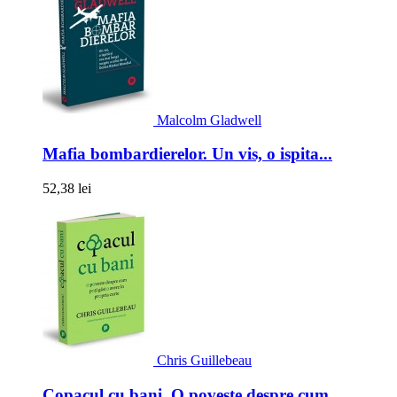
Malcolm Gladwell
Mafia bombardierelor. Un vis, o ispita...
52,38 lei
Chris Guillebeau
Copacul cu bani. O poveste despre cum...