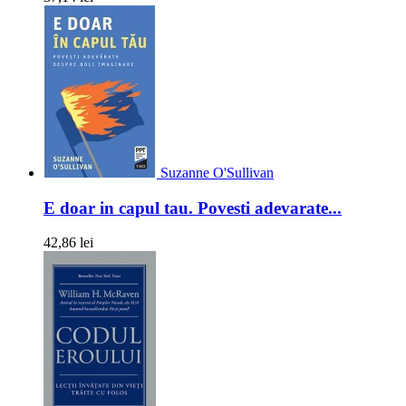
Suzanne O'Sullivan
E doar in capul tau. Povesti adevarate...
42,86 lei