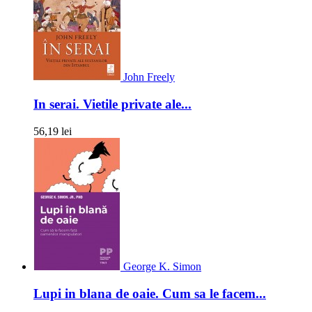
John Freely
In serai. Vietile private ale...
56,19 lei
George K. Simon
Lupi in blana de oaie. Cum sa le facem...