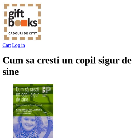
Cart
Log in
Cum sa cresti un copil sigur de
sine