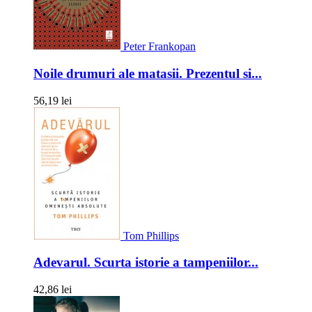
Peter Frankopan
Noile drumuri ale matasii. Prezentul si...
56,19 lei
Tom Phillips
Adevarul. Scurta istorie a tampeniilor...
42,86 lei