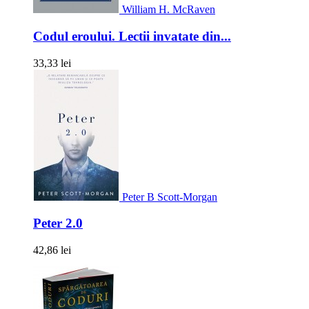
William H. McRaven
Codul eroului. Lectii invatate din...
33,33 lei
Peter B Scott-Morgan
Peter 2.0
42,86 lei