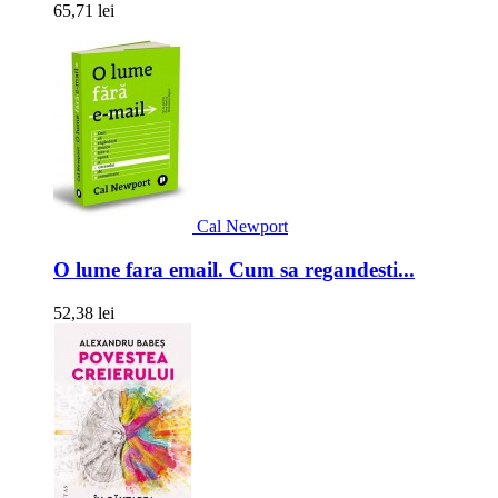
65,71 lei
Cal Newport
O lume fara email. Cum sa regandesti...
52,38 lei