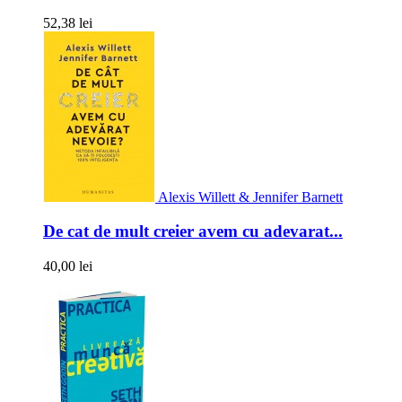
52,38 lei
Alexis Willett & Jennifer Barnett
De cat de mult creier avem cu adevarat...
40,00 lei