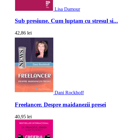
Lisa Damour
Sub presiune. Cum luptam cu stresul si...
42,86 lei
Dani Rockhoff
Freelancer. Despre maidanezii presei
40,95 lei