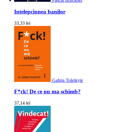
Pascal Bruckner
Intelepciunea banilor
33,33 lei
Gabija Toleikyte
F*ck! De ce nu ma schimb?
37,14 lei