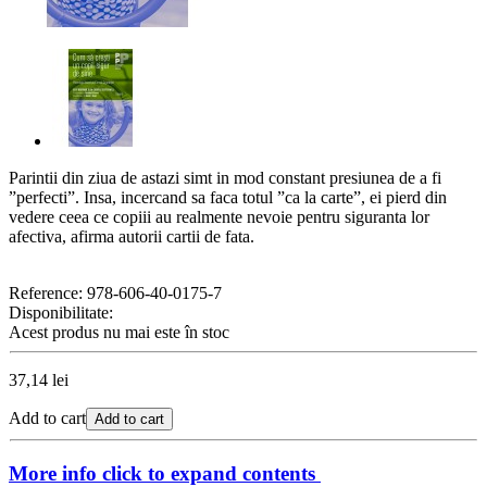
Parintii din ziua de astazi simt in mod constant presiunea de a fi
”perfecti”. Insa, incercand sa faca totul ”ca la carte”, ei pierd din
vedere ceea ce copiii au realmente nevoie pentru siguranta lor
afectiva, afirma autorii cartii de fata.
Reference:
978-606-40-0175-7
Disponibilitate:
Acest produs nu mai este în stoc
37,14 lei
Add to cart
Add to cart
More info
click to expand contents