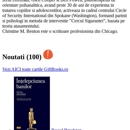
orientare psihanalitica, avand peste 30 de ani de experienta in
tratarea copiilor si adolescentilor, activeaza in cadrul centrului Circle
of Security International din Spokane (Washington), formand parinti
si psihologi in metoda de interventie ”Cercul Sigurantei”, bazata pe
teoria atasamentului.
Christine M. Benton este o scriitoare profesionista din Chicago.
Noutati (100)
Vezi AICI toate cartile GiftBooks.ro