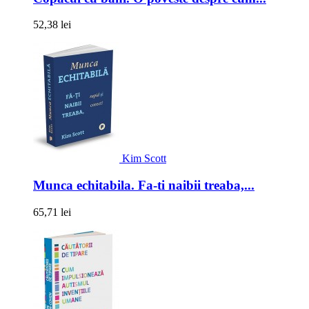
52,38 lei
Kim Scott
Munca echitabila. Fa-ti naibii treaba,...
65,71 lei