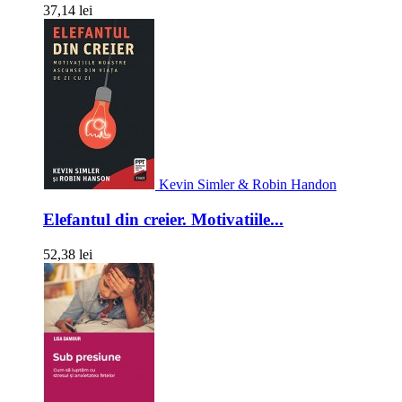
37,14 lei
Kevin Simler & Robin Handon
Elefantul din creier. Motivatiile...
52,38 lei