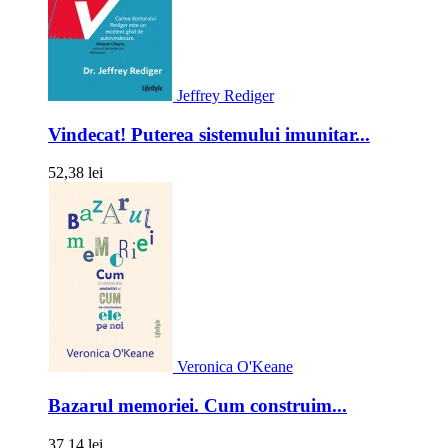
Jeffrey Rediger
Vindecat! Puterea sistemului imunitar...
52,38 lei
Veronica O'Keane
Bazarul memoriei. Cum construim...
37,14 lei