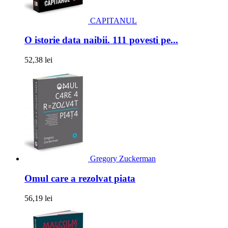
CAPITANUL
O istorie data naibii. 111 povesti pe...
52,38 lei
Gregory Zuckerman
Omul care a rezolvat piata
56,19 lei