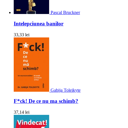
Pascal Bruckner
Intelepciunea banilor
33,33 lei
Gabija Toleikyte
F*ck! De ce nu ma schimb?
37,14 lei