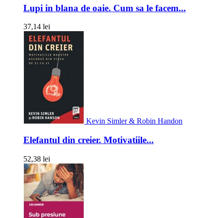
Lupi in blana de oaie. Cum sa le facem...
37,14 lei
Kevin Simler & Robin Handon
Elefantul din creier. Motivatiile...
52,38 lei