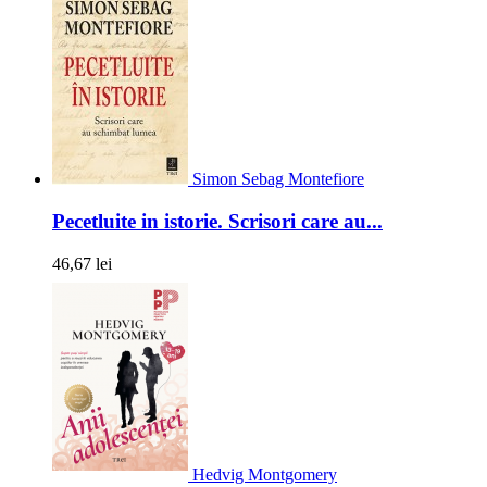
Simon Sebag Montefiore
Pecetluite in istorie. Scrisori care au...
46,67 lei
Hedvig Montgomery