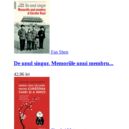
Fan Shen
De unul singur. Memoriile unui membru...
42,86 lei