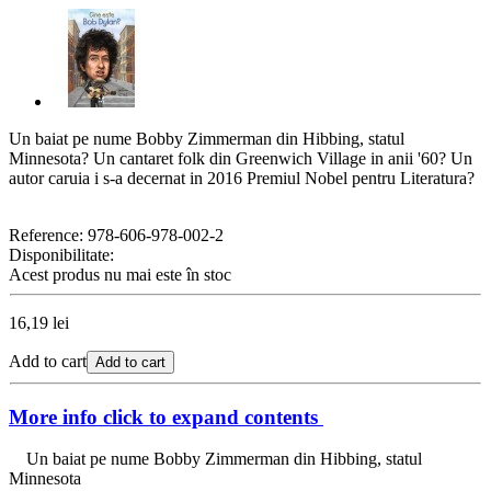
Un baiat pe nume Bobby Zimmerman din Hibbing, statul
Minnesota? Un cantaret folk din Greenwich Village in anii '60? Un
autor caruia i s-a decernat in 2016 Premiul Nobel pentru Literatura?
Reference:
978-606-978-002-2
Disponibilitate:
Acest produs nu mai este în stoc
16,19 lei
Add to cart
Add to cart
More info
click to expand contents
Un baiat pe nume Bobby Zimmerman din Hibbing, statul
Minnesota