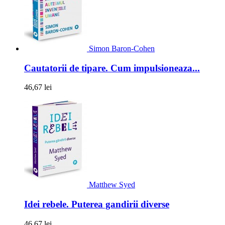
Simon Baron-Cohen
Cautatorii de tipare. Cum impulsioneaza...
46,67 lei
Matthew Syed
Idei rebele. Puterea gandirii diverse
46,67 lei