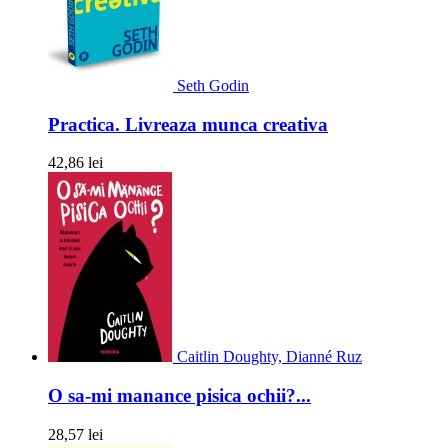
Seth Godin
Practica. Livreaza munca creativa
42,86 lei
Caitlin Doughty, Dianné Ruz
O sa-mi manance pisica ochii?...
28,57 lei