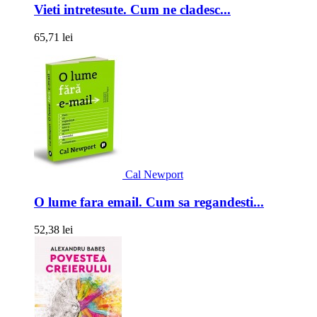
Vieti intretesute. Cum ne cladesc...
65,71 lei
Cal Newport
O lume fara email. Cum sa regandesti...
52,38 lei