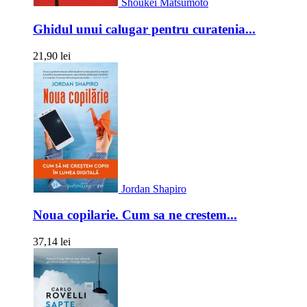
Shoukei Matsumoto
Ghidul unui calugar pentru curatenia...
21,90 lei
Jordan Shapiro
Noua copilarie. Cum sa ne crestem...
37,14 lei