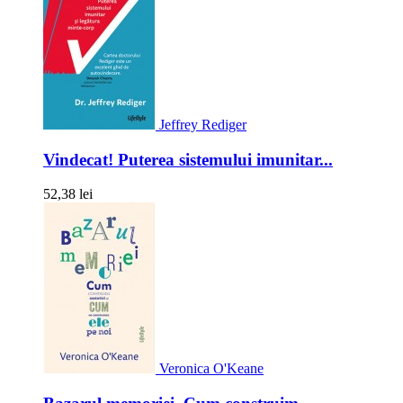
Jeffrey Rediger
Vindecat! Puterea sistemului imunitar...
52,38 lei
Veronica O'Keane