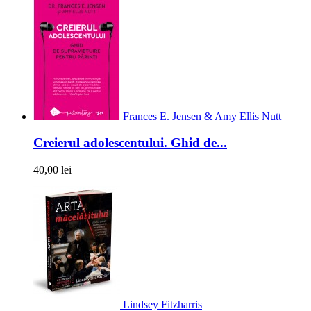
Frances E. Jensen & Amy Ellis Nutt
Creierul adolescentului. Ghid de...
40,00 lei
Lindsey Fitzharris