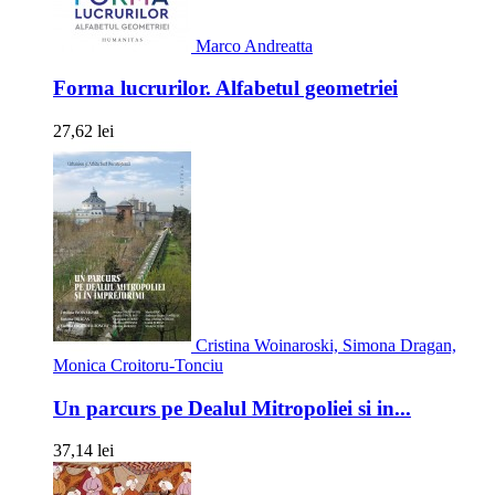
Marco Andreatta
Forma lucrurilor. Alfabetul geometriei
27,62 lei
Cristina Woinaroski, Simona Dragan,
Monica Croitoru-Tonciu
Un parcurs pe Dealul Mitropoliei si in...
37,14 lei