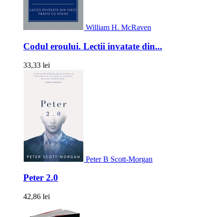
William H. McRaven
Codul eroului. Lectii invatate din...
33,33 lei
Peter B Scott-Morgan
Peter 2.0
42,86 lei