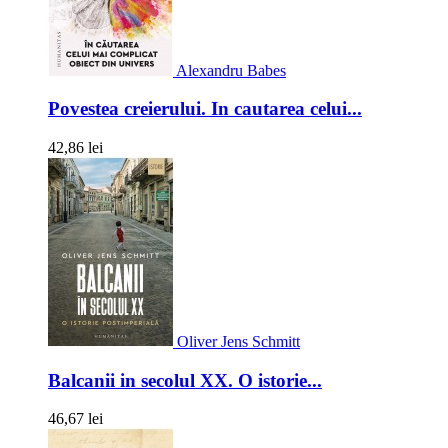
Alexandru Babes
Povestea creierului. In cautarea celui...
42,86 lei
Oliver Jens Schmitt
Balcanii in secolul XX. O istorie...
46,67 lei