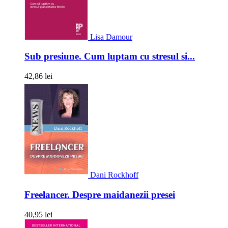
Lisa Damour
Sub presiune. Cum luptam cu stresul si...
42,86 lei
Dani Rockhoff
Freelancer. Despre maidanezii presei
40,95 lei