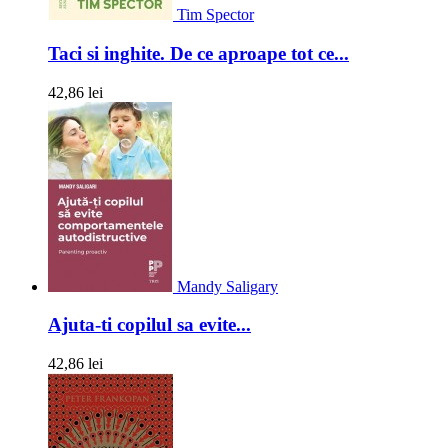
Tim Spector
Taci si inghite. De ce aproape tot ce...
42,86 lei
Mandy Saligary
Ajuta-ti copilul sa evite...
42,86 lei