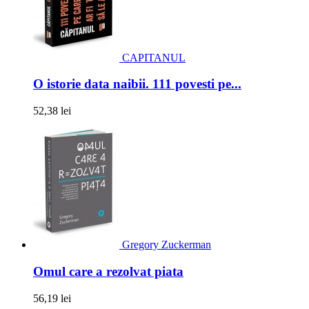
CAPITANUL
O istorie data naibii. 111 povesti pe...
52,38 lei
Gregory Zuckerman
Omul care a rezolvat piata
56,19 lei