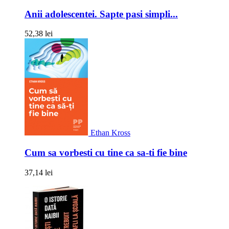
Anii adolescentei. Sapte pasi simpli...
52,38 lei
Ethan Kross
Cum sa vorbesti cu tine ca sa-ti fie bine
37,14 lei