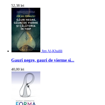
52,38 lei
Jim Al-Khalili
Gauri negre, gauri de vierme si...
40,00 lei