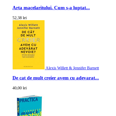
Arta macelaritului. Cum s-a luptat...
52,38 lei
Alexis Willett & Jennifer Barnett
De cat de mult creier avem cu adevarat...
40,00 lei