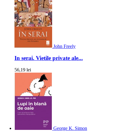
John Freely
In serai. Vietile private ale...
56,19 lei
George K. Simon