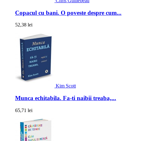
Chris Guillebeau
Copacul cu bani. O poveste despre cum...
52,38 lei
Kim Scott
Munca echitabila. Fa-ti naibii treaba,...
65,71 lei