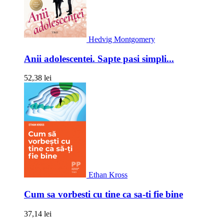
Hedvig Montgomery
Anii adolescentei. Sapte pasi simpli...
52,38 lei
Ethan Kross
Cum sa vorbesti cu tine ca sa-ti fie bine
37,14 lei