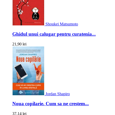
Shoukei Matsumoto
Ghidul unui calugar pentru curatenia...
21,90 lei
Jordan Shapiro
Noua copilarie. Cum sa ne crestem...
37,14 lei