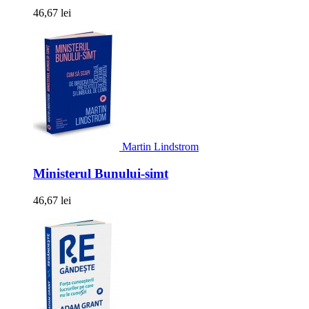
46,67 lei
Martin Lindstrom
Ministerul Bunului-simt
46,67 lei