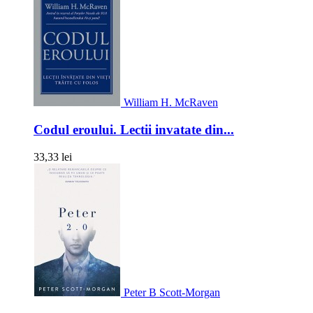
William H. McRaven
Codul eroului. Lectii invatate din...
33,33 lei
Peter B Scott-Morgan