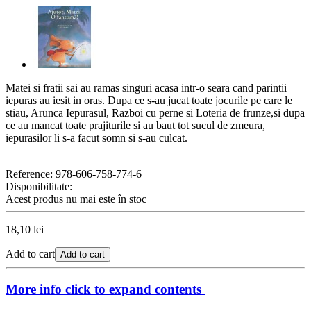
Matei si fratii sai au ramas singuri acasa intr-o seara cand parintii
iepuras au iesit in oras. Dupa ce s-au jucat toate jocurile pe care le
stiau, Arunca Iepurasul, Razboi cu perne si Loteria de frunze,si dupa
ce au mancat toate prajiturile si au baut tot sucul de zmeura,
iepurasilor li s-a facut somn si s-au culcat.
Reference:
978-606-758-774-6
Disponibilitate:
Acest produs nu mai este în stoc
18,10 lei
Add to cart
Add to cart
More info
click to expand contents