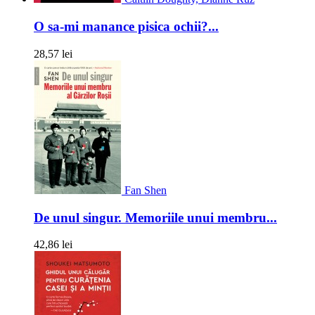
O sa-mi manance pisica ochii?...
28,57 lei
Fan Shen
De unul singur. Memoriile unui membru...
42,86 lei