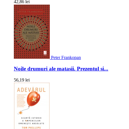
42,86 lei
Peter Frankopan
Noile drumuri ale matasii. Prezentul si...
56,19 lei