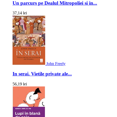
Un parcurs pe Dealul Mitropoliei si in...
37,14 lei
John Freely
In serai. Vietile private ale...
56,19 lei