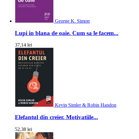
George K. Simon
Lupi in blana de oaie. Cum sa le facem...
37,14 lei
Kevin Simler & Robin Handon
Elefantul din creier. Motivatiile...
52,38 lei