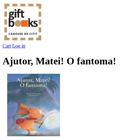
Cart
Log in
Ajutor, Matei! O fantoma!