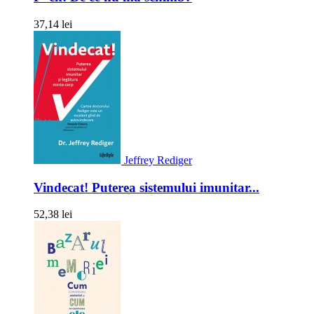
37,14 lei
Jeffrey Rediger
Vindecat! Puterea sistemului imunitar...
52,38 lei