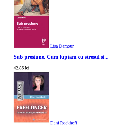
Lisa Damour
Sub presiune. Cum luptam cu stresul si...
42,86 lei
Dani Rockhoff