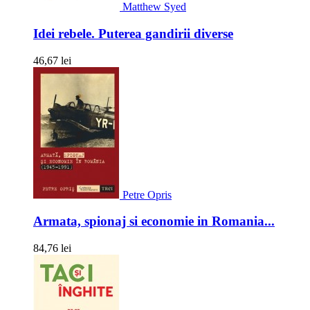
Matthew Syed
Idei rebele. Puterea gandirii diverse
46,67 lei
Petre Opris
Armata, spionaj si economie in Romania...
84,76 lei