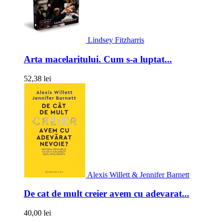
Lindsey Fitzharris
Arta macelaritului. Cum s-a luptat...
52,38 lei
Alexis Willett & Jennifer Barnett
De cat de mult creier avem cu adevarat...
40,00 lei