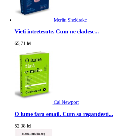
Merlin Sheldrake
Vieti intretesute. Cum ne cladesc...
65,71 lei
Cal Newport
O lume fara email. Cum sa regandesti...
52,38 lei