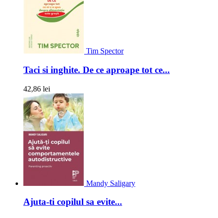
Tim Spector
Taci si inghite. De ce aproape tot ce...
42,86 lei
Mandy Saligary
Ajuta-ti copilul sa evite...