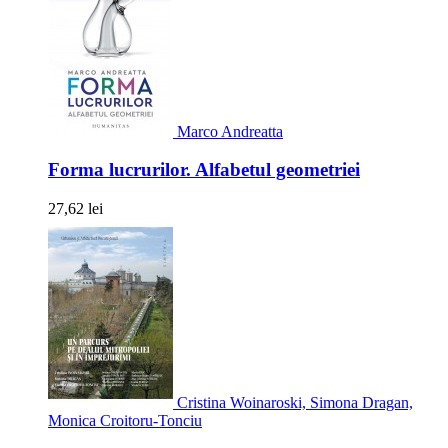
Marco Andreatta
Forma lucrurilor. Alfabetul geometriei
27,62 lei
Cristina Woinaroski, Simona Dragan,
Monica Croitoru-Tonciu