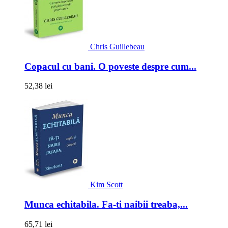
Chris Guillebeau
Copacul cu bani. O poveste despre cum...
52,38 lei
Kim Scott
Munca echitabila. Fa-ti naibii treaba,...
65,71 lei