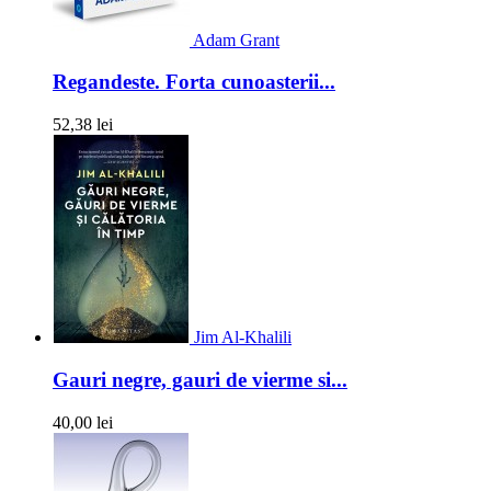
Adam Grant
Regandeste. Forta cunoasterii...
52,38 lei
Jim Al-Khalili
Gauri negre, gauri de vierme si...
40,00 lei