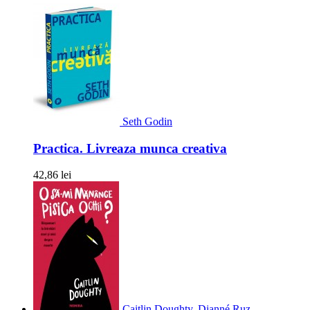
Seth Godin
Practica. Livreaza munca creativa
42,86 lei
Caitlin Doughty, Dianné Ruz