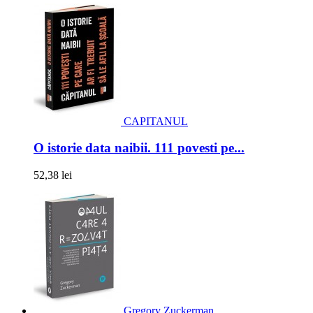
CAPITANUL
O istorie data naibii. 111 povesti pe...
52,38 lei
Gregory Zuckerman