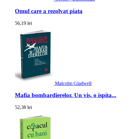
Omul care a rezolvat piata
56,19 lei
Malcolm Gladwell
Mafia bombardierelor. Un vis, o ispita...
52,38 lei