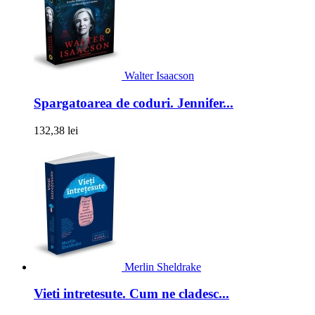
Walter Isaacson
Spargatoarea de coduri. Jennifer...
132,38 lei
Merlin Sheldrake
Vieti intretesute. Cum ne cladesc...