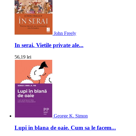
John Freely
In serai. Vietile private ale...
56,19 lei
George K. Simon
Lupi in blana de oaie. Cum sa le facem...