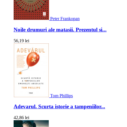
Peter Frankopan
Noile drumuri ale matasii. Prezentul si...
56,19 lei
Tom Phillips
Adevarul. Scurta istorie a tampeniilor...
42,86 lei