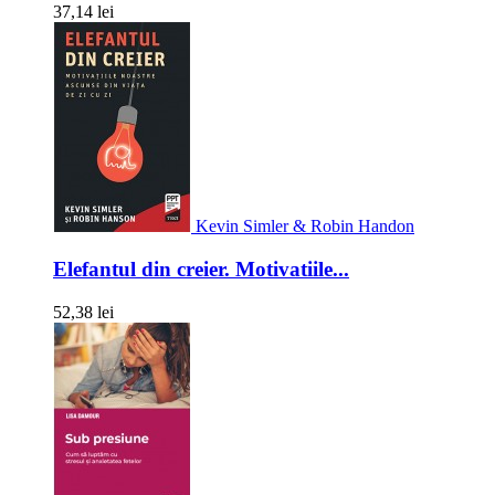
37,14 lei
Kevin Simler & Robin Handon
Elefantul din creier. Motivatiile...
52,38 lei