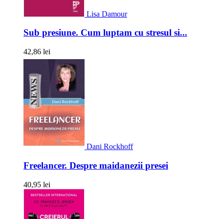
Lisa Damour
Sub presiune. Cum luptam cu stresul si...
42,86 lei
Dani Rockhoff
Freelancer. Despre maidanezii presei
40,95 lei