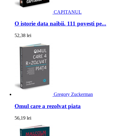
CAPITANUL
O istorie data naibii. 111 povesti pe...
52,38 lei
Gregory Zuckerman
Omul care a rezolvat piata
56,19 lei