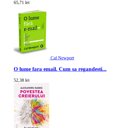
65,71 lei
Cal Newport
O lume fara email. Cum sa regandesti...
52,38 lei