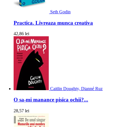
Seth Godin
Practica. Livreaza munca creativa
42,86 lei
Caitlin Doughty, Dianné Ruz
O sa-mi manance pisica ochii?...
28,57 lei