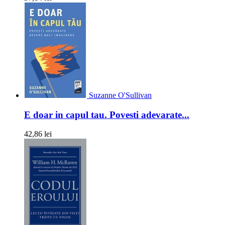
Suzanne O'Sullivan
E doar in capul tau. Povesti adevarate...
42,86 lei