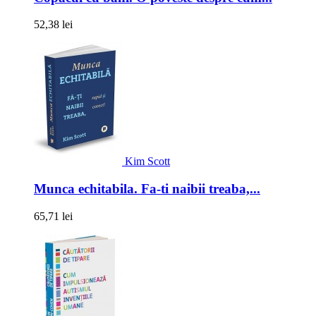
52,38 lei
Kim Scott
Munca echitabila. Fa-ti naibii treaba,...
65,71 lei