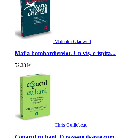
Malcolm Gladwell
Mafia bombardierelor. Un vis, o ispita...
52,38 lei
Chris Guillebeau
Copacul cu bani. O poveste despre cum...