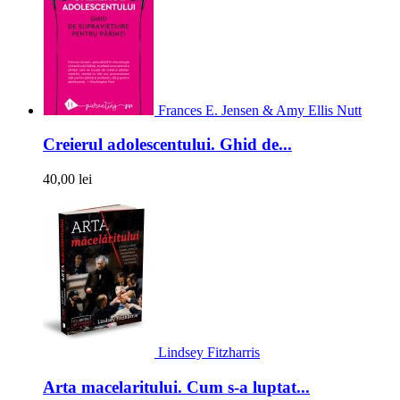
Frances E. Jensen & Amy Ellis Nutt
Creierul adolescentului. Ghid de...
40,00 lei
Lindsey Fitzharris
Arta macelaritului. Cum s-a luptat...