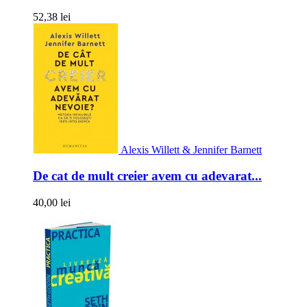
52,38 lei
Alexis Willett & Jennifer Barnett
De cat de mult creier avem cu adevarat...
40,00 lei