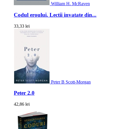
William H. McRaven
Codul eroului. Lectii invatate din...
33,33 lei
Peter B Scott-Morgan
Peter 2.0
42,86 lei