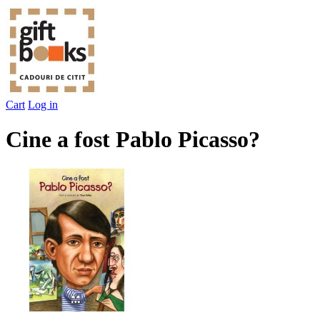
Cart
Log in
Cine a fost Pablo Picasso?