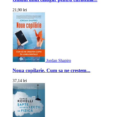
21,90 lei
Jordan Shapiro
Noua copilarie. Cum sa ne crestem...
37,14 lei