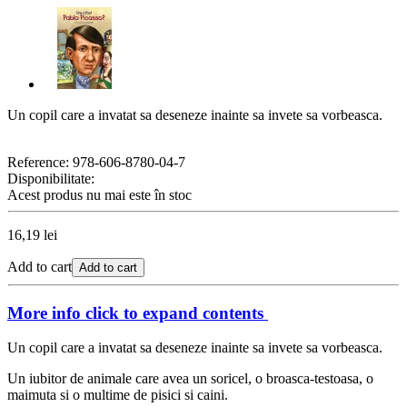
Un copil care a invatat sa deseneze inainte sa invete sa vorbeasca.
Reference:
978-606-8780-04-7
Disponibilitate:
Acest produs nu mai este în stoc
16,19 lei
Add to cart
Add to cart
More info
click to expand contents
Un copil care a invatat sa deseneze inainte sa invete sa vorbeasca.
Un iubitor de animale care avea un soricel, o broasca-testoasa, o
maimuta si o multime de pisici si caini.