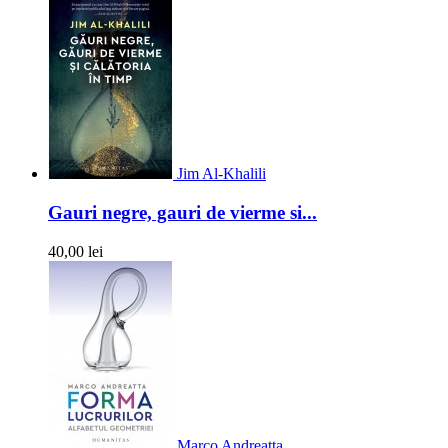
Jim Al-Khalili
Gauri negre, gauri de vierme si...
40,00 lei
Marco Andreatta