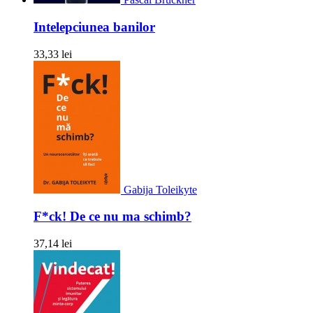
Intelepciunea banilor
33,33 lei
Gabija Toleikyte
F*ck! De ce nu ma schimb?
37,14 lei