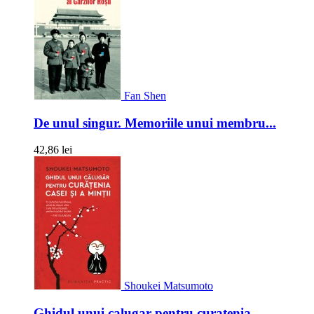
Fan Shen
De unul singur. Memoriile unui membru...
42,86 lei
Shoukei Matsumoto
Ghidul unui calugar pentru curatenia...