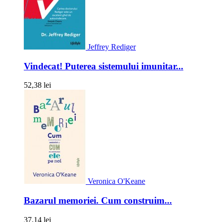
Jeffrey Rediger
Vindecat! Puterea sistemului imunitar...
52,38 lei
Veronica O'Keane
Bazarul memoriei. Cum construim...
37,14 lei