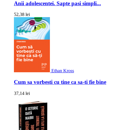
Anii adolescentei. Sapte pasi simpli...
52,38 lei
Ethan Kross
Cum sa vorbesti cu tine ca sa-ti fie bine
37,14 lei