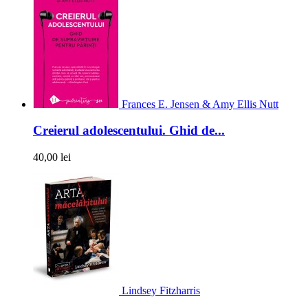
Frances E. Jensen & Amy Ellis Nutt
Creierul adolescentului. Ghid de...
40,00 lei
Lindsey Fitzharris