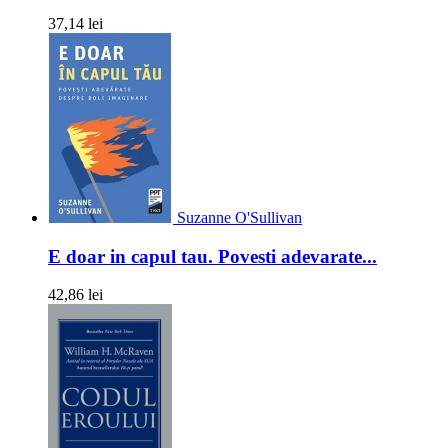
37,14 lei
Suzanne O'Sullivan
E doar in capul tau. Povesti adevarate...
42,86 lei