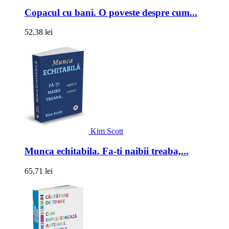
Copacul cu bani. O poveste despre cum...
52,38 lei
Kim Scott
Munca echitabila. Fa-ti naibii treaba,...
65,71 lei