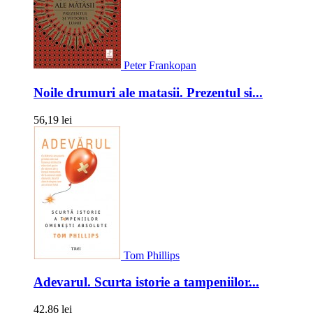
Peter Frankopan
Noile drumuri ale matasii. Prezentul si...
56,19 lei
Tom Phillips
Adevarul. Scurta istorie a tampeniilor...
42,86 lei