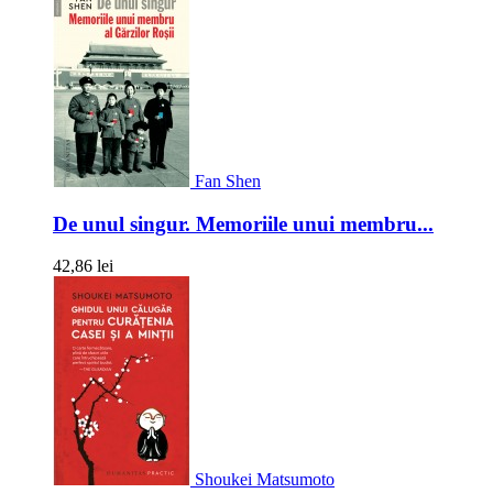
Fan Shen
De unul singur. Memoriile unui membru...
42,86 lei
Shoukei Matsumoto