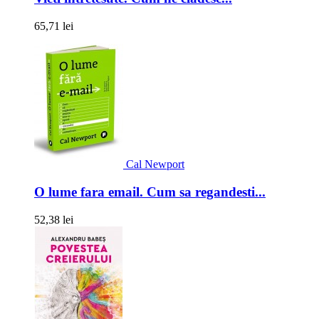
65,71 lei
Cal Newport
O lume fara email. Cum sa regandesti...
52,38 lei