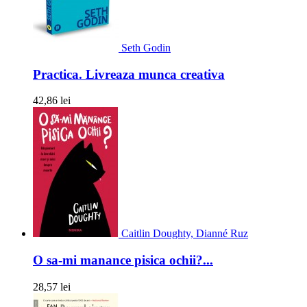
Seth Godin
Practica. Livreaza munca creativa
42,86 lei
Caitlin Doughty, Dianné Ruz
O sa-mi manance pisica ochii?...
28,57 lei