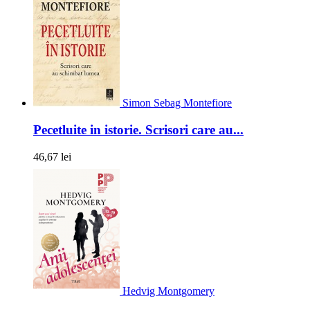
Simon Sebag Montefiore
Pecetluite in istorie. Scrisori care au...
46,67 lei
Hedvig Montgomery