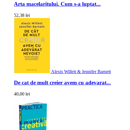
Arta macelaritului. Cum s-a luptat...
52,38 lei
Alexis Willett & Jennifer Barnett
De cat de mult creier avem cu adevarat...
40,00 lei