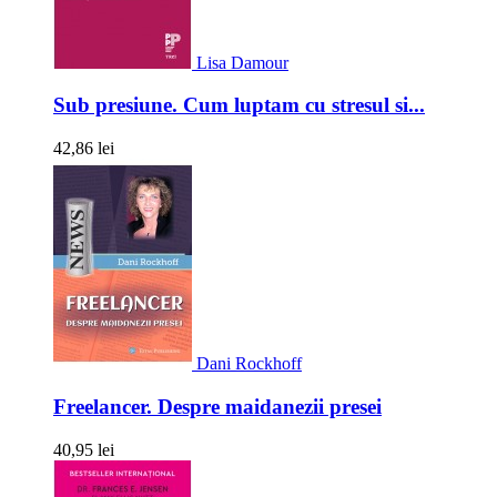
Lisa Damour
Sub presiune. Cum luptam cu stresul si...
42,86 lei
Dani Rockhoff
Freelancer. Despre maidanezii presei
40,95 lei