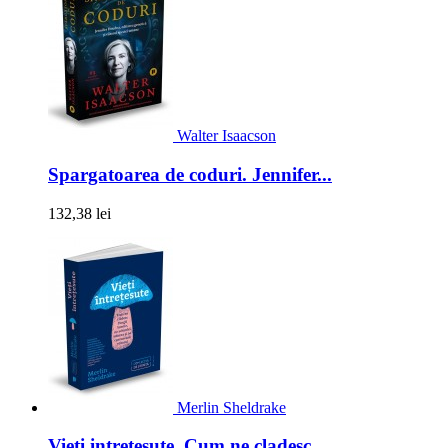
Walter Isaacson
Spargatoarea de coduri. Jennifer...
132,38 lei
Merlin Sheldrake
Vieti intretesute. Cum ne cladesc...