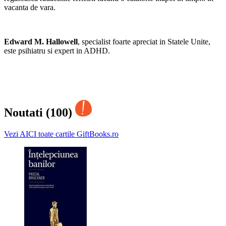
vacanta de vara.
Edward M. Hallowell
, specialist foarte apreciat in Statele Unite,
este psihiatru si expert in ADHD.
Noutati (100)
Vezi AICI toate cartile GiftBooks.ro