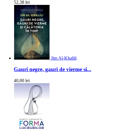
52,38 lei
Jim Al-Khalili
Gauri negre, gauri de vierme si...
40,00 lei