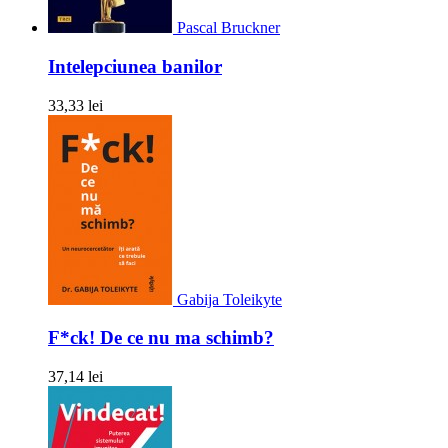
Pascal Bruckner
Intelepciunea banilor
33,33 lei
Gabija Toleikyte
F*ck! De ce nu ma schimb?
37,14 lei