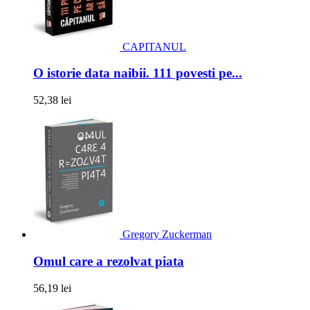
CAPITANUL
O istorie data naibii. 111 povesti pe...
52,38 lei
Gregory Zuckerman
Omul care a rezolvat piata
56,19 lei