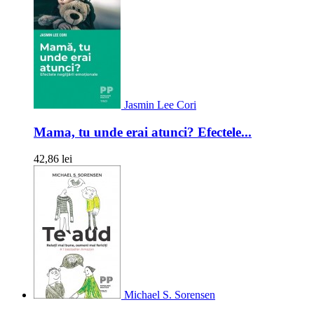
Jasmin Lee Cori
Mama, tu unde erai atunci? Efectele...
42,86 lei
Michael S. Sorensen