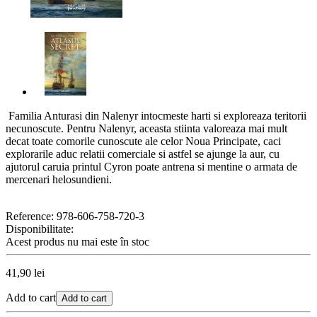
Familia Anturasi din Nalenyr intocmeste harti si exploreaza teritorii
necunoscute. Pentru Nalenyr, aceasta stiinta valoreaza mai mult
decat toate comorile cunoscute ale celor Noua Principate, caci
explorarile aduc relatii comerciale si astfel se ajunge la aur, cu
ajutorul caruia printul Cyron poate antrena si mentine o armata de
mercenari helosundieni.
Reference:
978-606-758-720-3
Disponibilitate:
Acest produs nu mai este în stoc
41,90 lei
Add to cart
Add to cart