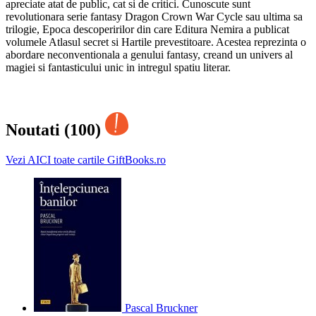
apreciate atat de public, cat si de critici. Cunoscute sunt
revolutionara serie fantasy Dragon Crown War Cycle sau ultima sa
trilogie, Epoca descoperirilor din care Editura Nemira a publicat
volumele Atlasul secret si Hartile prevestitoare. Acestea reprezinta o
abordare neconventionala a genului fantasy, creand un univers al
magiei si fantasticului unic in intregul spatiu literar.
Noutati (100)
Vezi AICI toate cartile GiftBooks.ro
Pascal Bruckner