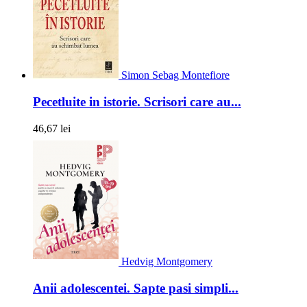
Simon Sebag Montefiore
Pecetluite in istorie. Scrisori care au...
46,67 lei
Hedvig Montgomery
Anii adolescentei. Sapte pasi simpli...