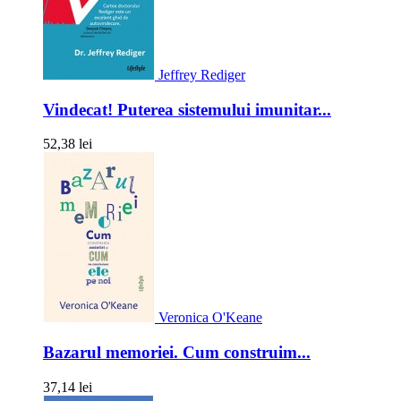
Jeffrey Rediger
Vindecat! Puterea sistemului imunitar...
52,38 lei
Veronica O'Keane
Bazarul memoriei. Cum construim...
37,14 lei