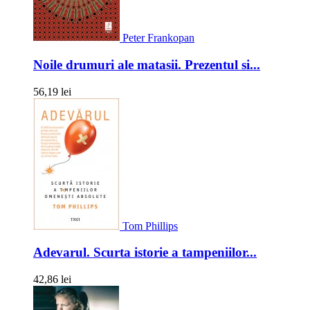
Peter Frankopan
Noile drumuri ale matasii. Prezentul si...
56,19 lei
Tom Phillips
Adevarul. Scurta istorie a tampeniilor...
42,86 lei