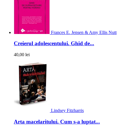
Frances E. Jensen & Amy Ellis Nutt
Creierul adolescentului. Ghid de...
40,00 lei
Lindsey Fitzharris
Arta macelaritului. Cum s-a luptat...