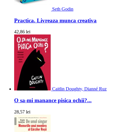
Seth Godin
Practica. Livreaza munca creativa
42,86 lei
Caitlin Doughty, Dianné Ruz
O sa-mi manance pisica ochii?...
28,57 lei