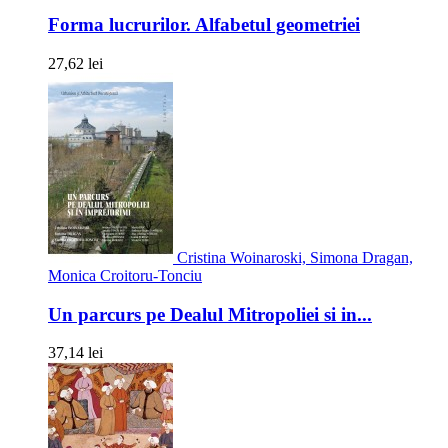
Forma lucrurilor. Alfabetul geometriei
27,62 lei
Cristina Woinaroski, Simona Dragan,
Monica Croitoru-Tonciu
Un parcurs pe Dealul Mitropoliei si in...
37,14 lei