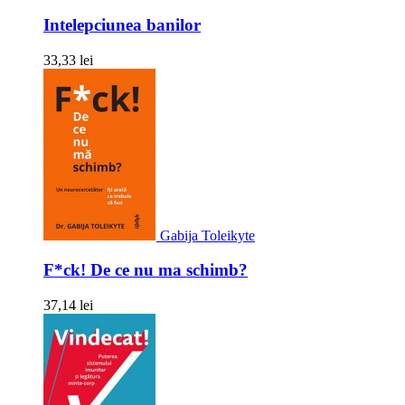
Intelepciunea banilor
33,33 lei
Gabija Toleikyte
F*ck! De ce nu ma schimb?
37,14 lei