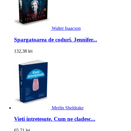
Walter Isaacson
Spargatoarea de coduri. Jennifer...
132,38 lei
Merlin Sheldrake
Vieti intretesute. Cum ne cladesc...
65,71 lei