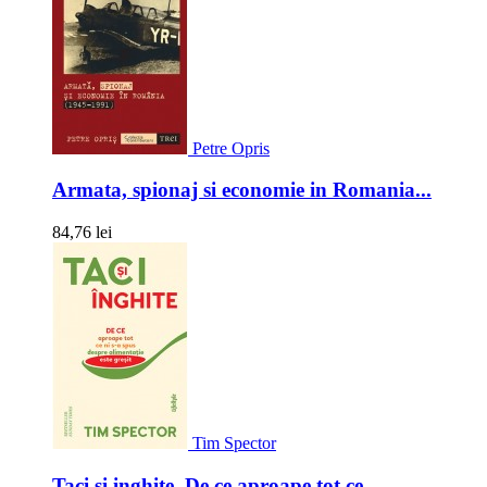
Petre Opris
Armata, spionaj si economie in Romania...
84,76 lei
Tim Spector
Taci si inghite. De ce aproape tot ce...