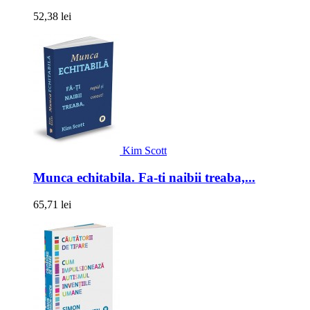
52,38 lei
Kim Scott
Munca echitabila. Fa-ti naibii treaba,...
65,71 lei