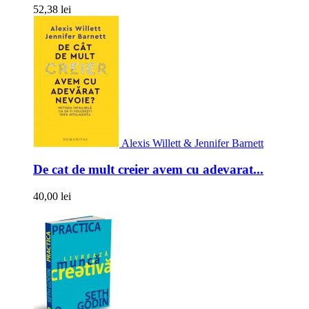
52,38 lei
Alexis Willett & Jennifer Barnett
De cat de mult creier avem cu adevarat...
40,00 lei