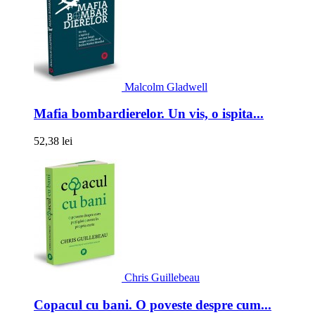
Malcolm Gladwell
Mafia bombardierelor. Un vis, o ispita...
52,38 lei
Chris Guillebeau
Copacul cu bani. O poveste despre cum...