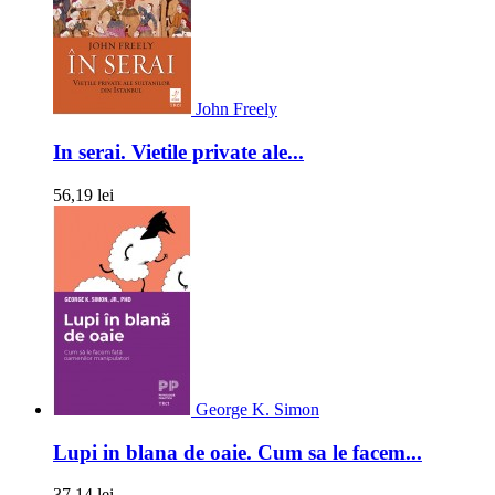
John Freely
In serai. Vietile private ale...
56,19 lei
George K. Simon
Lupi in blana de oaie. Cum sa le facem...
37,14 lei