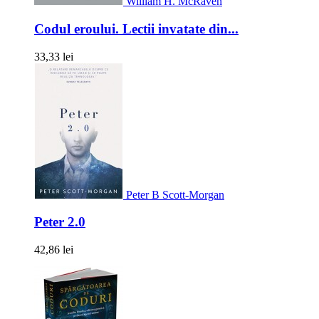
William H. McRaven
Codul eroului. Lectii invatate din...
33,33 lei
Peter B Scott-Morgan
Peter 2.0
42,86 lei