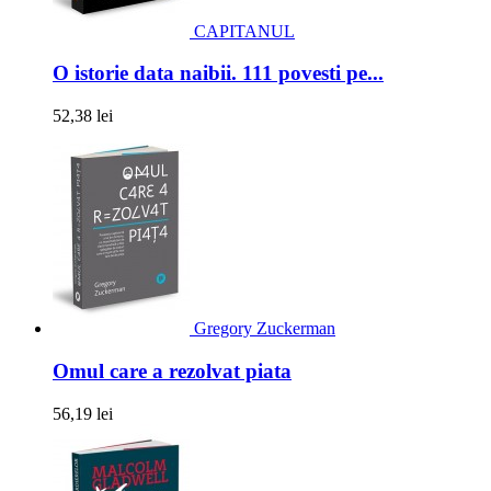
CAPITANUL
O istorie data naibii. 111 povesti pe...
52,38 lei
Gregory Zuckerman
Omul care a rezolvat piata
56,19 lei