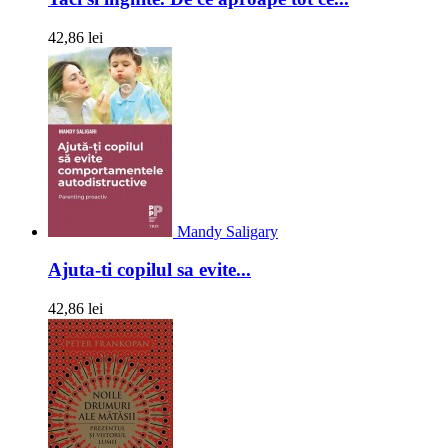
42,86 lei
Mandy Saligary
Ajuta-ti copilul sa evite...
42,86 lei