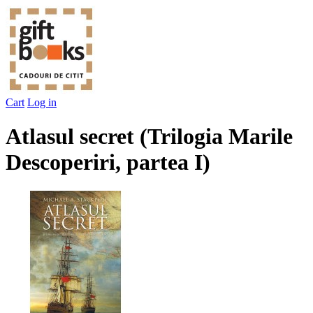
Cart
Log in
Atlasul secret (Trilogia Marile
Descoperiri, partea I)