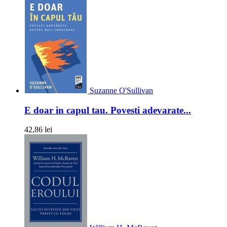
Suzanne O'Sullivan
E doar in capul tau. Povesti adevarate...
42,86 lei