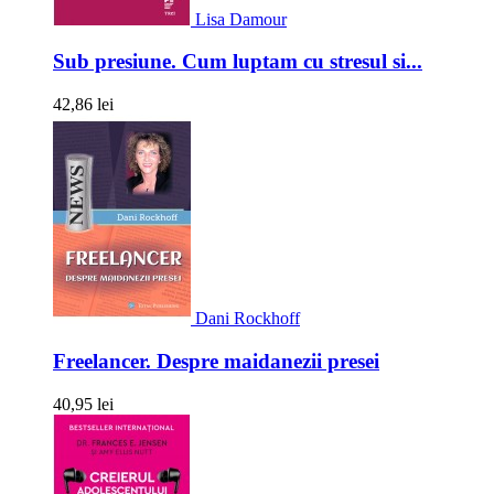
Lisa Damour
Sub presiune. Cum luptam cu stresul si...
42,86 lei
Dani Rockhoff
Freelancer. Despre maidanezii presei
40,95 lei