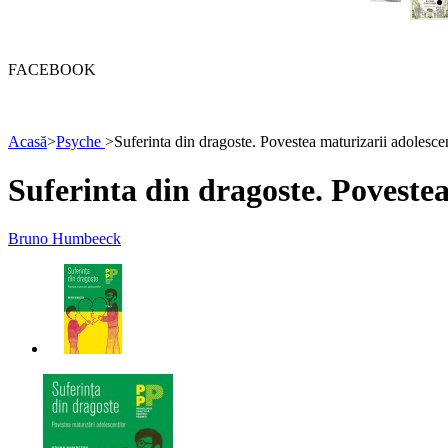
FACEBOOK
Acasă
>
Psyche
>
Suferinta din dragoste. Povestea maturizarii adolescen
Suferinta din dragoste. Povestea
Bruno Humbeeck