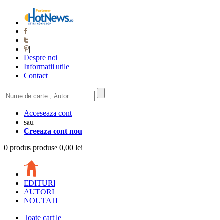
|
|
|
Despre noi
|
Informatii utile
|
Contact
Acceseaza cont
sau
Creeaza cont nou
0
produs
produse
0,00 lei
EDITURI
AUTORI
NOUTATI
Toate cartile