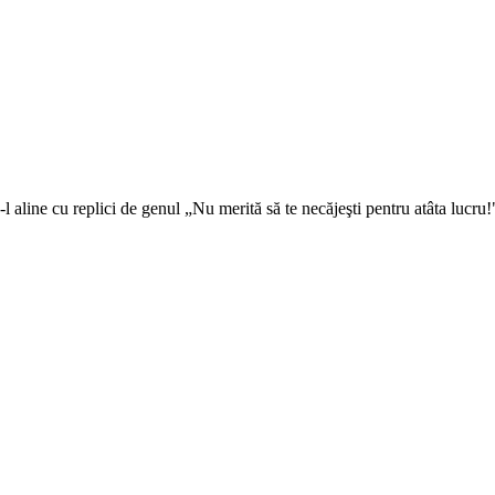
-l aline cu replici de genul „Nu merită să te necăjeşti pentru atâta lucr