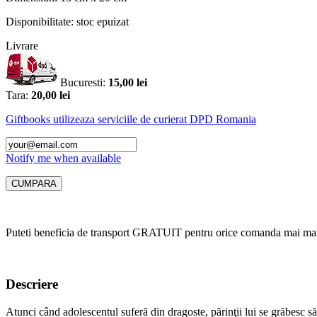
Disponibilitate:
stoc epuizat
Livrare
Bucuresti:
15,00 lei
Tara:
20,00 lei
Giftbooks utilizeaza serviciile de curierat DPD Romania
Notify me when available
Puteti beneficia de transport GRATUIT pentru orice comanda mai mar
Descriere
Atunci când adolescentul suferă din dragoste, părinţii lui se grăbesc să