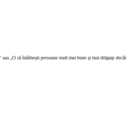
u!" sau „O să întâlneşti persoane mult mai bune şi mai drăguţe decât