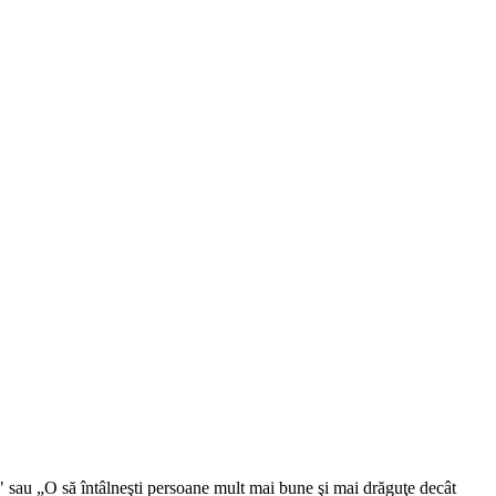
u!" sau „O să întâlneşti persoane mult mai bune şi mai drăguţe decât