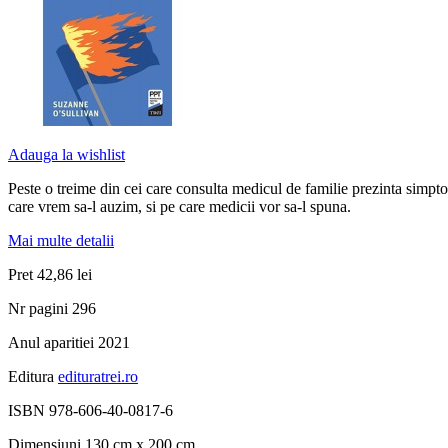
Adauga la wishlist
Peste o treime din cei care consulta medicul de familie prezinta simpt
care vrem sa-l auzim, si pe care medicii vor sa-l spuna.
Mai multe detalii
Pret
42,86 lei
Nr pagini
296
Anul aparitiei
2021
Editura
edituratrei.ro
ISBN
978-606-40-0817-6
Dimensiuni
130 cm x 200 cm