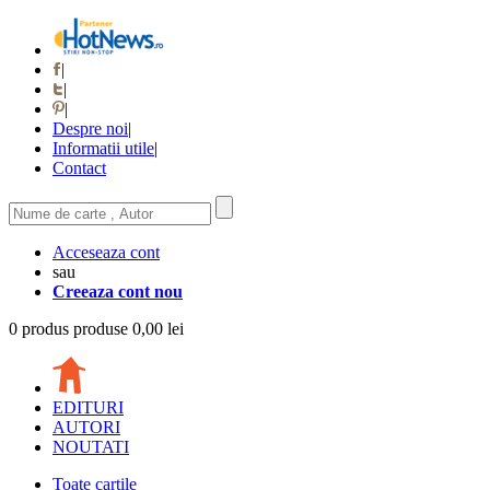
|
|
|
Despre noi
|
Informatii utile
|
Contact
Acceseaza cont
sau
Creeaza cont nou
0
produs
produse
0,00 lei
EDITURI
AUTORI
NOUTATI
Toate cartile