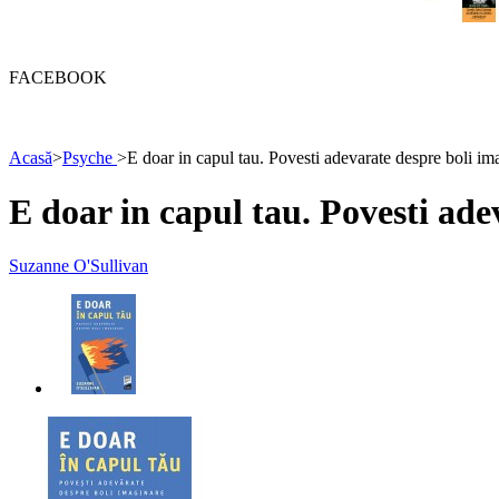
FACEBOOK
Acasă
>
Psyche
>
E doar in capul tau. Povesti adevarate despre boli im
E doar in capul tau. Povesti ade
Suzanne O'Sullivan