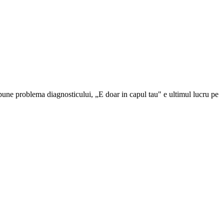
pune problema diagnosticului, „E doar in capul tau" e ultimul lucru pe