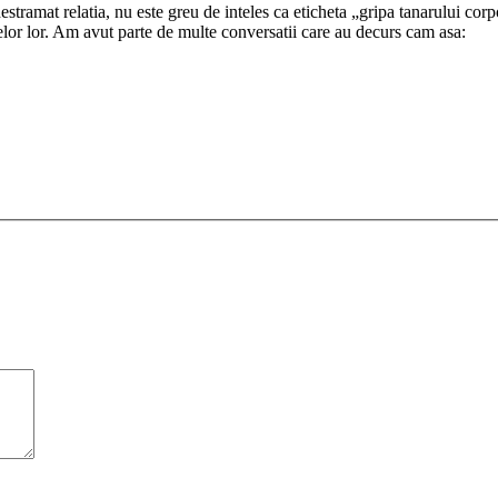
destramat relatia, nu este greu de inteles ca eticheta „gripa tanarului cor
zelor lor. Am avut parte de multe conversatii care au decurs cam asa: