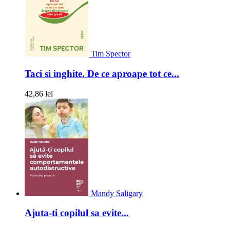
Tim Spector
Taci si inghite. De ce aproape tot ce...
42,86 lei
Mandy Saligary
Ajuta-ti copilul sa evite...