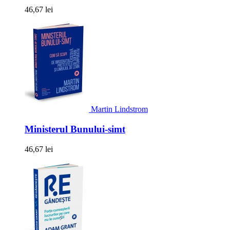
46,67 lei
Martin Lindstrom
Ministerul Bunului-simt
46,67 lei