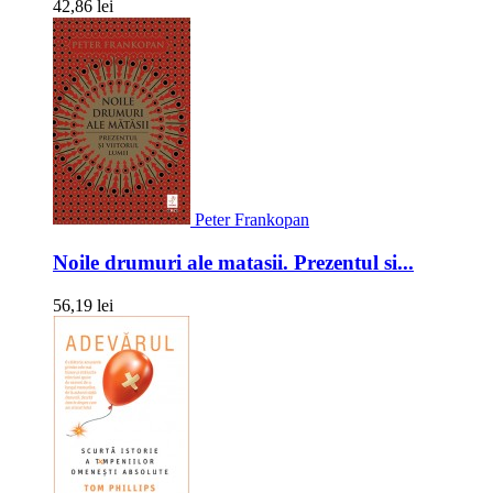
42,86 lei
Peter Frankopan
Noile drumuri ale matasii. Prezentul si...
56,19 lei