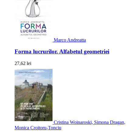
Marco Andreatta
Forma lucrurilor. Alfabetul geometriei
27,62 lei
Cristina Woinaroski, Simona Dragan,
Monica Croitoru-Tonciu