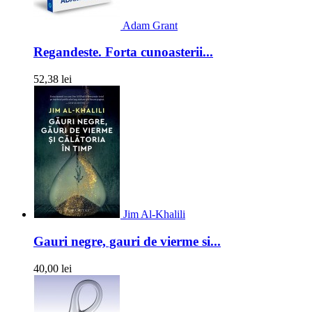
Adam Grant
Regandeste. Forta cunoasterii...
52,38 lei
Jim Al-Khalili
Gauri negre, gauri de vierme si...
40,00 lei