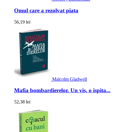
Omul care a rezolvat piata
56,19 lei
Malcolm Gladwell
Mafia bombardierelor. Un vis, o ispita...
52,38 lei