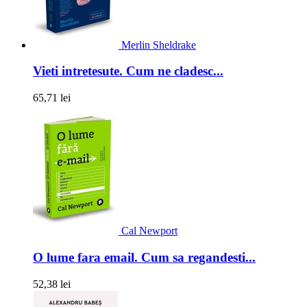
Merlin Sheldrake
Vieti intretesute. Cum ne cladesc...
65,71 lei
Cal Newport
O lume fara email. Cum sa regandesti...
52,38 lei