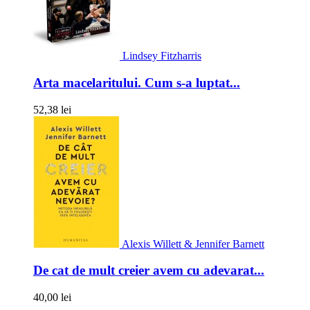
Lindsey Fitzharris
Arta macelaritului. Cum s-a luptat...
52,38 lei
Alexis Willett & Jennifer Barnett
De cat de mult creier avem cu adevarat...
40,00 lei