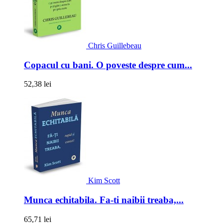
Chris Guillebeau
Copacul cu bani. O poveste despre cum...
52,38 lei
Kim Scott
Munca echitabila. Fa-ti naibii treaba,...
65,71 lei