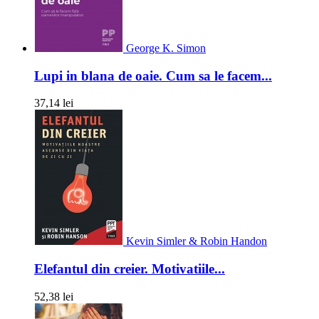
George K. Simon
Lupi in blana de oaie. Cum sa le facem...
37,14 lei
Kevin Simler & Robin Handon
Elefantul din creier. Motivatiile...
52,38 lei