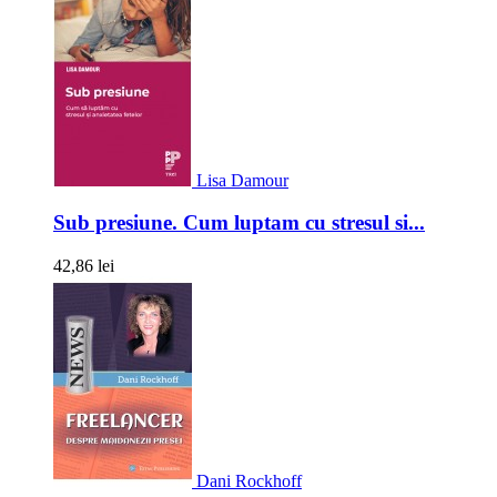
Lisa Damour
Sub presiune. Cum luptam cu stresul si...
42,86 lei
Dani Rockhoff