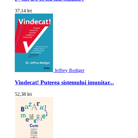
37,14 lei
Jeffrey Rediger
Vindecat! Puterea sistemului imunitar...
52,38 lei