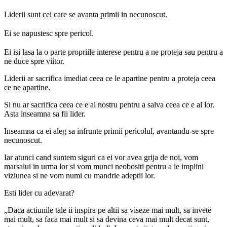
Liderii sunt cei care se avanta primii in necunoscut.
Ei se napustesc spre pericol.
Ei isi lasa la o parte propriile interese pentru a ne proteja sau pentru a
ne duce spre viitor.
Liderii ar sacrifica imediat ceea ce le apartine pentru a proteja ceea
ce ne apartine.
Si nu ar sacrifica ceea ce e al nostru pentru a salva ceea ce e al lor.
Asta inseamna sa fii lider.
Inseamna ca ei aleg sa infrunte primii pericolul, avantandu-se spre
necunoscut.
Iar atunci cand suntem siguri ca ei vor avea grija de noi, vom
marsalui in urma lor si vom munci neobositi pentru a le implini
viziunea si ne vom numi cu mandrie adeptii lor.
Esti lider cu adevarat?
„Daca actiunile tale ii inspira pe altii sa viseze mai mult, sa invete
mai mult, sa faca mai mult si sa devina ceva mai mult decat sunt,