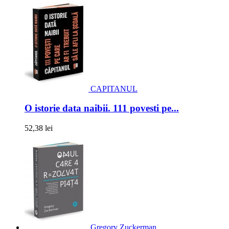
CAPITANUL
O istorie data naibii. 111 povesti pe...
52,38 lei
Gregory Zuckerman