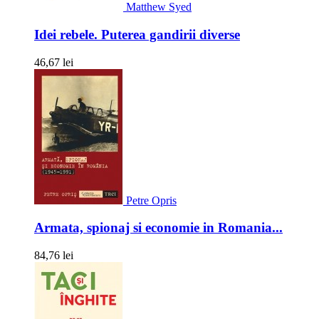
Matthew Syed
Idei rebele. Puterea gandirii diverse
46,67 lei
Petre Opris
Armata, spionaj si economie in Romania...
84,76 lei