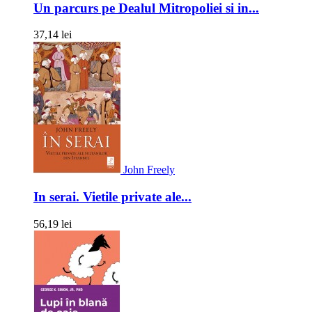
Un parcurs pe Dealul Mitropoliei si in...
37,14 lei
John Freely
In serai. Vietile private ale...
56,19 lei