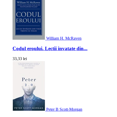
William H. McRaven
Codul eroului. Lectii invatate din...
33,33 lei
Peter B Scott-Morgan