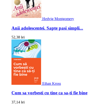
Hedvig Montgomery
Anii adolescentei. Sapte pasi simpli...
52,38 lei
Ethan Kross
Cum sa vorbesti cu tine ca sa-ti fie bine
37,14 lei