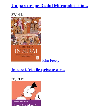
Un parcurs pe Dealul Mitropoliei si in...
37,14 lei
John Freely
In serai. Vietile private ale...
56,19 lei