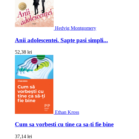
Hedvig Montgomery
Anii adolescentei. Sapte pasi simpli...
52,38 lei
Ethan Kross
Cum sa vorbesti cu tine ca sa-ti fie bine
37,14 lei