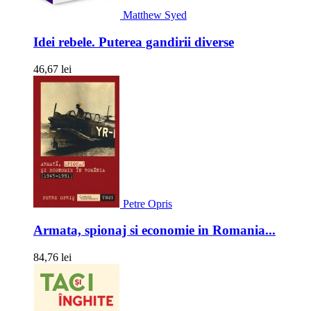
Matthew Syed
Idei rebele. Puterea gandirii diverse
46,67 lei
Petre Opris
Armata, spionaj si economie in Romania...
84,76 lei