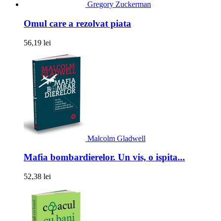
Gregory Zuckerman
Omul care a rezolvat piata
56,19 lei
Malcolm Gladwell
Mafia bombardierelor. Un vis, o ispita...
52,38 lei