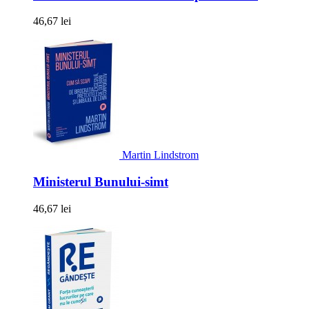
46,67 lei
Martin Lindstrom
Ministerul Bunului-simt
46,67 lei