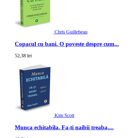
Chris Guillebeau
Copacul cu bani. O poveste despre cum...
52,38 lei
Kim Scott
Munca echitabila. Fa-ti naibii treaba,...