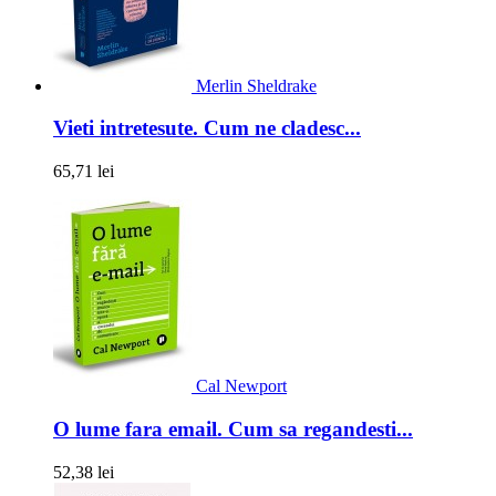
Merlin Sheldrake
Vieti intretesute. Cum ne cladesc...
65,71 lei
Cal Newport
O lume fara email. Cum sa regandesti...
52,38 lei