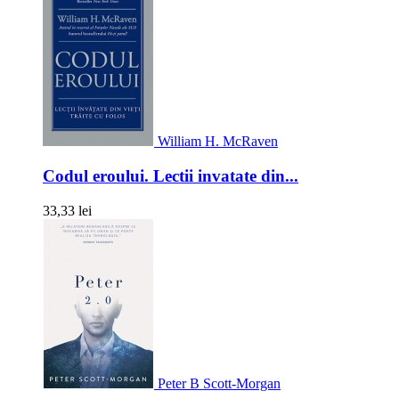
William H. McRaven
Codul eroului. Lectii invatate din...
33,33 lei
Peter B Scott-Morgan