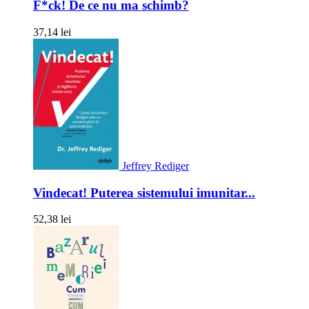
F*ck! De ce nu ma schimb?
37,14 lei
Jeffrey Rediger
Vindecat! Puterea sistemului imunitar...
52,38 lei