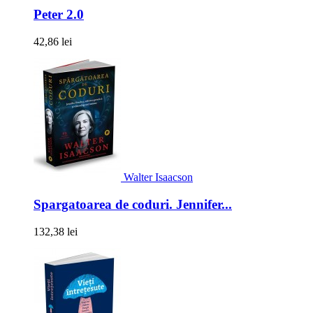
Peter 2.0
42,86 lei
Walter Isaacson
Spargatoarea de coduri. Jennifer...
132,38 lei