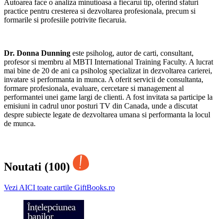
Autoarea face o analiza minutioasa a fiecarui tip, oferind sfaturi
practice pentru cresterea si dezvoltarea profesionala, precum si
formarile si profesiile potrivite fiecaruia.
Dr. Donna Dunning
este psiholog, autor de carti, consultant,
profesor si membru al MBTI International Training Faculty. A lucrat
mai bine de 20 de ani ca psiholog specializat in dezvoltarea carierei,
invatare si performanta in munca. A oferit servicii de consultanta,
formare profesionala, evaluare, cercetare si management al
performantei unei game largi de clienti. A fost invitata sa participe la
emisiuni in cadrul unor posturi TV din Canada, unde a discutat
despre subiecte legate de dezvoltarea umana si performanta la locul
de munca.
Noutati (100)
Vezi AICI toate cartile GiftBooks.ro