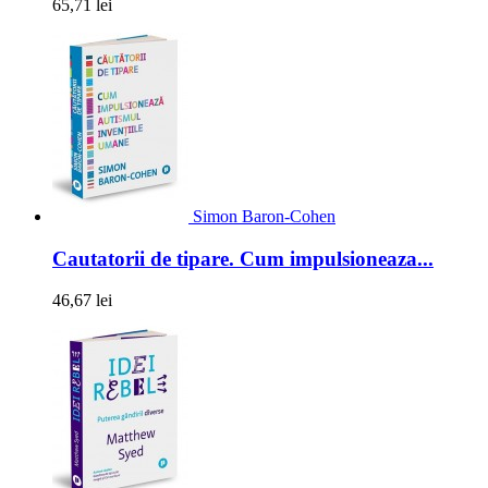
65,71 lei
Simon Baron-Cohen
Cautatorii de tipare. Cum impulsioneaza...
46,67 lei