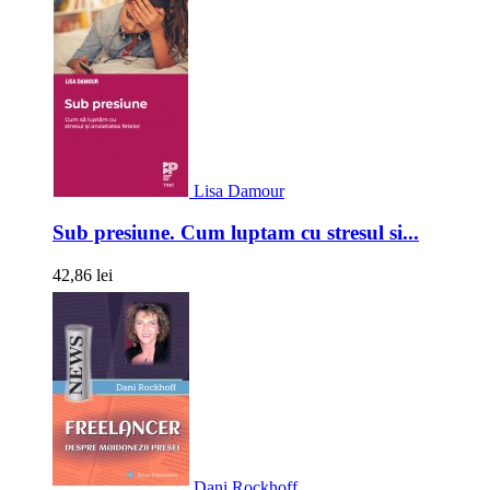
Lisa Damour
Sub presiune. Cum luptam cu stresul si...
42,86 lei
Dani Rockhoff