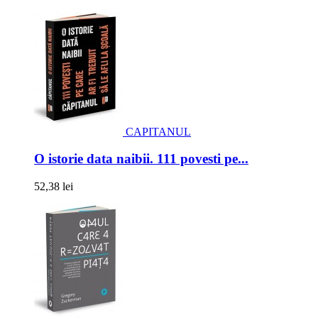
CAPITANUL
O istorie data naibii. 111 povesti pe...
52,38 lei