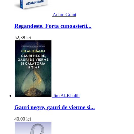
Adam Grant
Regandeste. Forta cunoasterii...
52,38 lei
Jim Al-Khalili
Gauri negre, gauri de vierme si...
40,00 lei