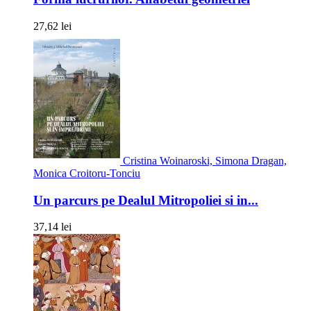
27,62 lei
Cristina Woinaroski, Simona Dragan,
Monica Croitoru-Tonciu
Un parcurs pe Dealul Mitropoliei si in...
37,14 lei