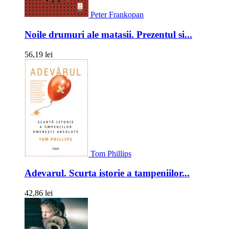
Peter Frankopan
Noile drumuri ale matasii. Prezentul si...
56,19 lei
Tom Phillips
Adevarul. Scurta istorie a tampeniilor...
42,86 lei