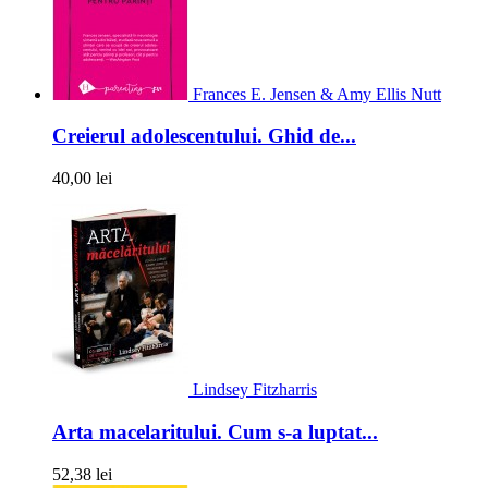
Frances E. Jensen & Amy Ellis Nutt
Creierul adolescentului. Ghid de...
40,00 lei
Lindsey Fitzharris
Arta macelaritului. Cum s-a luptat...
52,38 lei