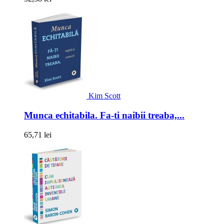
Kim Scott
Munca echitabila. Fa-ti naibii treaba,...
65,71 lei