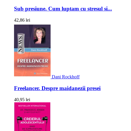
Sub presiune. Cum luptam cu stresul si...
42,86 lei
Dani Rockhoff
Freelancer. Despre maidanezii presei
40,95 lei