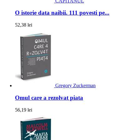
CAPITANUL
O istorie data naibii. 111 povesti pe...
52,38 lei
Gregory Zuckerman
Omul care a rezolvat piata
56,19 lei