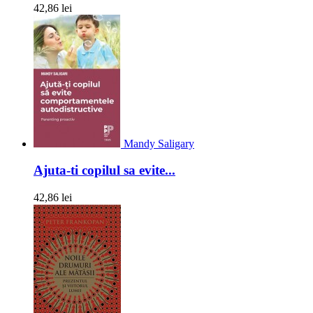
42,86 lei
Mandy Saligary
Ajuta-ti copilul sa evite...
42,86 lei