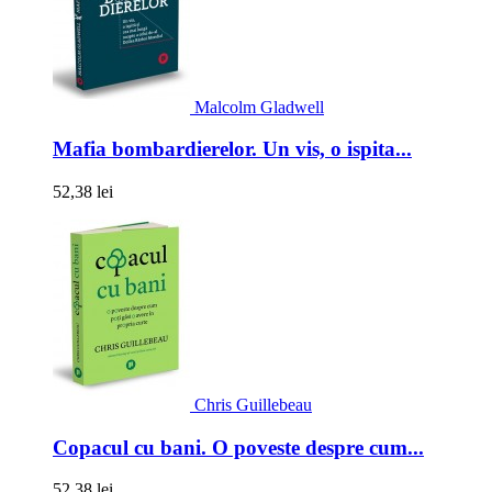
Malcolm Gladwell
Mafia bombardierelor. Un vis, o ispita...
52,38 lei
Chris Guillebeau
Copacul cu bani. O poveste despre cum...
52,38 lei