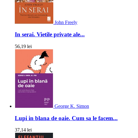
John Freely
In serai. Vietile private ale...
56,19 lei
George K. Simon
Lupi in blana de oaie. Cum sa le facem...
37,14 lei