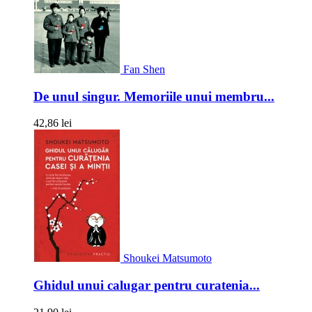
Fan Shen
De unul singur. Memoriile unui membru...
42,86 lei
Shoukei Matsumoto
Ghidul unui calugar pentru curatenia...