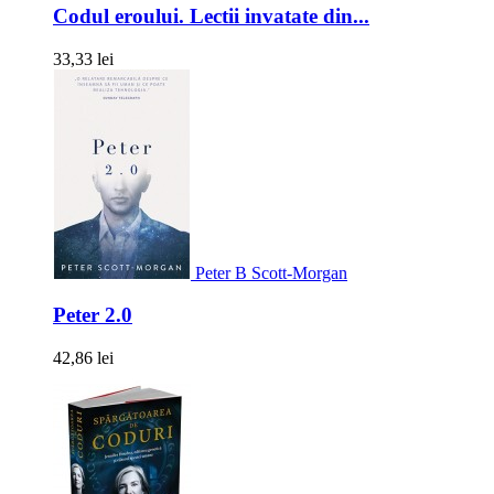
Codul eroului. Lectii invatate din...
33,33 lei
Peter B Scott-Morgan
Peter 2.0
42,86 lei