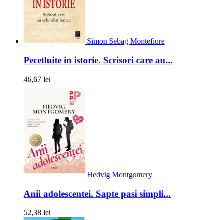
Simon Sebag Montefiore
Pecetluite in istorie. Scrisori care au...
46,67 lei
Hedvig Montgomery
Anii adolescentei. Sapte pasi simpli...
52,38 lei