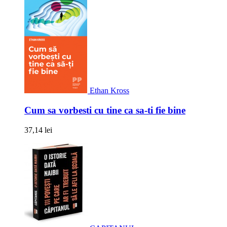
Ethan Kross
Cum sa vorbesti cu tine ca sa-ti fie bine
37,14 lei