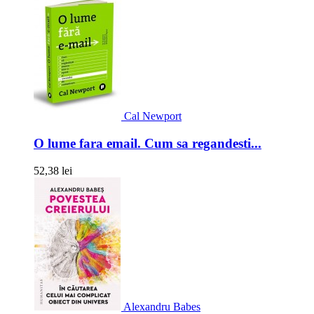
Cal Newport
O lume fara email. Cum sa regandesti...
52,38 lei
Alexandru Babes