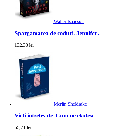
Walter Isaacson
Spargatoarea de coduri. Jennifer...
132,38 lei
Merlin Sheldrake
Vieti intretesute. Cum ne cladesc...
65,71 lei