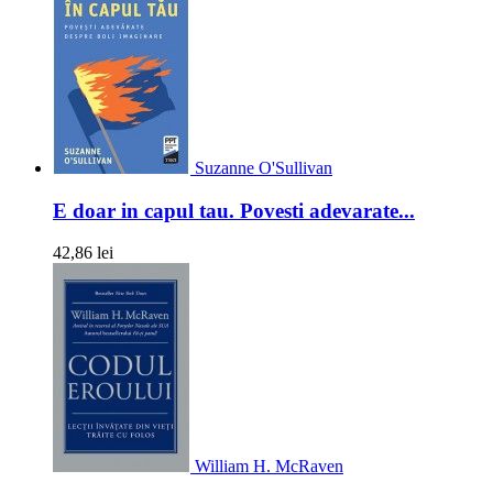
Suzanne O'Sullivan
E doar in capul tau. Povesti adevarate...
42,86 lei
William H. McRaven