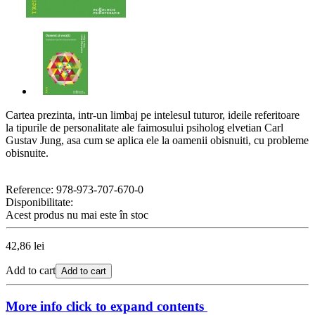
Cartea prezinta, intr-un limbaj pe intelesul tuturor, ideile referitoare
la tipurile de personalitate ale faimosului psiholog elvetian Carl
Gustav Jung, asa cum se aplica ele la oamenii obisnuiti, cu probleme
obisnuite.
Reference:
978-973-707-670-0
Disponibilitate:
Acest produs nu mai este în stoc
42,86 lei
Add to cart
Add to cart
More info
click to expand contents