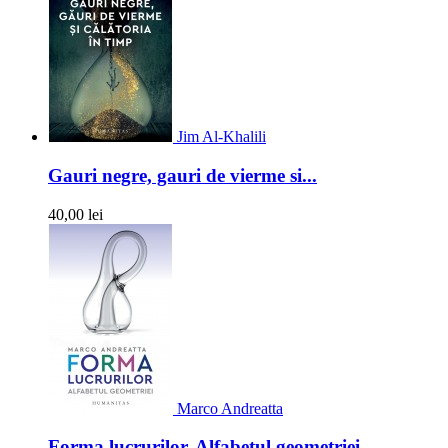
Jim Al-Khalili
Gauri negre, gauri de vierme si...
40,00 lei
Marco Andreatta
Forma lucrurilor. Alfabetul geometriei