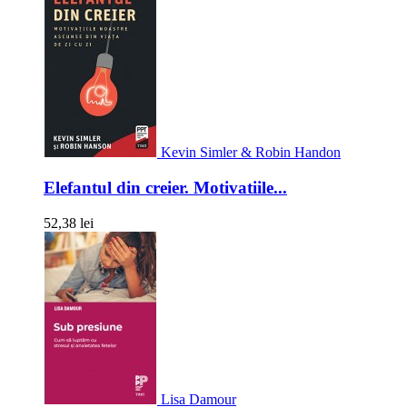
Kevin Simler & Robin Handon
Elefantul din creier. Motivatiile...
52,38 lei
Lisa Damour