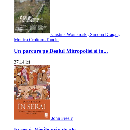
Cristina Woinaroski, Simona Dragan,
Monica Croitoru-Tonciu
Un parcurs pe Dealul Mitropoliei si in...
37,14 lei
John Freely
In serai. Vietile private ale...