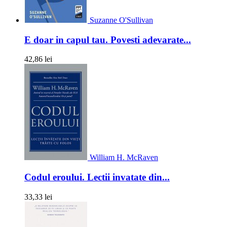
Suzanne O'Sullivan
E doar in capul tau. Povesti adevarate...
42,86 lei
William H. McRaven
Codul eroului. Lectii invatate din...
33,33 lei