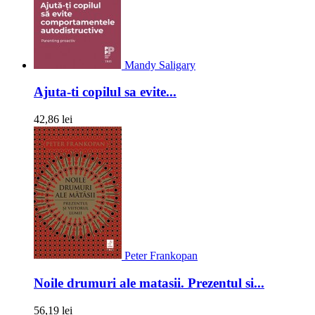
Mandy Saligary
Ajuta-ti copilul sa evite...
42,86 lei
Peter Frankopan
Noile drumuri ale matasii. Prezentul si...
56,19 lei