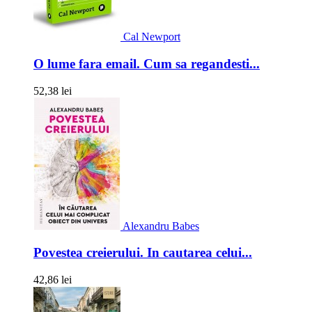
Cal Newport
O lume fara email. Cum sa regandesti...
52,38 lei
Alexandru Babes
Povestea creierului. In cautarea celui...
42,86 lei