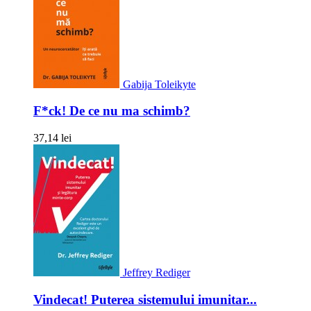
Gabija Toleikyte
F*ck! De ce nu ma schimb?
37,14 lei
Jeffrey Rediger
Vindecat! Puterea sistemului imunitar...