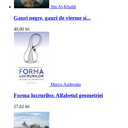
Jim Al-Khalili
Gauri negre, gauri de vierme si...
40,00 lei
Marco Andreatta
Forma lucrurilor. Alfabetul geometriei
27,62 lei