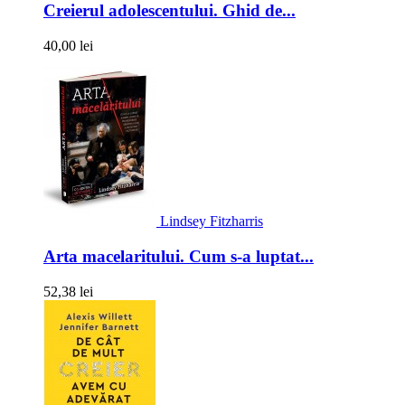
Creierul adolescentului. Ghid de...
40,00 lei
Lindsey Fitzharris
Arta macelaritului. Cum s-a luptat...
52,38 lei