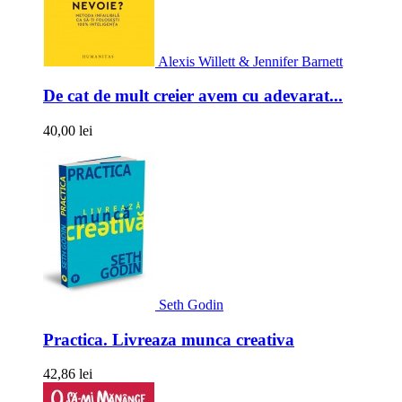
Alexis Willett & Jennifer Barnett
De cat de mult creier avem cu adevarat...
40,00 lei
Seth Godin
Practica. Livreaza munca creativa
42,86 lei