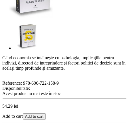
Când economia se întâlneşte cu psihologia, implicaţiile pentru
indivizi, directori de întreprindere şi factori politici de decizie sunt în
acelaşi timp profunde şi amuzante.
Reference:
978-606-722-158-9
Disponibilitate:
Acest produs nu mai este în stoc
54,29 lei
Add to cart
Add to cart