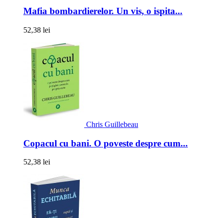
Mafia bombardierelor. Un vis, o ispita...
52,38 lei
Chris Guillebeau
Copacul cu bani. O poveste despre cum...
52,38 lei