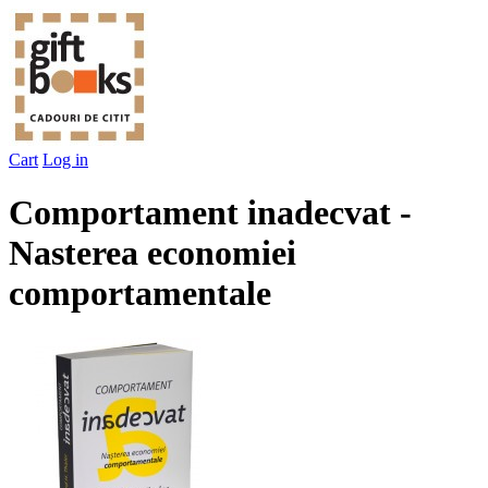
Cart
Log in
Comportament inadecvat -
Nasterea economiei
comportamentale