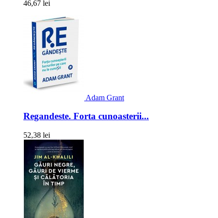
46,67 lei
Adam Grant
Regandeste. Forta cunoasterii...
52,38 lei