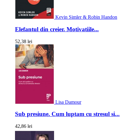
Kevin Simler & Robin Handon
Elefantul din creier. Motivatiile...
52,38 lei
Lisa Damour
Sub presiune. Cum luptam cu stresul si...
42,86 lei