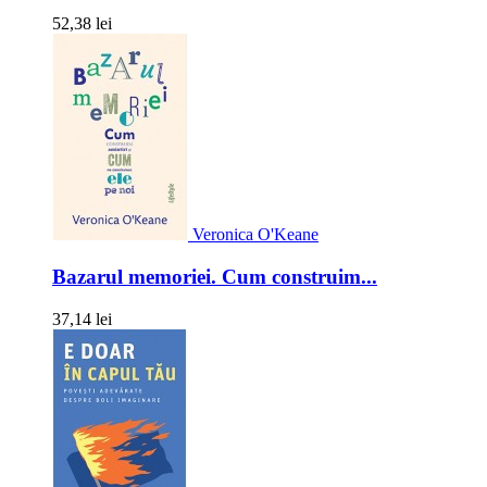
52,38 lei
Veronica O'Keane
Bazarul memoriei. Cum construim...
37,14 lei