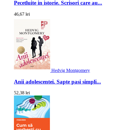
Pecetluite in istorie. Scrisori care au...
46,67 lei
Hedvig Montgomery
Anii adolescentei. Sapte pasi simpli...
52,38 lei