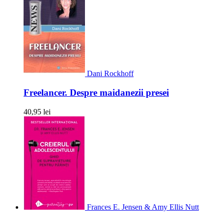
Dani Rockhoff
Freelancer. Despre maidanezii presei
40,95 lei
Frances E. Jensen & Amy Ellis Nutt