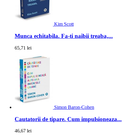
Kim Scott
Munca echitabila. Fa-ti naibii treaba,...
65,71 lei
Simon Baron-Cohen
Cautatorii de tipare. Cum impulsioneaza...
46,67 lei