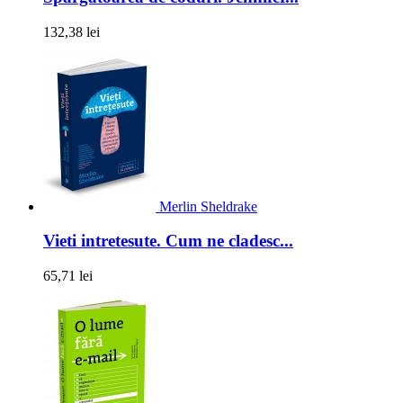
132,38 lei
Merlin Sheldrake
Vieti intretesute. Cum ne cladesc...
65,71 lei