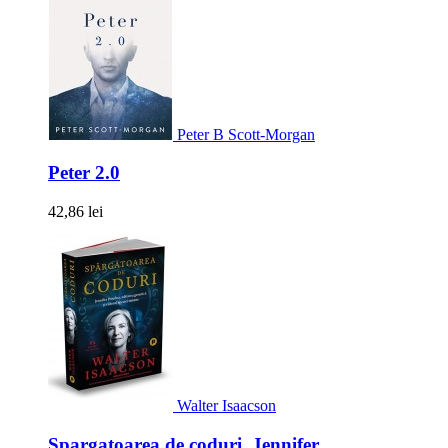
Peter B Scott-Morgan
Peter 2.0
42,86 lei
Walter Isaacson
Spargatoarea de coduri. Jennifer...