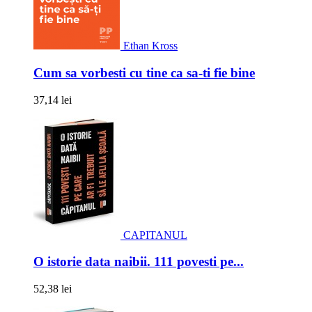
Ethan Kross
Cum sa vorbesti cu tine ca sa-ti fie bine
37,14 lei
CAPITANUL
O istorie data naibii. 111 povesti pe...
52,38 lei