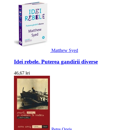
Matthew Syed
Idei rebele. Puterea gandirii diverse
46,67 lei
Petre Opris