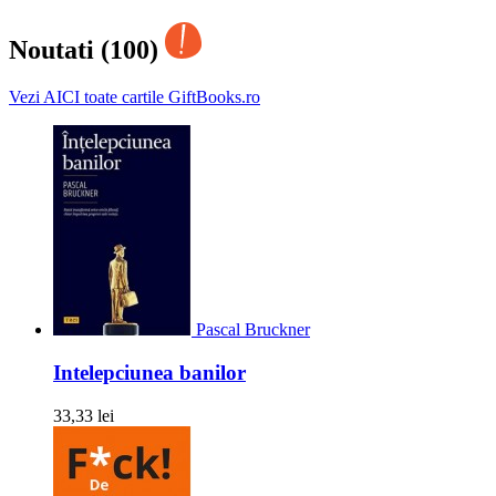
Noutati (100)
Vezi AICI toate cartile GiftBooks.ro
Pascal Bruckner
Intelepciunea banilor
33,33 lei