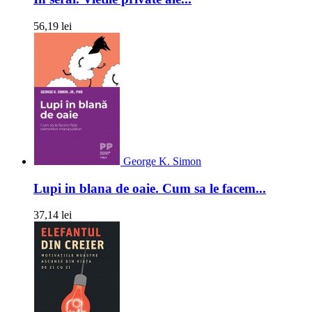
56,19 lei
George K. Simon
Lupi in blana de oaie. Cum sa le facem...
37,14 lei