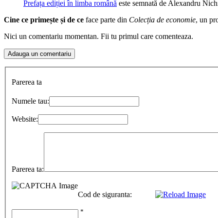
Prefața ediției în limba română
este semnată de Alexandru Nichifo
Cine ce primește și de ce
face parte din
Colecția de economie
, un pr
Nici un comentariu momentan. Fii tu primul care comenteaza.
Parerea ta
Numele tau:
Website:
Parerea ta:
Cod de siguranta:
*