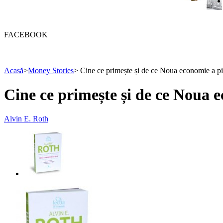
FACEBOOK
Acasă
>
Money Stories
>
Cine ce primește și de ce Noua economie a pi
Cine ce primește și de ce Noua 
Alvin E. Roth