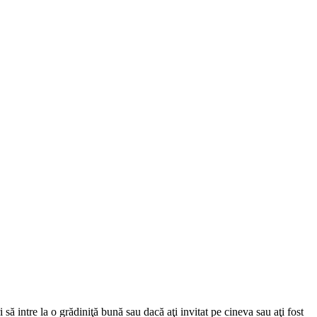
 să intre la o grădiniţă bună sau dacă aţi invitat pe cineva sau aţi fost