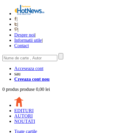
|
|
|
Despre noi
|
Informatii utile
|
Contact
Acceseaza cont
sau
Creeaza cont nou
0
produs
produse
0,00 lei
EDITURI
AUTORI
NOUTATI
Toate cartile