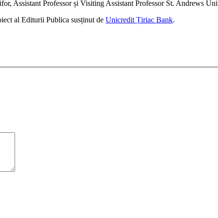
r, Assistant Professor și Visiting Assistant Professor St. Andrews Univ
oiect al Editurii Publica susținut de
Unicredit Țiriac Bank
.