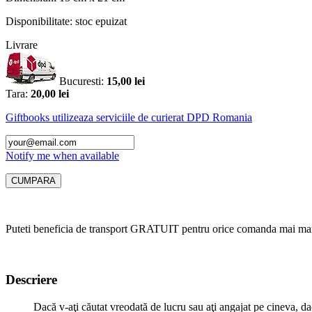
Disponibilitate:
stoc epuizat
Livrare
Bucuresti:
15,00 lei
Tara:
20,00 lei
Giftbooks utilizeaza serviciile de curierat DPD Romania
Notify me when available
Puteti beneficia de transport GRATUIT pentru orice comanda mai mar
Descriere
Dacă v-aţi căutat vreodată de lucru sau aţi angajat pe cineva, dacă