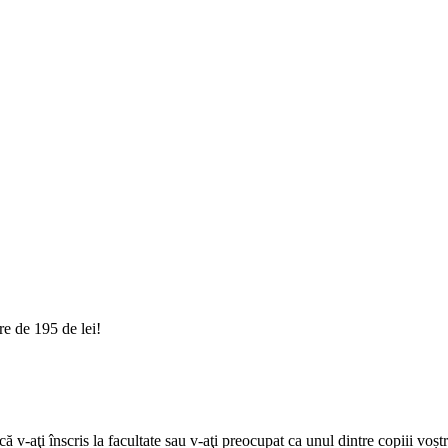
e de 195 de lei!
 v-aţi înscris la facultate sau v-aţi preocupat ca unul dintre copiii voștri