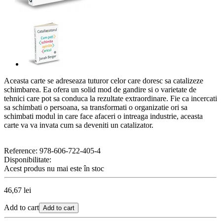
Aceasta carte se adreseaza tuturor celor care doresc sa catalizeze
schimbarea. Ea ofera un solid mod de gandire si o varietate de
tehnici care pot sa conduca la rezultate extraordinare. Fie ca incercati
sa schimbati o persoana, sa transformati o organizatie ori sa
schimbati modul in care face afaceri o intreaga industrie, aceasta
carte va va invata cum sa deveniti un catalizator.
Reference:
978-606-722-405-4
Disponibilitate:
Acest produs nu mai este în stoc
46,67 lei
Add to cart
Add to cart