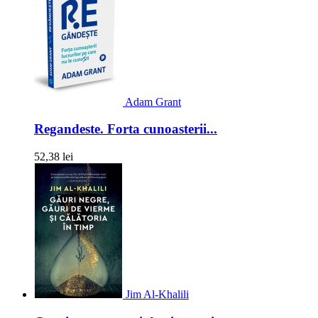
Adam Grant
Regandeste. Forta cunoasterii...
52,38 lei
Jim Al-Khalili