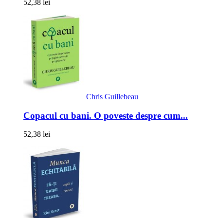
52,38 lei
Chris Guillebeau
Copacul cu bani. O poveste despre cum...
52,38 lei