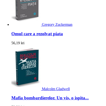
Gregory Zuckerman
Omul care a rezolvat piata
56,19 lei
Malcolm Gladwell
Mafia bombardierelor. Un vis, o ispita...