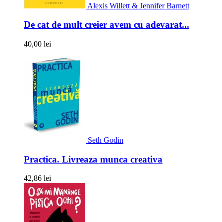
Alexis Willett & Jennifer Barnett
De cat de mult creier avem cu adevarat...
40,00 lei
Seth Godin
Practica. Livreaza munca creativa
42,86 lei