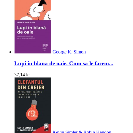
George K. Simon
Lupi in blana de oaie. Cum sa le facem...
37,14 lei
Kevin Simler & Robin Handon