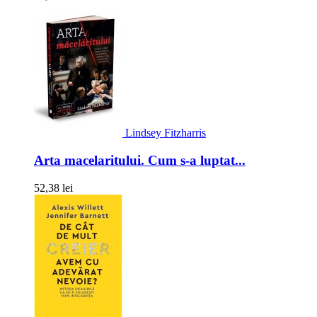
Lindsey Fitzharris
Arta macelaritului. Cum s-a luptat...
52,38 lei