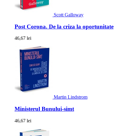
Scott Galloway
Post Corona. De la criza la oportunitate
46,67 lei
Martin Lindstrom
Ministerul Bunului-simt
46,67 lei