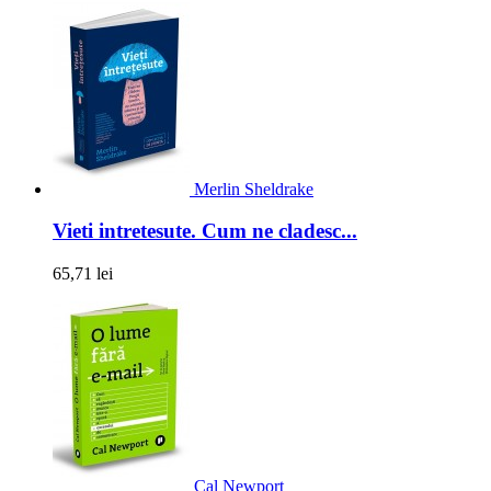
Merlin Sheldrake
Vieti intretesute. Cum ne cladesc...
65,71 lei
Cal Newport