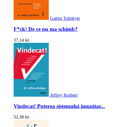
Gabija Toleikyte
F*ck! De ce nu ma schimb?
37,14 lei
Jeffrey Rediger
Vindecat! Puterea sistemului imunitar...
52,38 lei