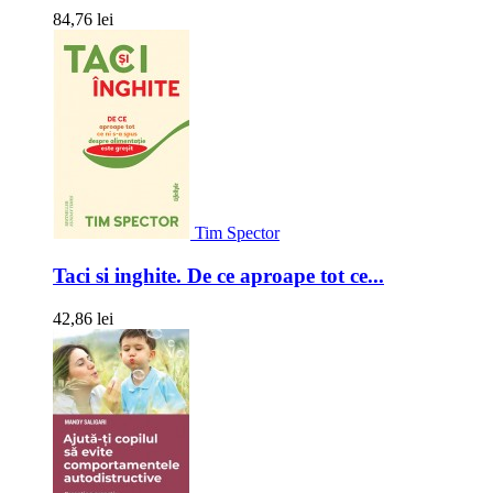
84,76 lei
Tim Spector
Taci si inghite. De ce aproape tot ce...
42,86 lei