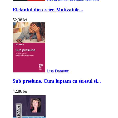
Elefantul din creier. Motivatiile...
52,38 lei
Lisa Damour
Sub presiune. Cum luptam cu stresul si...
42,86 lei