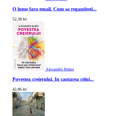
O lume fara email. Cum sa regandesti...
52,38 lei
Alexandru Babes
Povestea creierului. In cautarea celui...
42,86 lei