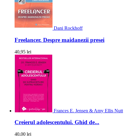
Dani Rockhoff
Freelancer. Despre maidanezii presei
40,95 lei
Frances E. Jensen & Amy Ellis Nutt
Creierul adolescentului. Ghid de...
40,00 lei