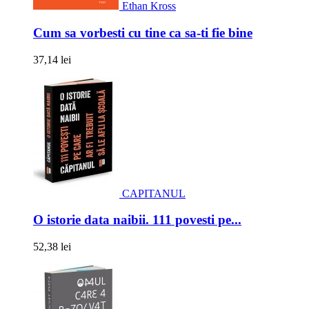
Ethan Kross
Cum sa vorbesti cu tine ca sa-ti fie bine
37,14 lei
CAPITANUL
O istorie data naibii. 111 povesti pe...
52,38 lei