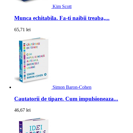
Kim Scott
Munca echitabila. Fa-ti naibii treaba,...
65,71 lei
Simon Baron-Cohen
Cautatorii de tipare. Cum impulsioneaza...
46,67 lei