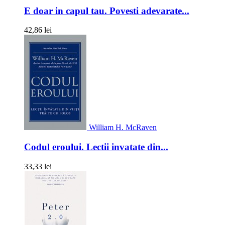
E doar in capul tau. Povesti adevarate...
42,86 lei
William H. McRaven
Codul eroului. Lectii invatate din...
33,33 lei