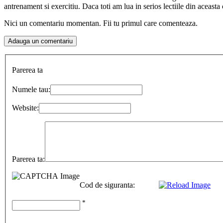
antrenament si exercitiu. Daca toti am lua in serios lectiile din aceast
Nici un comentariu momentan. Fii tu primul care comenteaza.
Parerea ta
Numele tau:
Website:
Parerea ta:
Cod de siguranta:
*