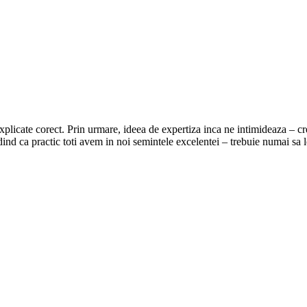
 explicate corect. Prin urmare, ideea de expertiza inca ne intimideaza –
dind ca practic toti avem in noi semintele excelentei – trebuie numai sa 