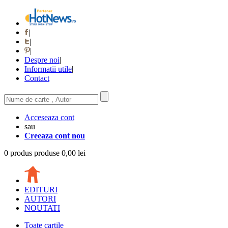
|
|
|
Despre noi
|
Informatii utile
|
Contact
Acceseaza cont
sau
Creeaza cont nou
0
produs
produse
0,00 lei
EDITURI
AUTORI
NOUTATI
Toate cartile