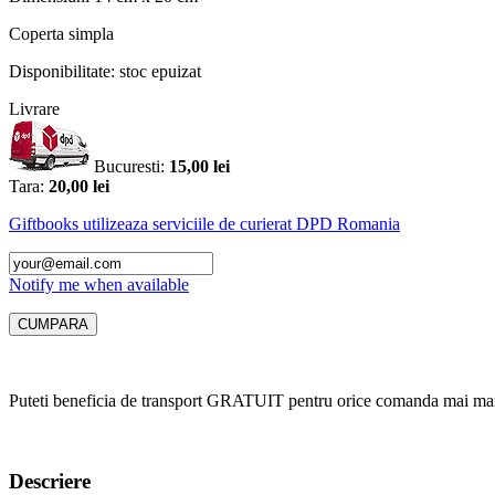
Coperta
simpla
Disponibilitate:
stoc epuizat
Livrare
Bucuresti:
15,00 lei
Tara:
20,00 lei
Giftbooks utilizeaza serviciile de curierat DPD Romania
Notify me when available
Puteti beneficia de transport GRATUIT pentru orice comanda mai mar
Descriere