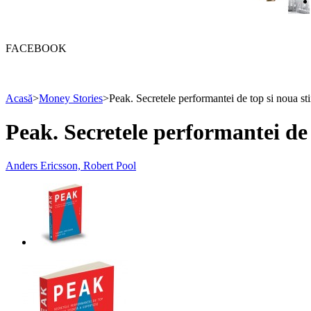
FACEBOOK
Acasă
>
Money Stories
>
Peak. Secretele performantei de top si noua sti
Peak. Secretele performantei de t
Anders Ericsson, Robert Pool