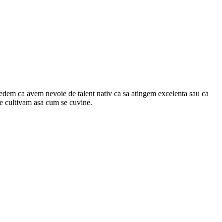
 credem ca avem nevoie de talent nativ ca sa atingem excelenta sau ca
le cultivam asa cum se cuvine.