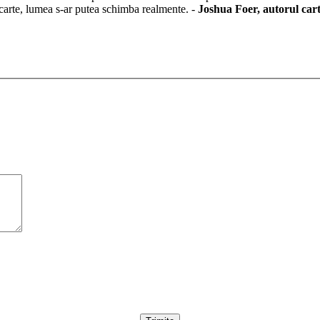
a carte, lumea s-ar putea schimba realmente. -
Joshua Foer, autorul car