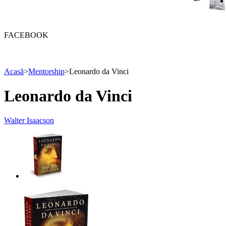
FACEBOOK
Acasă
>
Mentorship
>
Leonardo da Vinci
Leonardo da Vinci
Walter Isaacson