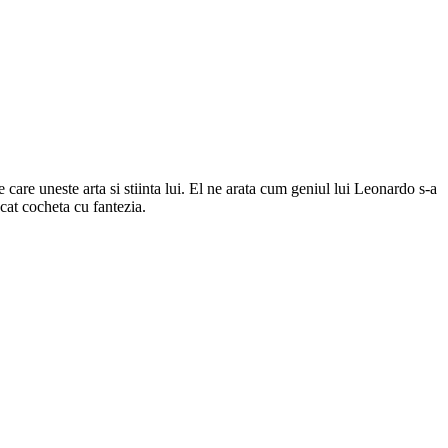
 care uneste arta si stiinta lui. El ne arata cum geniul lui Leonardo s-a
cat cocheta cu fantezia.