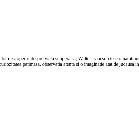
lor descoperiri despre viata si opera sa, Walter Isaacson tese o naratiune
uriozitatea patimasa, observatia atenta si o imaginatie atat de jucausa in