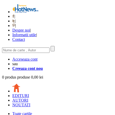
|
|
|
Despre noi
|
Informatii utile
|
Contact
Acceseaza cont
sau
Creeaza cont nou
0
produs
produse
0,00 lei
EDITURI
AUTORI
NOUTATI
Toate cartile