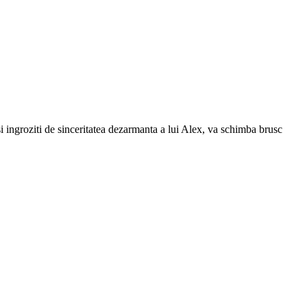
si ingroziti de sinceritatea dezarmanta a lui Alex, va schimba brusc