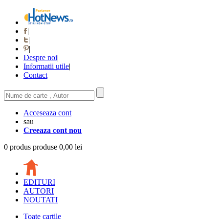
|
|
|
Despre noi
|
Informatii utile
|
Contact
Acceseaza cont
sau
Creeaza cont nou
0
produs
produse
0,00 lei
EDITURI
AUTORI
NOUTATI
Toate cartile