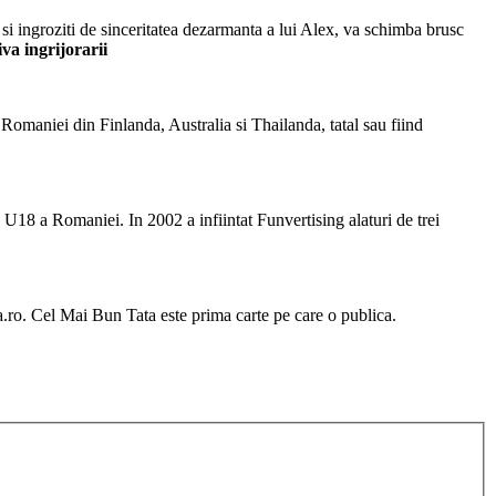
 si ingroziti de sinceritatea dezarmanta a lui Alex, va schimba brusc
va ingrijorarii
 Romaniei din Finlanda, Australia si Thailanda, tatal sau fiind
 U18 a Romaniei. In 2002 a infiintat Funvertising alaturi de trei
a.ro.
Cel Mai Bun Tata este prima carte pe care o publica.