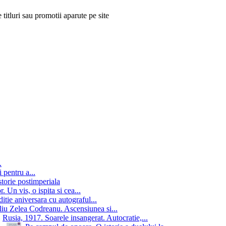
 titluri sau promotii aparute pe site
.
 pentru a...
storie postimperiala
 Un vis, o ispita si cea...
itie aniversara cu autograful...
iu Zelea Codreanu. Ascensiunea si...
Rusia, 1917. Soarele insangerat. Autocratie,...