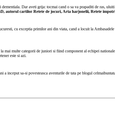
 dementiala. Dar aveti grija: tocmai cand o sa va prapaditi de ras, uluiti
autorul cartilor Retete de jocuri, Arta harjonelii, Retete impotri
ucuresti, cu exceptia primilor ani din viata, cand a locuit la Ambasadele
la mai multe categorii de juniori si fiind component al echipei nationale
tener este si azi.
 ani a inceput sa-si povesteasca aventurile de tata pe blogul celmaibuntat