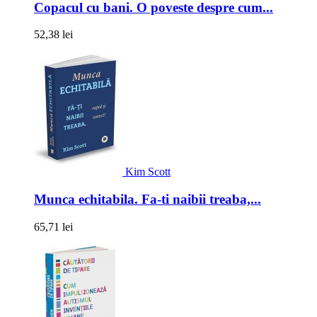
Copacul cu bani. O poveste despre cum...
52,38 lei
Kim Scott
Munca echitabila. Fa-ti naibii treaba,...
65,71 lei