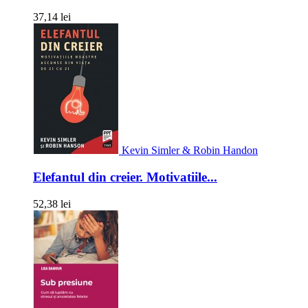
37,14 lei
Kevin Simler & Robin Handon
Elefantul din creier. Motivatiile...
52,38 lei