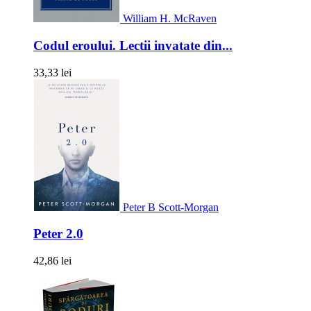
William H. McRaven
Codul eroului. Lectii invatate din...
33,33 lei
Peter B Scott-Morgan
Peter 2.0
42,86 lei