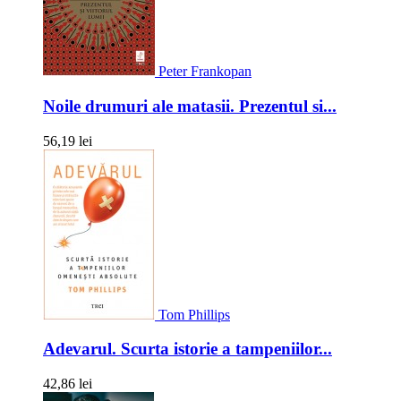
Peter Frankopan
Noile drumuri ale matasii. Prezentul si...
56,19 lei
Tom Phillips
Adevarul. Scurta istorie a tampeniilor...
42,86 lei