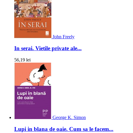
John Freely
In serai. Vietile private ale...
56,19 lei
George K. Simon
Lupi in blana de oaie. Cum sa le facem...