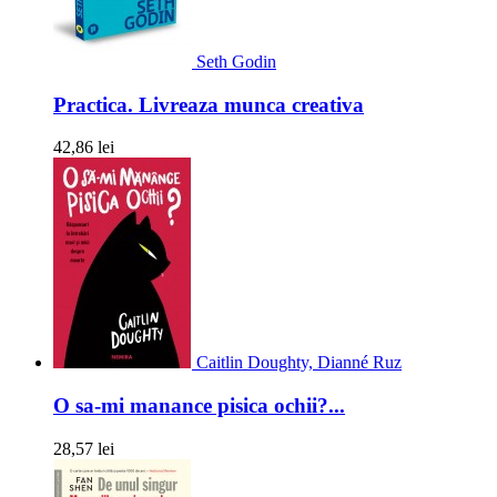
Seth Godin
Practica. Livreaza munca creativa
42,86 lei
Caitlin Doughty, Dianné Ruz
O sa-mi manance pisica ochii?...
28,57 lei