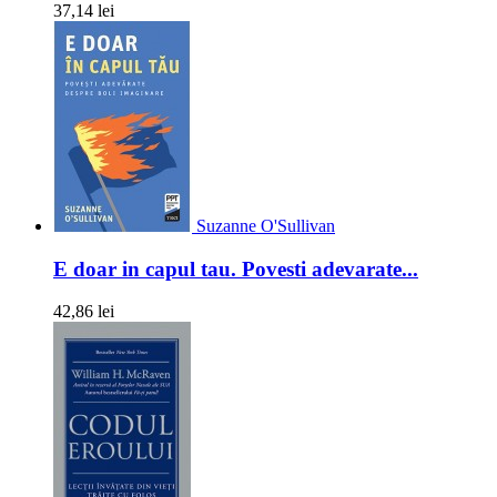
37,14 lei
Suzanne O'Sullivan
E doar in capul tau. Povesti adevarate...
42,86 lei