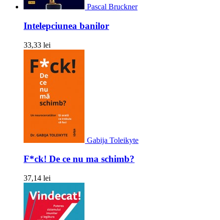
Pascal Bruckner
Intelepciunea banilor
33,33 lei
Gabija Toleikyte
F*ck! De ce nu ma schimb?
37,14 lei