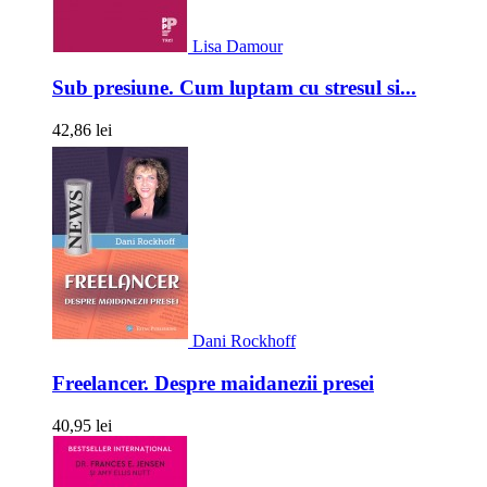
Lisa Damour
Sub presiune. Cum luptam cu stresul si...
42,86 lei
Dani Rockhoff
Freelancer. Despre maidanezii presei
40,95 lei