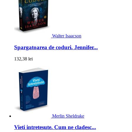
Walter Isaacson
Spargatoarea de coduri. Jennifer...
132,38 lei
Merlin Sheldrake
Vieti intretesute. Cum ne cladesc...