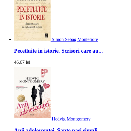
Simon Sebag Montefiore
Pecetluite in istorie. Scrisori care au...
46,67 lei
Hedvig Montgomery
Anii adolescentei. Sapte pasi simpli...