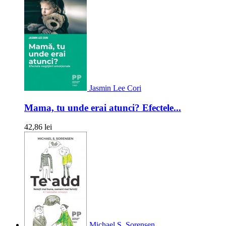
Jasmin Lee Cori
Mama, tu unde erai atunci? Efectele...
42,86 lei
Michael S. Sorensen