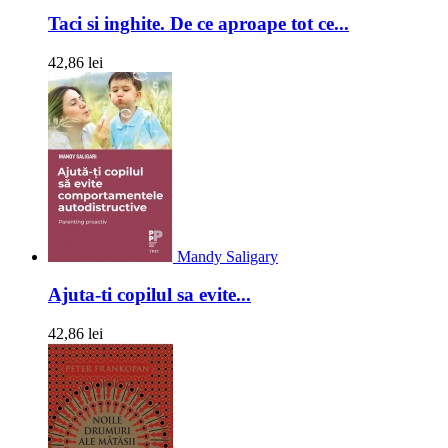
Taci si inghite. De ce aproape tot ce...
42,86 lei
Mandy Saligary
Ajuta-ti copilul sa evite...
42,86 lei