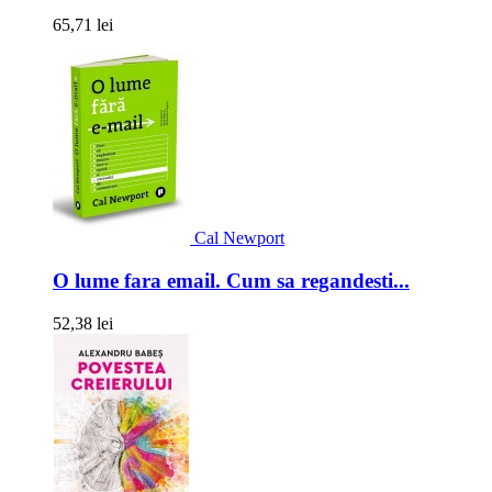
65,71 lei
Cal Newport
O lume fara email. Cum sa regandesti...
52,38 lei