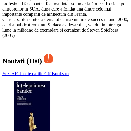
profesional fascinant: a fost mai intai voluntar la Crucea Rosie, apoi
antreprenor in SUA, dupa care a fondat una dintre cele mai
importante companii de arhitectura din Franta.
Cariera sa de scriitor a demarat cu maximum de succes in anul 2000,
cand a publicat romanul Si daca e adevarat…, vandut in intreaga
lume in milioane de exemplare si ecranizat de Steven Spielberg
(2005).
Noutati (100)
Vezi AICI toate cartile GiftBooks.ro