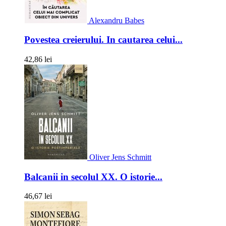
Alexandru Babes
Povestea creierului. In cautarea celui...
42,86 lei
Oliver Jens Schmitt
Balcanii in secolul XX. O istorie...
46,67 lei