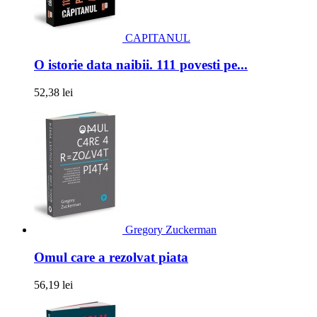
CAPITANUL
O istorie data naibii. 111 povesti pe...
52,38 lei
Gregory Zuckerman
Omul care a rezolvat piata
56,19 lei