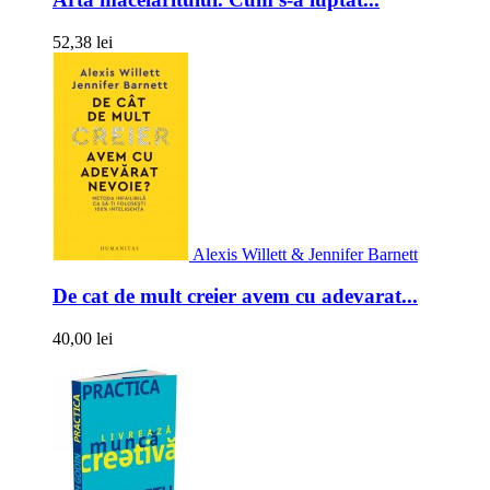
52,38 lei
Alexis Willett & Jennifer Barnett
De cat de mult creier avem cu adevarat...
40,00 lei