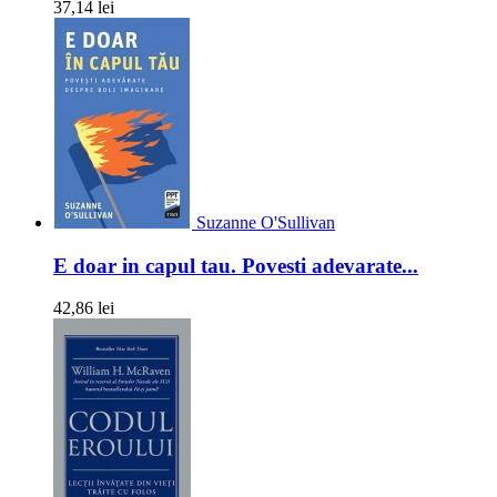
37,14 lei
Suzanne O'Sullivan
E doar in capul tau. Povesti adevarate...
42,86 lei