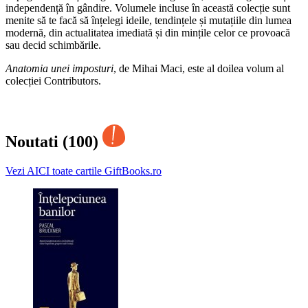
independență în gândire. Volumele incluse în această colecție sunt
menite să te facă să înțelegi ideile, tendințele și mutațiile din lumea
modernă, din actualitatea imedi­ată și din mințile celor ce provoacă
sau decid schimbările.
Anatomia unei imposturi
, de Mihai Maci, este al doilea volum al
colecției Contributors.
Noutati (100)
Vezi AICI toate cartile GiftBooks.ro