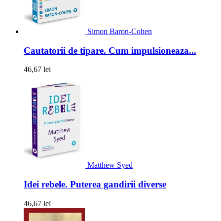
Simon Baron-Cohen
Cautatorii de tipare. Cum impulsioneaza...
46,67 lei
Matthew Syed
Idei rebele. Puterea gandirii diverse
46,67 lei