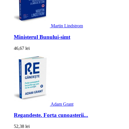
Martin Lindstrom
Ministerul Bunului-simt
46,67 lei
Adam Grant
Regandeste. Forta cunoasterii...
52,38 lei