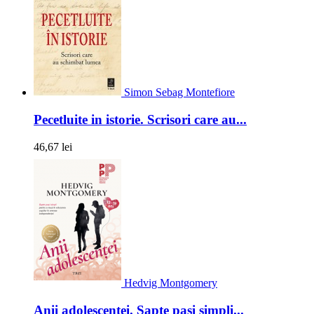
Simon Sebag Montefiore
Pecetluite in istorie. Scrisori care au...
46,67 lei
Hedvig Montgomery
Anii adolescentei. Sapte pasi simpli...