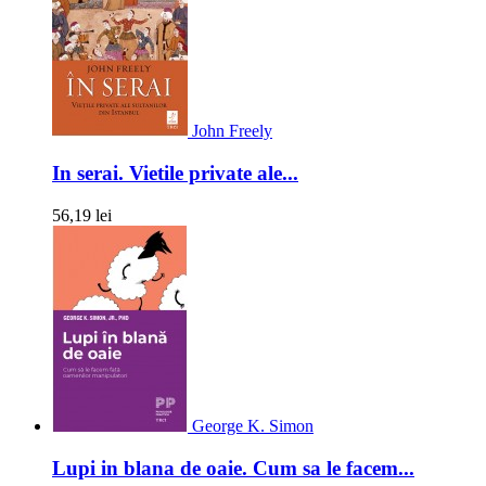
John Freely
In serai. Vietile private ale...
56,19 lei
George K. Simon
Lupi in blana de oaie. Cum sa le facem...