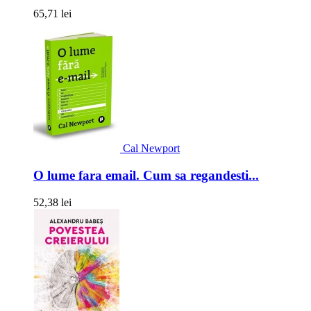
65,71 lei
Cal Newport
O lume fara email. Cum sa regandesti...
52,38 lei