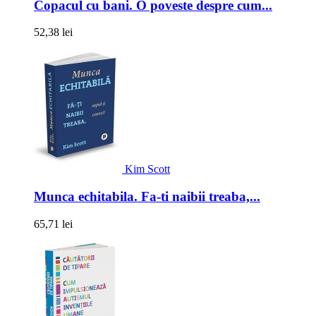
Copacul cu bani. O poveste despre cum...
52,38 lei
Kim Scott
Munca echitabila. Fa-ti naibii treaba,...
65,71 lei