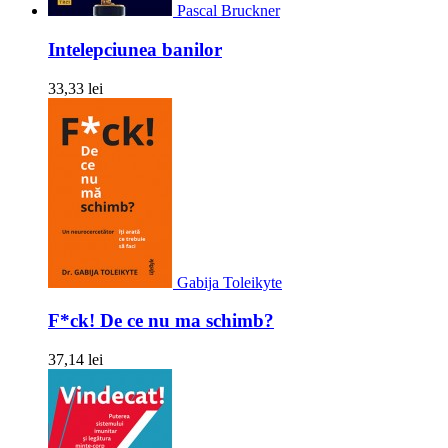
Pascal Bruckner
Intelepciunea banilor
33,33 lei
Gabija Toleikyte
F*ck! De ce nu ma schimb?
37,14 lei