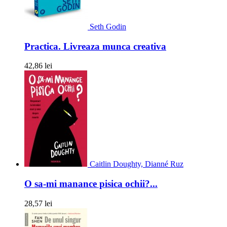
Seth Godin
Practica. Livreaza munca creativa
42,86 lei
Caitlin Doughty, Dianné Ruz
O sa-mi manance pisica ochii?...
28,57 lei