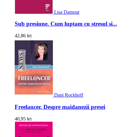
Lisa Damour
Sub presiune. Cum luptam cu stresul si...
42,86 lei
Dani Rockhoff
Freelancer. Despre maidanezii presei
40,95 lei