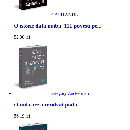
CAPITANUL
O istorie data naibii. 111 povesti pe...
52,38 lei
Gregory Zuckerman
Omul care a rezolvat piata
56,19 lei