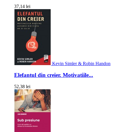
37,14 lei
Kevin Simler & Robin Handon
Elefantul din creier. Motivatiile...
52,38 lei