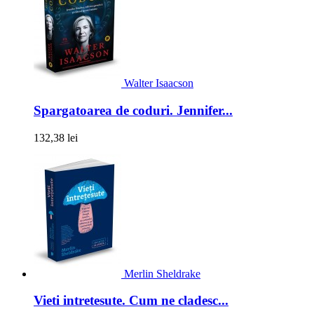
Walter Isaacson
Spargatoarea de coduri. Jennifer...
132,38 lei
Merlin Sheldrake
Vieti intretesute. Cum ne cladesc...