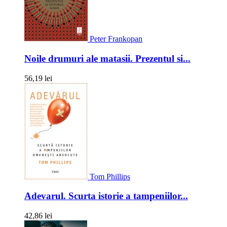
Peter Frankopan
Noile drumuri ale matasii. Prezentul si...
56,19 lei
Tom Phillips
Adevarul. Scurta istorie a tampeniilor...
42,86 lei