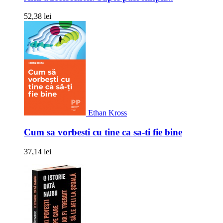
52,38 lei
Ethan Kross
Cum sa vorbesti cu tine ca sa-ti fie bine
37,14 lei