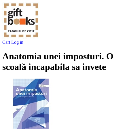
Cart
Log in
Anatomia unei imposturi. O
scoală incapabila sa invete