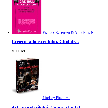
Frances E. Jensen & Amy Ellis Nutt
Creierul adolescentului. Ghid de...
40,00 lei
Lindsey Fitzharris
Arta macelaritului. Cum s-a luptat...