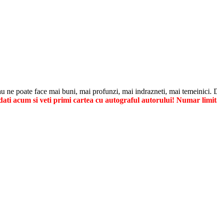
u ne poate face mai buni, mai profunzi, mai indrazneti, mai temeinici. Dis
ti acum si veti primi cartea cu autograful autorului! Numar limit