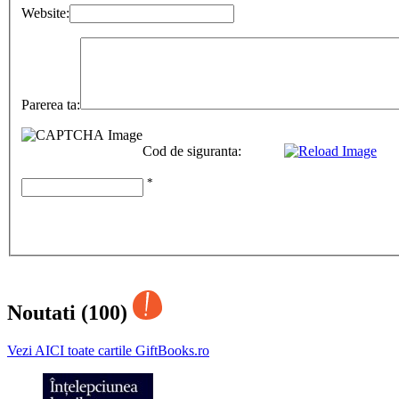
Website:
Parerea ta:
Cod de siguranta:
*
Noutati (100)
Vezi AICI toate cartile GiftBooks.ro