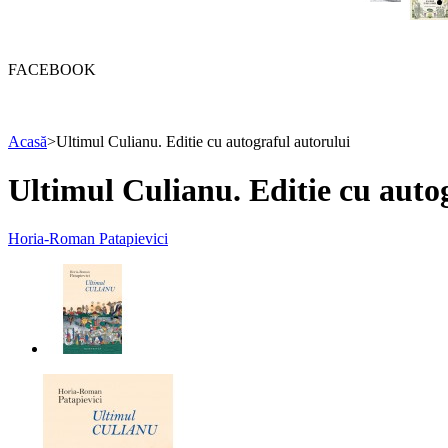
FACEBOOK
Acasă
>
Ultimul Culianu. Editie cu autograful autorului
Ultimul Culianu. Editie cu auto
Horia-Roman Patapievici