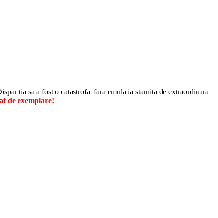
paritia sa a fost o catastrofa; fara emulatia starnita de extraordinara
at de exemplare!