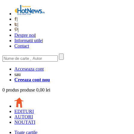
|
|
|
Despre noi
|
Informatii utile
|
Contact
Acceseaza cont
sau
Creeaza cont nou
0
produs
produse
0,00 lei
EDITURI
AUTORI
NOUTATI
Toate cartile