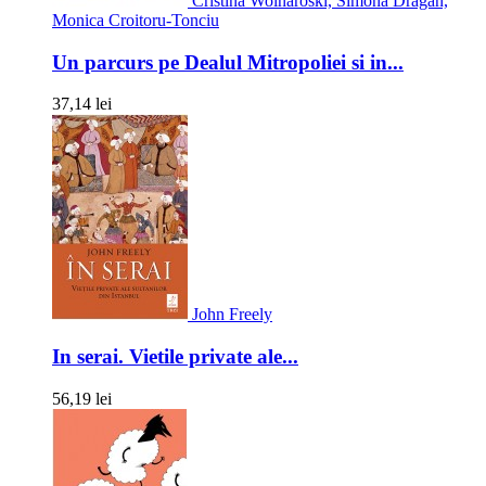
Cristina Woinaroski, Simona Dragan,
Monica Croitoru-Tonciu
Un parcurs pe Dealul Mitropoliei si in...
37,14 lei
John Freely
In serai. Vietile private ale...
56,19 lei