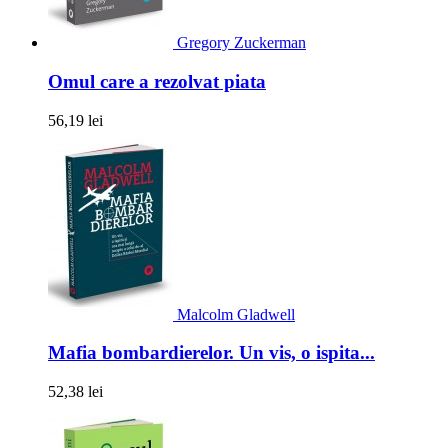
Gregory Zuckerman
Omul care a rezolvat piata
56,19 lei
Malcolm Gladwell
Mafia bombardierelor. Un vis, o ispita...
52,38 lei