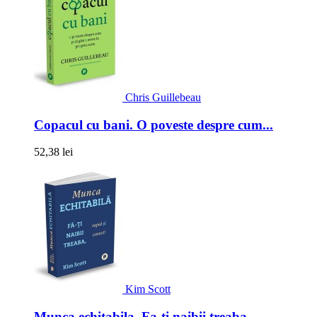
Chris Guillebeau
Copacul cu bani. O poveste despre cum...
52,38 lei
Kim Scott
Munca echitabila. Fa-ti naibii treaba,...