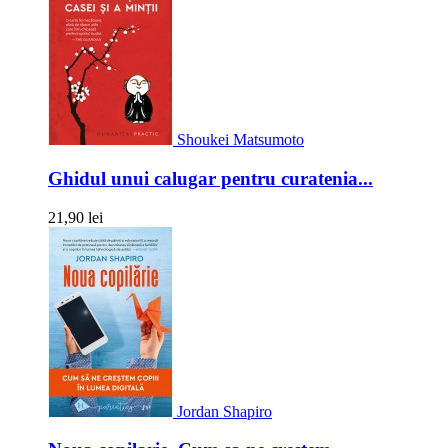
Shoukei Matsumoto
Ghidul unui calugar pentru curatenia...
21,90 lei
Jordan Shapiro