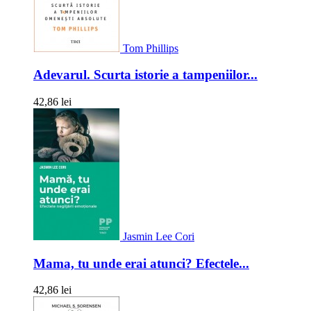
Tom Phillips
Adevarul. Scurta istorie a tampeniilor...
42,86 lei
Jasmin Lee Cori
Mama, tu unde erai atunci? Efectele...
42,86 lei