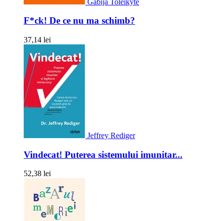
Gabija Toleikyte
F*ck! De ce nu ma schimb?
37,14 lei
Jeffrey Rediger
Vindecat! Puterea sistemului imunitar...
52,38 lei