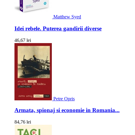
Matthew Syed
Idei rebele. Puterea gandirii diverse
46,67 lei
Petre Opris
Armata, spionaj si economie in Romania...
84,76 lei