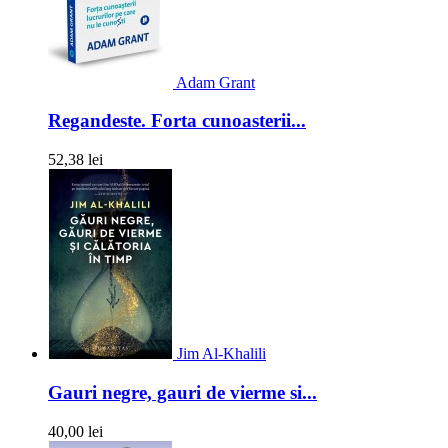
Adam Grant
Regandeste. Forta cunoasterii...
52,38 lei
Jim Al-Khalili
Gauri negre, gauri de vierme si...
40,00 lei