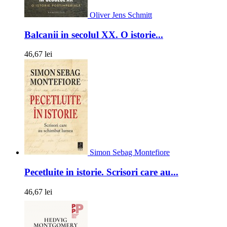
Oliver Jens Schmitt
Balcanii in secolul XX. O istorie...
46,67 lei
Simon Sebag Montefiore
Pecetluite in istorie. Scrisori care au...
46,67 lei