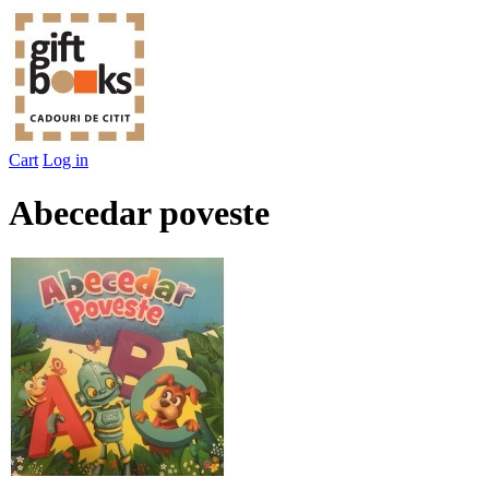
Cart
Log in
Abecedar poveste