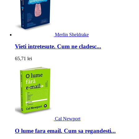
Merlin Sheldrake
Vieti intretesute. Cum ne cladesc...
65,71 lei
Cal Newport
O lume fara email. Cum sa regandesti...