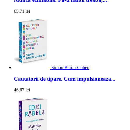
65,71 lei
Simon Baron-Cohen
Cautatorii de tipare. Cum impulsioneaza...
46,67 lei