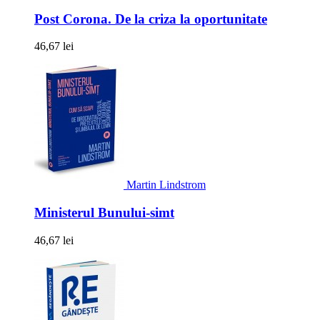
Post Corona. De la criza la oportunitate
46,67 lei
Martin Lindstrom
Ministerul Bunului-simt
46,67 lei