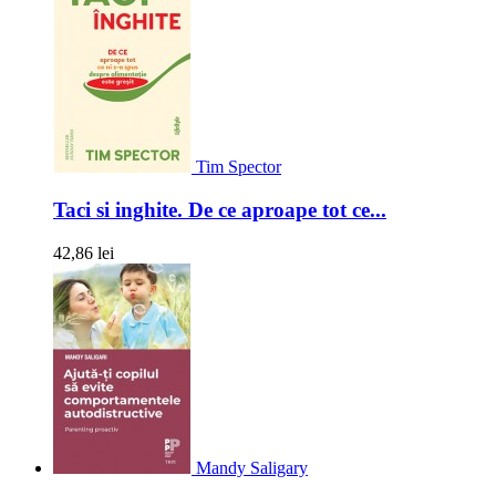
Tim Spector
Taci si inghite. De ce aproape tot ce...
42,86 lei
Mandy Saligary