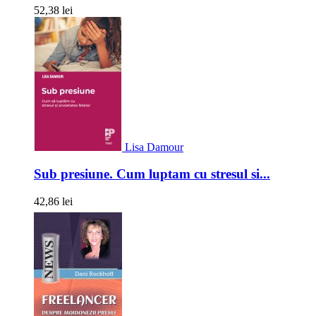
52,38 lei
Lisa Damour
Sub presiune. Cum luptam cu stresul si...
42,86 lei