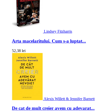
Lindsey Fitzharris
Arta macelaritului. Cum s-a luptat...
52,38 lei
Alexis Willett & Jennifer Barnett
De cat de mult creier avem cu adevarat...