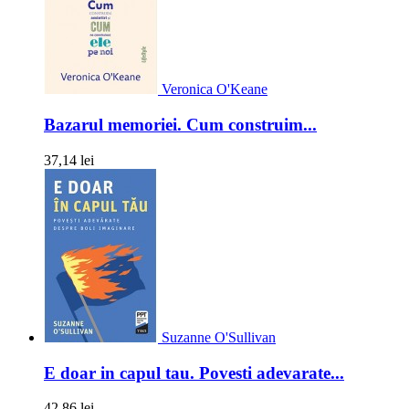
Veronica O'Keane
Bazarul memoriei. Cum construim...
37,14 lei
Suzanne O'Sullivan
E doar in capul tau. Povesti adevarate...
42,86 lei