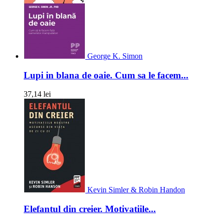
George K. Simon
Lupi in blana de oaie. Cum sa le facem...
37,14 lei
Kevin Simler & Robin Handon
Elefantul din creier. Motivatiile...