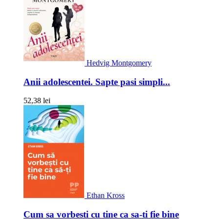
Hedvig Montgomery
Anii adolescentei. Sapte pasi simpli...
52,38 lei
Ethan Kross
Cum sa vorbesti cu tine ca sa-ti fie bine