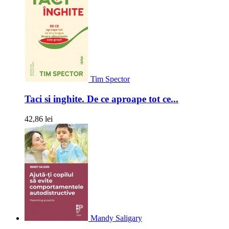
Tim Spector
Taci si inghite. De ce aproape tot ce...
42,86 lei
Mandy Saligary