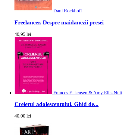
Dani Rockhoff
Freelancer. Despre maidanezii presei
40,95 lei
Frances E. Jensen & Amy Ellis Nutt
Creierul adolescentului. Ghid de...
40,00 lei