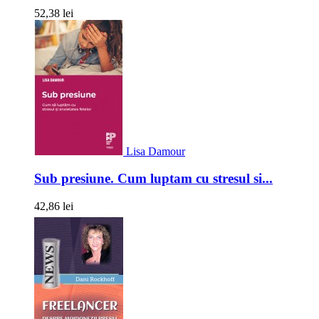
52,38 lei
Lisa Damour
Sub presiune. Cum luptam cu stresul si...
42,86 lei