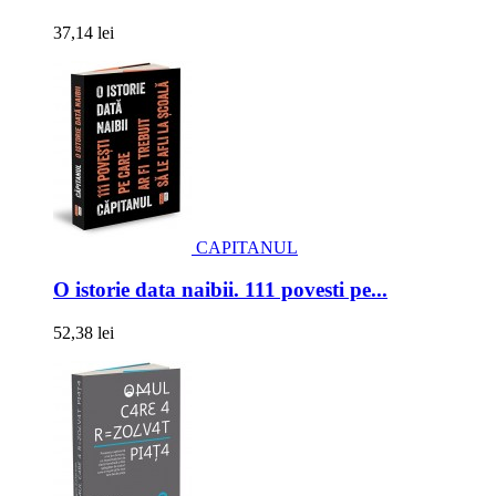
37,14 lei
CAPITANUL
O istorie data naibii. 111 povesti pe...
52,38 lei