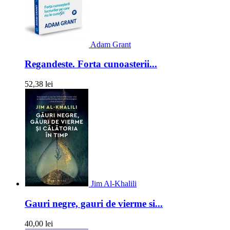
Adam Grant
Regandeste. Forta cunoasterii...
52,38 lei
Jim Al-Khalili
Gauri negre, gauri de vierme si...
40,00 lei