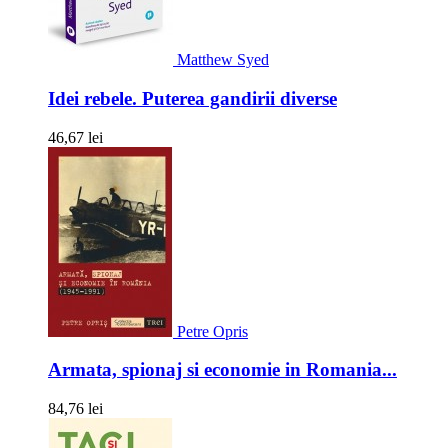
Matthew Syed
Idei rebele. Puterea gandirii diverse
46,67 lei
Petre Opris
Armata, spionaj si economie in Romania...
84,76 lei