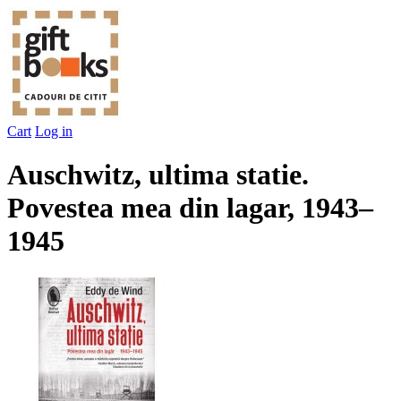
Cart
Log in
Auschwitz, ultima statie.
Povestea mea din lagar, 1943–
1945