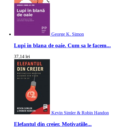
George K. Simon
Lupi in blana de oaie. Cum sa le facem...
37,14 lei
Kevin Simler & Robin Handon
Elefantul din creier. Motivatiile...