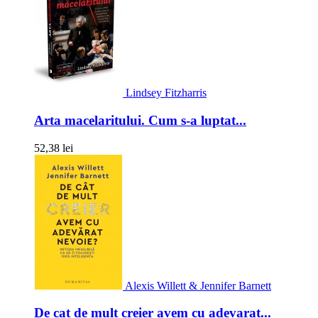
Lindsey Fitzharris
Arta macelaritului. Cum s-a luptat...
52,38 lei
Alexis Willett & Jennifer Barnett
De cat de mult creier avem cu adevarat...