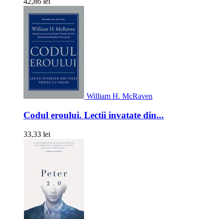
42,86 lei
William H. McRaven
Codul eroului. Lectii invatate din...
33,33 lei