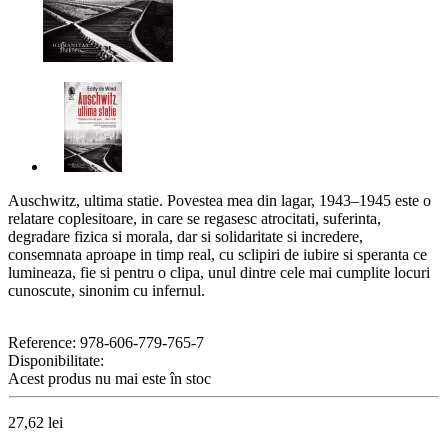
Auschwitz, ultima statie. Povestea mea din lagar, 1943–1945 este o
relatare coplesitoare, in care se regasesc atrocitati, suferinta,
degradare fizica si morala, dar si solidaritate si incredere,
consemnata aproape in timp real, cu sclipiri de iubire si speranta ce
lumineaza, fie si pentru o clipa, unul dintre cele mai cumplite locuri
cunoscute, sinonim cu infernul.
Reference:
978-606-779-765-7
Disponibilitate:
Acest produs nu mai este în stoc
27,62 lei