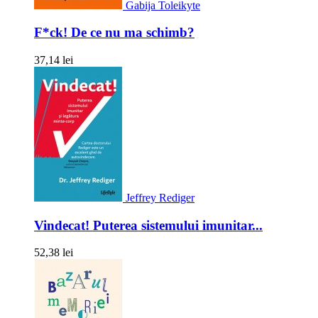
Gabija Toleikyte
F*ck! De ce nu ma schimb?
37,14 lei
Jeffrey Rediger
Vindecat! Puterea sistemului imunitar...
52,38 lei