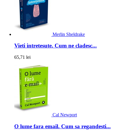
Merlin Sheldrake
Vieti intretesute. Cum ne cladesc...
65,71 lei
Cal Newport
O lume fara email. Cum sa regandesti...