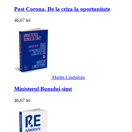
Post Corona. De la criza la oportunitate
46,67 lei
Martin Lindstrom
Ministerul Bunului-simt
46,67 lei