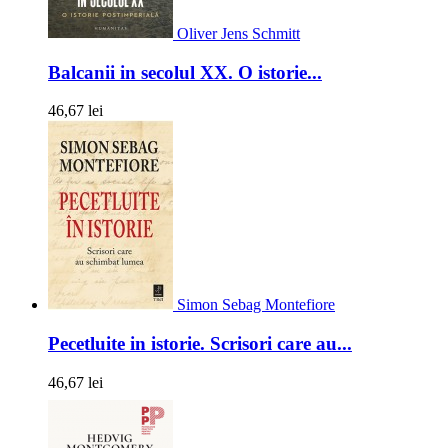
Oliver Jens Schmitt
Balcanii in secolul XX. O istorie...
46,67 lei
Simon Sebag Montefiore
Pecetluite in istorie. Scrisori care au...
46,67 lei