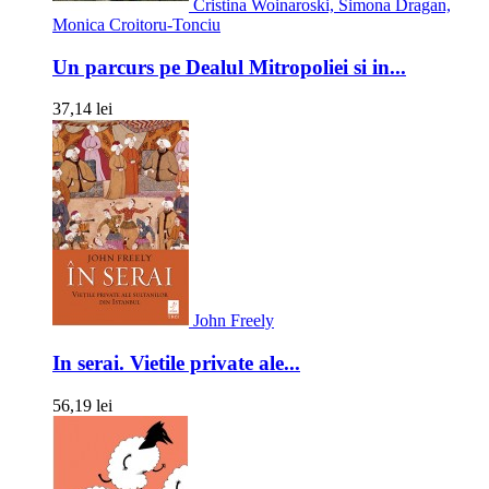
Cristina Woinaroski, Simona Dragan,
Monica Croitoru-Tonciu
Un parcurs pe Dealul Mitropoliei si in...
37,14 lei
John Freely
In serai. Vietile private ale...
56,19 lei