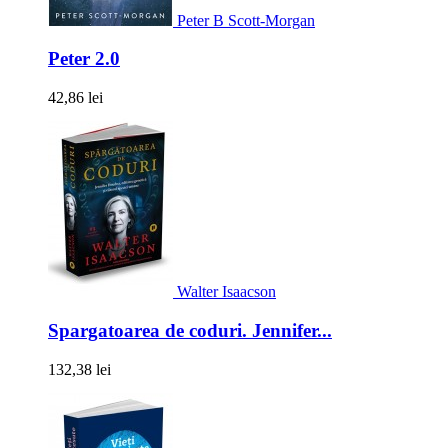
Peter B Scott-Morgan
Peter 2.0
42,86 lei
Walter Isaacson
Spargatoarea de coduri. Jennifer...
132,38 lei