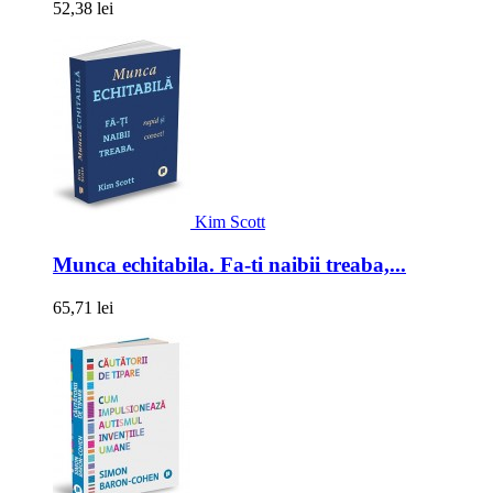
52,38 lei
Kim Scott
Munca echitabila. Fa-ti naibii treaba,...
65,71 lei