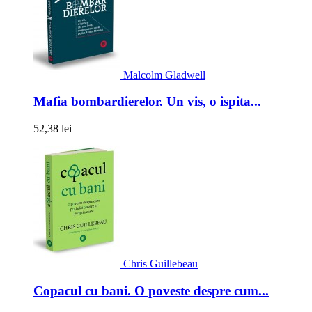
Malcolm Gladwell
Mafia bombardierelor. Un vis, o ispita...
52,38 lei
Chris Guillebeau
Copacul cu bani. O poveste despre cum...