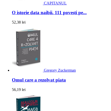
CAPITANUL
O istorie data naibii. 111 povesti pe...
52,38 lei
Gregory Zuckerman
Omul care a rezolvat piata
56,19 lei