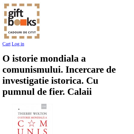
Cart
Log in
O istorie mondiala a
comunismului. Incercare de
investigatie istorica. Cu
pumnul de fier. Calaii