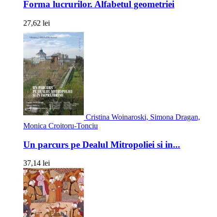
Forma lucrurilor. Alfabetul geometriei
27,62 lei
Cristina Woinaroski, Simona Dragan,
Monica Croitoru-Tonciu
Un parcurs pe Dealul Mitropoliei si in...
37,14 lei