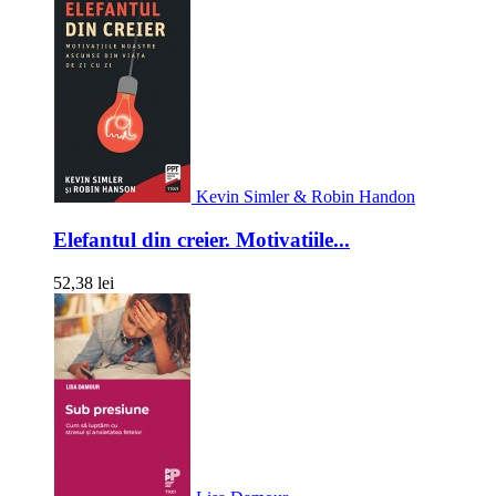
Kevin Simler & Robin Handon
Elefantul din creier. Motivatiile...
52,38 lei