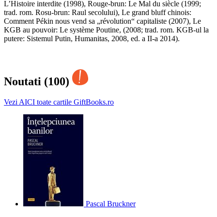
L’Histoire interdite (1998), Rouge-brun: Le Mal du siècle (1999;
trad. rom. Rosu-brun: Raul secolului), Le grand bluff chinois:
Comment Pékin nous vend sa „révolution“ capitaliste (2007), Le
KGB au pouvoir: Le système Poutine, (2008; trad. rom. KGB-ul la
putere: Sistemul Putin, Humanitas, 2008, ed. a II-a 2014).
Noutati (100)
Vezi AICI toate cartile GiftBooks.ro
Pascal Bruckner