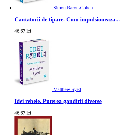
Simon Baron-Cohen
Cautatorii de tipare. Cum impulsioneaza...
46,67 lei
Matthew Syed
Idei rebele. Puterea gandirii diverse
46,67 lei