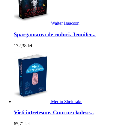
Walter Isaacson
Spargatoarea de coduri. Jennifer...
132,38 lei
Merlin Sheldrake
Vieti intretesute. Cum ne cladesc...
65,71 lei