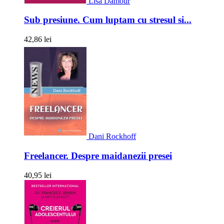
Lisa Damour
Sub presiune. Cum luptam cu stresul si...
42,86 lei
Dani Rockhoff
Freelancer. Despre maidanezii presei
40,95 lei