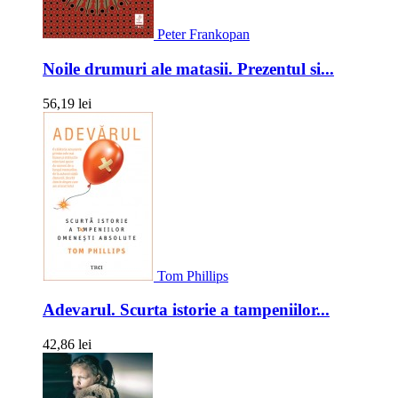
Peter Frankopan
Noile drumuri ale matasii. Prezentul si...
56,19 lei
Tom Phillips
Adevarul. Scurta istorie a tampeniilor...
42,86 lei