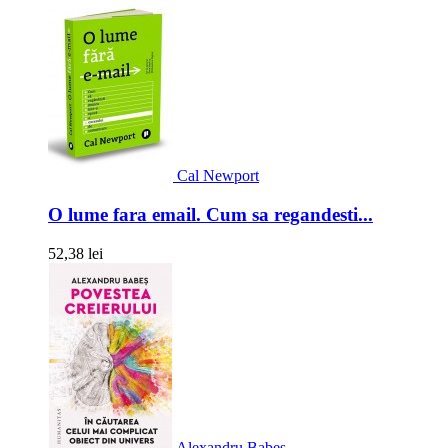
Cal Newport
O lume fara email. Cum sa regandesti...
52,38 lei
Alexandru Babes