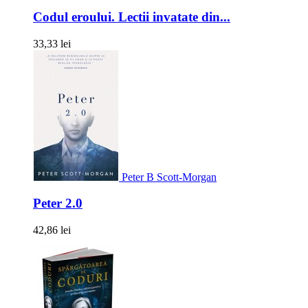
Codul eroului. Lectii invatate din...
33,33 lei
Peter B Scott-Morgan
Peter 2.0
42,86 lei