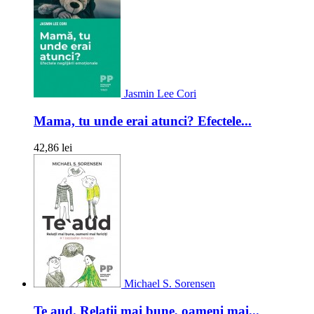
Jasmin Lee Cori
Mama, tu unde erai atunci? Efectele...
42,86 lei
Michael S. Sorensen
Te aud. Relatii mai bune, oameni mai...