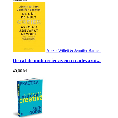
Alexis Willett & Jennifer Barnett
De cat de mult creier avem cu adevarat...
40,00 lei