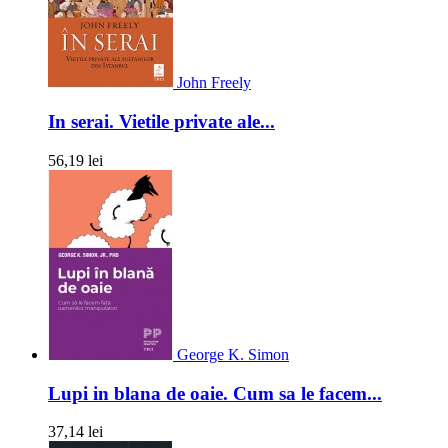
John Freely
In serai. Vietile private ale...
56,19 lei
George K. Simon
Lupi in blana de oaie. Cum sa le facem...
37,14 lei