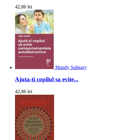
42,86 lei
Mandy Saligary
Ajuta-ti copilul sa evite...
42,86 lei