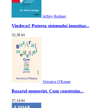
Jeffrey Rediger
Vindecat! Puterea sistemului imunitar...
52,38 lei
Veronica O'Keane
Bazarul memoriei. Cum construim...
37,14 lei