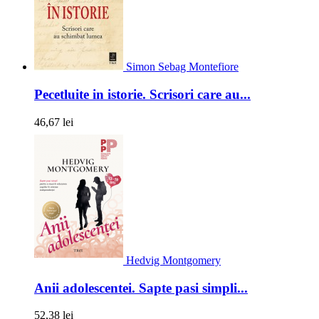
Simon Sebag Montefiore
Pecetluite in istorie. Scrisori care au...
46,67 lei
Hedvig Montgomery
Anii adolescentei. Sapte pasi simpli...
52,38 lei