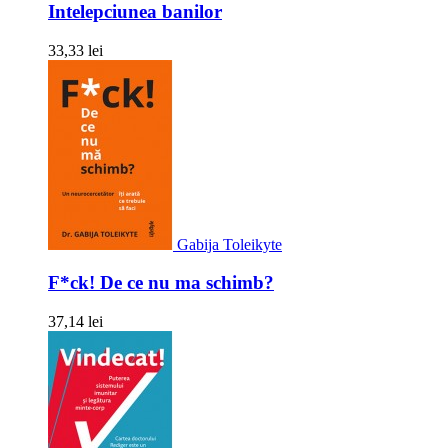
Intelepciunea banilor
33,33 lei
Gabija Toleikyte
F*ck! De ce nu ma schimb?
37,14 lei