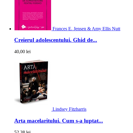
Frances E. Jensen & Amy Ellis Nutt
Creierul adolescentului. Ghid de...
40,00 lei
Lindsey Fitzharris
Arta macelaritului. Cum s-a luptat...
52,38 lei