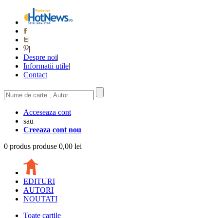
|
|
|
Despre noi
|
Informatii utile
|
Contact
Acceseaza cont
sau
Creeaza cont nou
0
produs
produse
0,00 lei
EDITURI
AUTORI
NOUTATI
Toate cartile