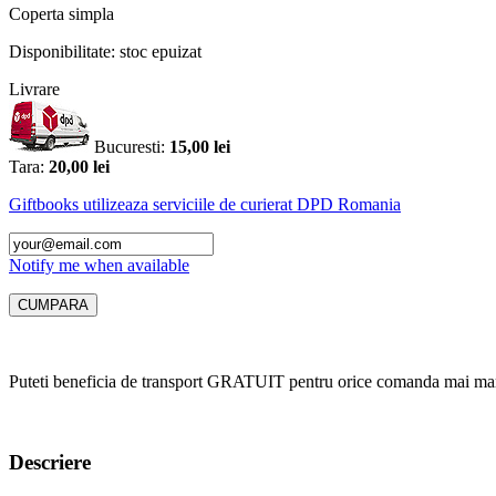
Coperta
simpla
Disponibilitate:
stoc epuizat
Livrare
Bucuresti:
15,00 lei
Tara:
20,00 lei
Giftbooks utilizeaza serviciile de curierat DPD Romania
Notify me when available
Puteti beneficia de transport GRATUIT pentru orice comanda mai mar
Descriere