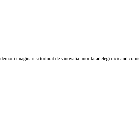
e demoni imaginari si torturat de vinovatia unor faradelegi nicicand com