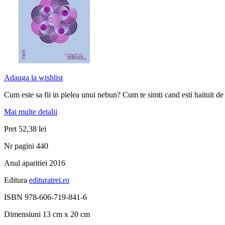
Adauga la wishlist
Cum este sa fii in pielea unui nebun? Cum te simti cand esti haituit d
Mai multe detalii
Pret
52,38 lei
Nr pagini
440
Anul aparitiei
2016
Editura
edituratrei.ro
ISBN
978-606-719-841-6
Dimensiuni
13 cm x 20 cm