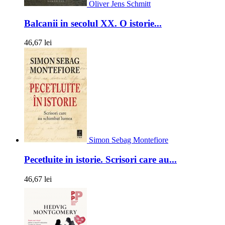
Oliver Jens Schmitt
Balcanii in secolul XX. O istorie...
46,67 lei
Simon Sebag Montefiore
Pecetluite in istorie. Scrisori care au...
46,67 lei