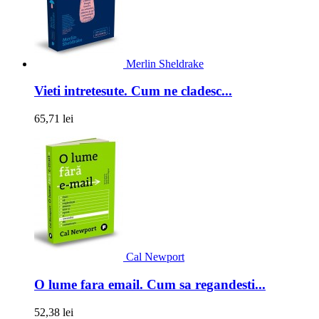
Merlin Sheldrake
Vieti intretesute. Cum ne cladesc...
65,71 lei
Cal Newport
O lume fara email. Cum sa regandesti...
52,38 lei