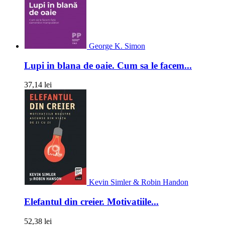
George K. Simon
Lupi in blana de oaie. Cum sa le facem...
37,14 lei
Kevin Simler & Robin Handon
Elefantul din creier. Motivatiile...
52,38 lei