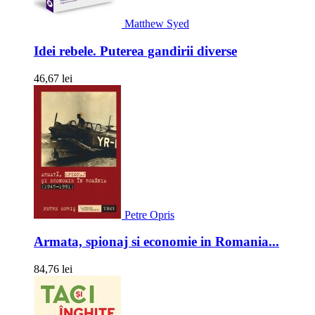
Matthew Syed
Idei rebele. Puterea gandirii diverse
46,67 lei
Petre Opris
Armata, spionaj si economie in Romania...
84,76 lei