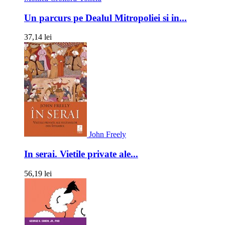
Un parcurs pe Dealul Mitropoliei si in...
37,14 lei
John Freely
In serai. Vietile private ale...
56,19 lei