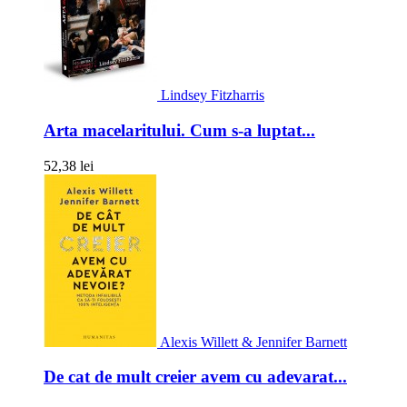
Lindsey Fitzharris
Arta macelaritului. Cum s-a luptat...
52,38 lei
Alexis Willett & Jennifer Barnett
De cat de mult creier avem cu adevarat...