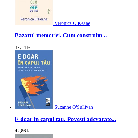
Veronica O'Keane
Bazarul memoriei. Cum construim...
37,14 lei
Suzanne O'Sullivan
E doar in capul tau. Povesti adevarate...
42,86 lei