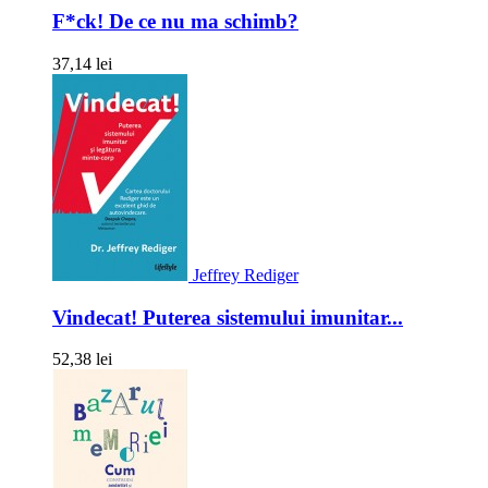
F*ck! De ce nu ma schimb?
37,14 lei
Jeffrey Rediger
Vindecat! Puterea sistemului imunitar...
52,38 lei