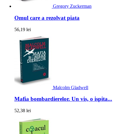
Gregory Zuckerman
Omul care a rezolvat piata
56,19 lei
Malcolm Gladwell
Mafia bombardierelor. Un vis, o ispita...
52,38 lei