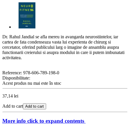
Dr. Rahul Jandial se afla mereu in avangarda neurostiintelor, iar
cartea de fata condenseaza vasta lui experienta de chirurg si
cercetator, oferind publicului larg o imagine de ansamblu asupra
functionarii creierului si asupra modului in care ii putem imbunatati
activitatea.
Reference:
978-606-789-198-0
Disponibilitate:
Acest produs nu mai este în stoc
37,14 lei
Add to cart
Add to cart
More info
click to expand contents