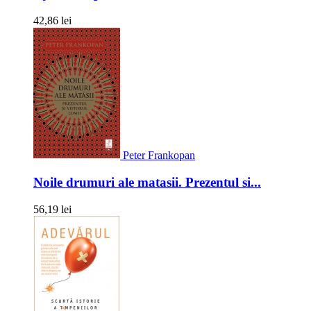
42,86 lei
Peter Frankopan
Noile drumuri ale matasii. Prezentul si...
56,19 lei