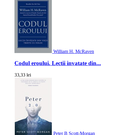
William H. McRaven
Codul eroului. Lectii invatate din...
33,33 lei
Peter B Scott-Morgan