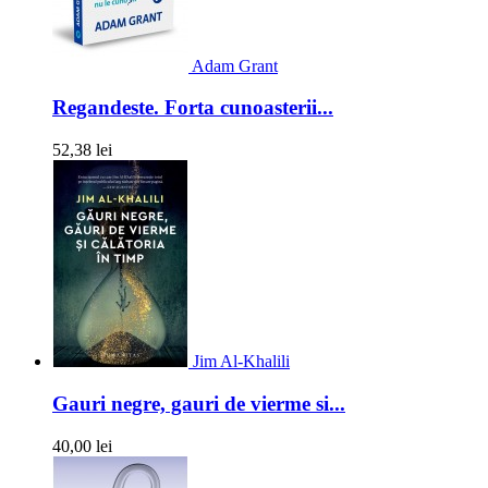
Adam Grant
Regandeste. Forta cunoasterii...
52,38 lei
Jim Al-Khalili
Gauri negre, gauri de vierme si...
40,00 lei