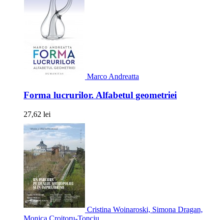
Marco Andreatta
Forma lucrurilor. Alfabetul geometriei
27,62 lei
Cristina Woinaroski, Simona Dragan,
Monica Croitoru-Tonciu