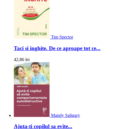
Tim Spector
Taci si inghite. De ce aproape tot ce...
42,86 lei
Mandy Saligary
Ajuta-ti copilul sa evite...