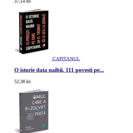
37,14 lei
CAPITANUL
O istorie data naibii. 111 povesti pe...
52,38 lei