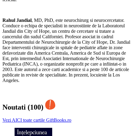
Rahul Jandial
, MD, PhD, este neurochirurg si neurocercetator.
Conduce o echipa de specialisti in neurostiinte de la Laboratorul
Jandial din City of Hope, un centru de cercetare si tratare a
cancerului din sudul Californiei. Profesor asociat in cadrul
Departamentului de Neurochirurgie de la City of Hope, Dr. Jandial
face interventii chirurgicale in spitale de pediatrie aflate in zone
defavorizate din America Centrala, America de Sud si Europa de
Est, prin intermediul Asociatiei Internationale de Neurochirurgie
Pediatrica (INCA), o organizatie nonprofit pe care a infiintat-o in
2003. Este autorul a zece carti academice si a peste 100 de articole
publicate in reviste de specialitate. In prezent, locuieste la Los
Angeles.
Noutati (100)
Vezi AICI toate cartile GiftBooks.ro