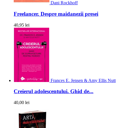
Dani Rockhoff
Freelancer. Despre maidanezii presei
40,95 lei
Frances E. Jensen & Amy Ellis Nutt
Creierul adolescentului. Ghid de...
40,00 lei