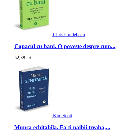
Chris Guillebeau
Copacul cu bani. O poveste despre cum...
52,38 lei
Kim Scott
Munca echitabila. Fa-ti naibii treaba,...