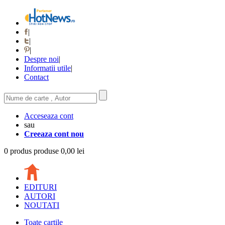
|
|
|
Despre noi
|
Informatii utile
|
Contact
Acceseaza cont
sau
Creeaza cont nou
0
produs
produse
0,00 lei
EDITURI
AUTORI
NOUTATI
Toate cartile