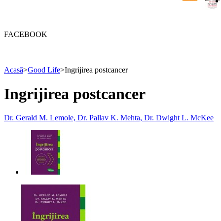
FACEBOOK
Acasă
>
Good Life
>
Ingrijirea postcancer
Ingrijirea postcancer
Dr. Gerald M. Lemole, Dr. Pallav K. Mehta, Dr. Dwight L. McKee