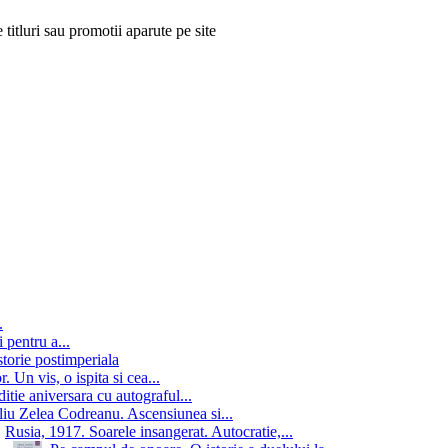
 titluri sau promotii aparute pe site
.
 pentru a...
storie postimperiala
 Un vis, o ispita si cea...
itie aniversara cu autograful...
iu Zelea Codreanu. Ascensiunea si...
Rusia, 1917. Soarele insangerat. Autocratie,...