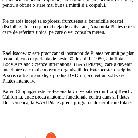
pentru a obtine o stare mai buna a mintii si a corpului.
Fie ca abia incepi sa explorezi frumusetea si beneficiile acestei
discipline, fie ca o practici deja de cativa ani, Anatomia Pilates este o
carte de referinta unica, pe care o vei consulta mereu.
Rael Isacowitz este practicant si instructor de Pilates renumit pe plan
mondial, cu o experienta de peste 30 de ani. In 1989, a infiintat
Body Arts and Science International (BASI Pilates), care a devenit
una dintre cele mai cunoscute organizatii dedicate acestei discipline.
A scris carti si manuale, a produs DVD-uri, a creat un software
Pilates interactiv.
Karen Clippinger este profesoara la Universitatea din Long Beach,
California, unde preda anatomie functionala pentru dans si Pilates.
De asemenea, la BASI Pilates preda programe de certificare Pilates.