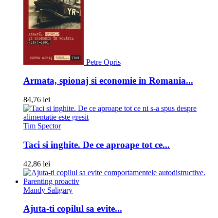
Petre Opris
Armata, spionaj si economie in Romania...
84,76 lei
Tim Spector
Taci si inghite. De ce aproape tot ce...
42,86 lei
Mandy Saligary
Ajuta-ti copilul sa evite...