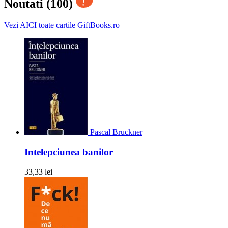
Noutati (100)
Vezi AICI toate cartile GiftBooks.ro
Pascal Bruckner
Intelepciunea banilor
33,33 lei