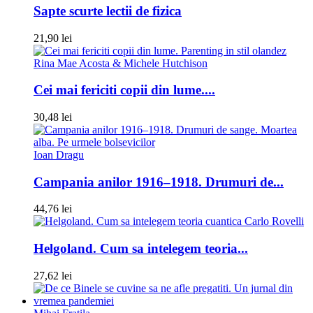
Sapte scurte lectii de fizica
21,90 lei
Rina Mae Acosta & Michele Hutchison
Cei mai fericiti copii din lume....
30,48 lei
Ioan Dragu
Campania anilor 1916–1918. Drumuri de...
44,76 lei
Carlo Rovelli
Helgoland. Cum sa intelegem teoria...
27,62 lei