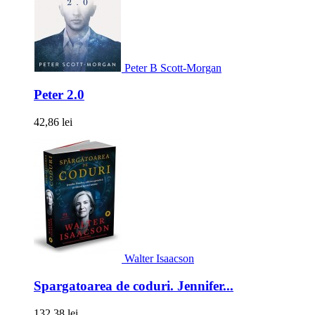
Peter B Scott-Morgan
Peter 2.0
42,86 lei
Walter Isaacson
Spargatoarea de coduri. Jennifer...
132,38 lei