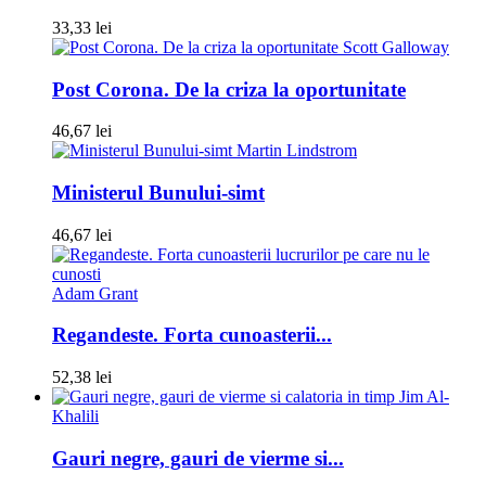
33,33 lei
Scott Galloway
Post Corona. De la criza la oportunitate
46,67 lei
Martin Lindstrom
Ministerul Bunului-simt
46,67 lei
Adam Grant
Regandeste. Forta cunoasterii...
52,38 lei
Jim Al-
Khalili
Gauri negre, gauri de vierme si...