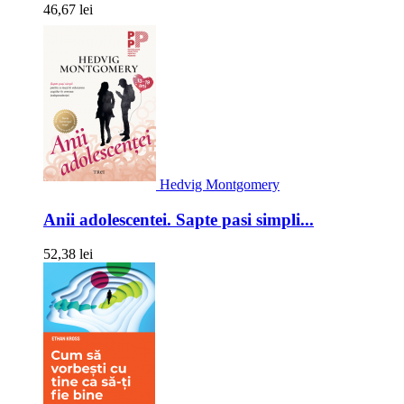
46,67 lei
Hedvig Montgomery
Anii adolescentei. Sapte pasi simpli...
52,38 lei