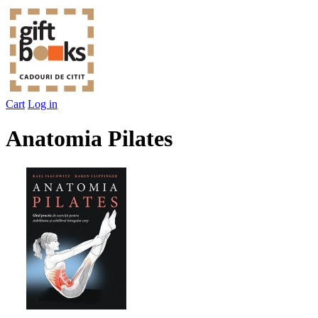
Cart
Log in
Anatomia Pilates