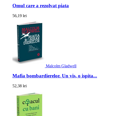
Omul care a rezolvat piata
56,19 lei
Malcolm Gladwell
Mafia bombardierelor. Un vis, o ispita...
52,38 lei