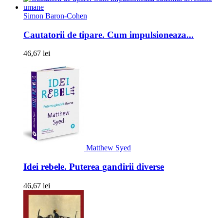
Simon Baron-Cohen
Cautatorii de tipare. Cum impulsioneaza...
46,67 lei
Matthew Syed
Idei rebele. Puterea gandirii diverse
46,67 lei