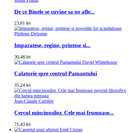
Mihai Fratila
De ce Binele se cuvine sa ne afle...
23,81 lei
Philippe Delorme
Imparatese, regine, printese si...
30,48 lei
David Whitehouse
Calatorie spre centrul Pamantului
35,24 lei
Jean-Claude Carrière
Cercul mincinosilor. Cele mai frumoase...
71,43 lei
Emil Cioran