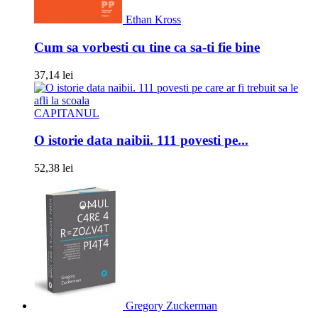
Ethan Kross
Cum sa vorbesti cu tine ca sa-ti fie bine
37,14 lei
CAPITANUL
O istorie data naibii. 111 povesti pe...
52,38 lei
Gregory Zuckerman