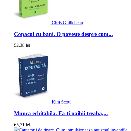
Chris Guillebeau
Copacul cu bani. O poveste despre cum...
52,38 lei
Kim Scott
Munca echitabila. Fa-ti naibii treaba,...
65,71 lei