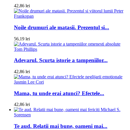
42,86 lei
Peter
Frankopan
Noile drumuri ale matasii. Prezentul si...
56,19 lei
Tom Phillips
Adevarul. Scurta istorie a tampeniilor...
42,86 lei
Jasmin Lee Cori
Mama, tu unde erai atunci? Efectele...
42,86 lei
Michael S.
Sorensen
Te aud. Relatii mai bune, oameni mai...