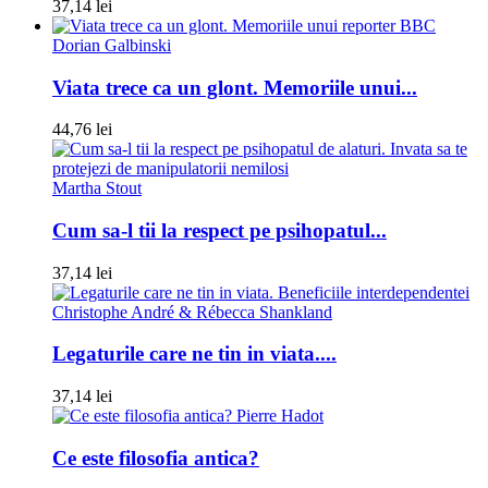
37,14 lei
Dorian Galbinski
Viata trece ca un glont. Memoriile unui...
44,76 lei
Martha Stout
Cum sa-l tii la respect pe psihopatul...
37,14 lei
Christophe André & Rébecca Shankland
Legaturile care ne tin in viata....
37,14 lei
Pierre Hadot
Ce este filosofia antica?