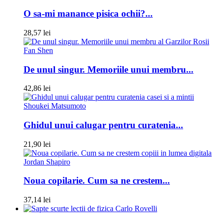
O sa-mi manance pisica ochii?...
28,57 lei
Fan Shen
De unul singur. Memoriile unui membru...
42,86 lei
Shoukei Matsumoto
Ghidul unui calugar pentru curatenia...
21,90 lei
Jordan Shapiro
Noua copilarie. Cum sa ne crestem...
37,14 lei
Carlo Rovelli