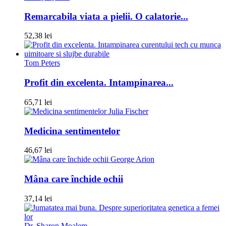
Remarcabila viata a pielii. O calatorie...
52,38 lei
Tom Peters
Profit din excelenta. Intampinarea...
65,71 lei
Julia Fischer
Medicina sentimentelor
46,67 lei
George Arion
​Mâna care închide ochii
37,14 lei
Dr. Sharon Moalem