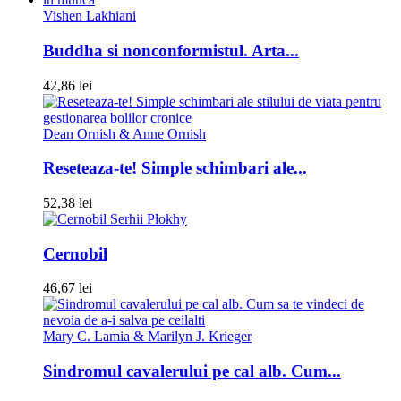
Vishen Lakhiani
Buddha si nonconformistul. Arta...
42,86 lei
Dean Ornish & Anne Ornish
Reseteaza-te! Simple schimbari ale...
52,38 lei
Serhii Plokhy
Cernobil
46,67 lei
Mary C. Lamia & Marilyn J. Krieger
Sindromul cavalerului pe cal alb. Cum...