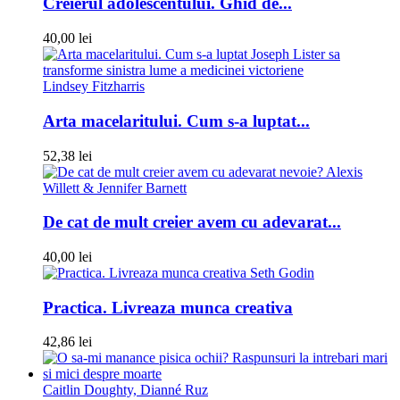
Creierul adolescentului. Ghid de...
40,00 lei
Lindsey Fitzharris
Arta macelaritului. Cum s-a luptat...
52,38 lei
Alexis
Willett & Jennifer Barnett
De cat de mult creier avem cu adevarat...
40,00 lei
Seth Godin
Practica. Livreaza munca creativa
42,86 lei
Caitlin Doughty, Dianné Ruz