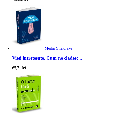
Merlin Sheldrake
Vieti intretesute. Cum ne cladesc...
65,71 lei