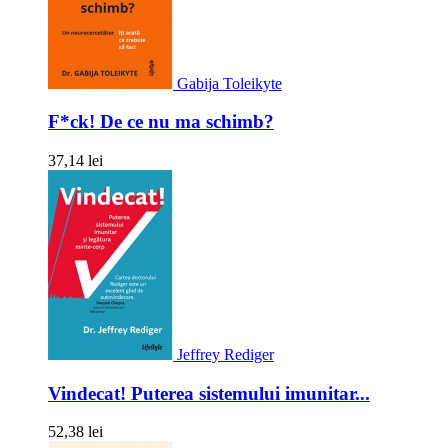
Gabija Toleikyte
F*ck! De ce nu ma schimb?
37,14 lei
Jeffrey Rediger
Vindecat! Puterea sistemului imunitar...
52,38 lei