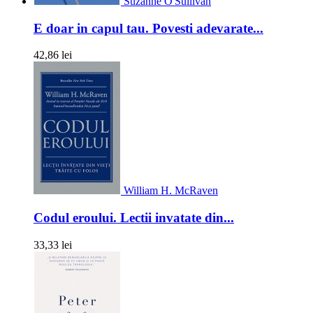
Suzanne O'Sullivan
E doar in capul tau. Povesti adevarate...
42,86 lei
William H. McRaven
Codul eroului. Lectii invatate din...
33,33 lei