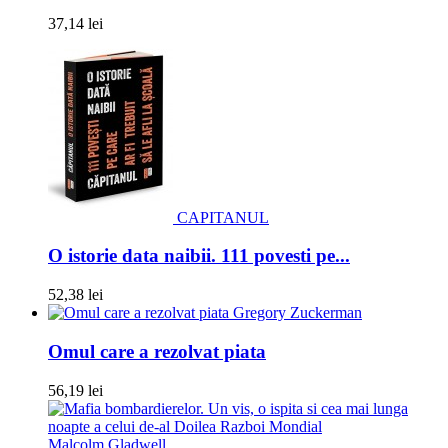
37,14 lei
CAPITANUL
O istorie data naibii. 111 povesti pe...
52,38 lei
Gregory Zuckerman
Omul care a rezolvat piata
56,19 lei
Malcolm Gladwell