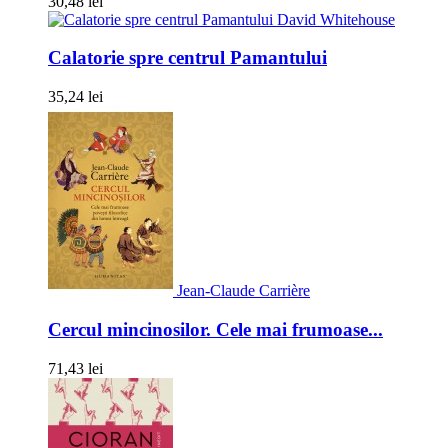
30,48 lei
David Whitehouse
Calatorie spre centrul Pamantului
35,24 lei
Jean-Claude Carrière
Cercul mincinosilor. Cele mai frumoase...
71,43 lei