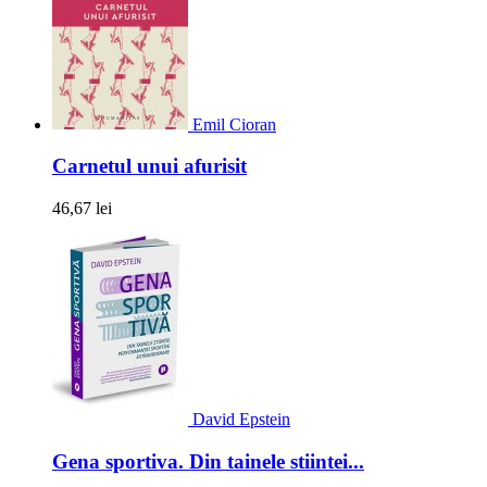
Emil Cioran
Carnetul unui afurisit
46,67 lei
David Epstein
Gena sportiva. Din tainele stiintei...