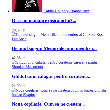
Caitlin Doughty, Dianné Ruz
O sa-mi manance pisica ochii?...
28,57 lei
Fan Shen
De unul singur. Memoriile unui membru...
42,86 lei
Shoukei Matsumoto
Ghidul unui calugar pentru curatenia...
21,90 lei
Jordan Shapiro
Noua copilarie. Cum sa ne crestem...