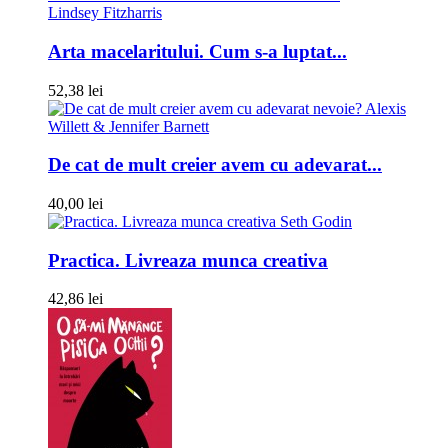
Lindsey Fitzharris
Arta macelaritului. Cum s-a luptat...
52,38 lei
Alexis
Willett & Jennifer Barnett
De cat de mult creier avem cu adevarat...
40,00 lei
Seth Godin
Practica. Livreaza munca creativa
42,86 lei