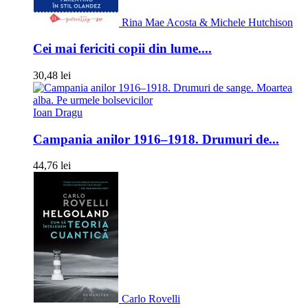
Rina Mae Acosta & Michele Hutchison
Cei mai fericiti copii din lume....
30,48 lei
Ioan Dragu
Campania anilor 1916–1918. Drumuri de...
44,76 lei
Carlo Rovelli