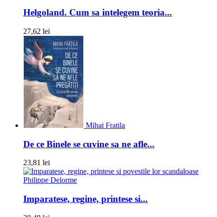
Helgoland. Cum sa intelegem teoria...
27,62 lei
Mihai Fratila
De ce Binele se cuvine sa ne afle...
23,81 lei
Philippe Delorme
Imparatese, regine, printese si...