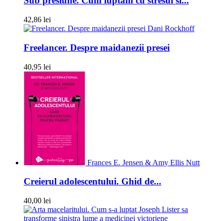
Sub presiune. Cum luptam cu stresul si...
42,86 lei
Dani Rockhoff
Freelancer. Despre maidanezii presei
40,95 lei
Frances E. Jensen & Amy Ellis Nutt
Creierul adolescentului. Ghid de...
40,00 lei