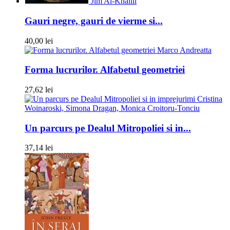
Jim Al-Khalili
Gauri negre, gauri de vierme si...
40,00 lei
Marco Andreatta
Forma lucrurilor. Alfabetul geometriei
27,62 lei
Cristina
Woinaroski, Simona Dragan, Monica Croitoru-Tonciu
Un parcurs pe Dealul Mitropoliei si in...
37,14 lei