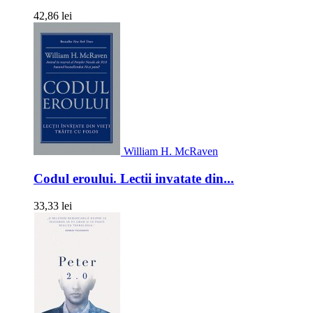
42,86 lei
William H. McRaven
Codul eroului. Lectii invatate din...
33,33 lei