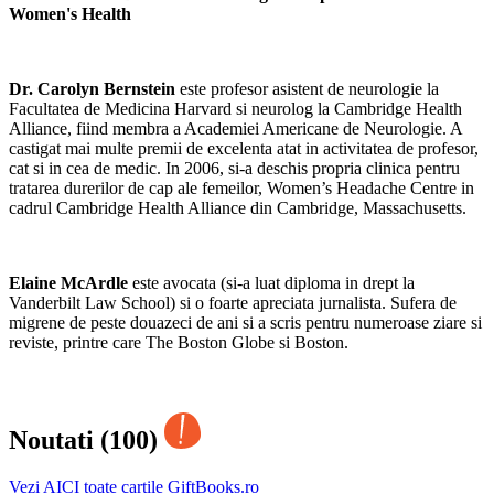
Women's Health
Dr. Carolyn Bernstein
este profesor asistent de neurologie la
Facultatea de Medicina Harvard si neurolog la Cambridge Health
Alliance, fiind membra a Academiei Americane de Neurologie. A
castigat mai multe premii de excelenta atat in activitatea de profesor,
cat si in cea de medic. In 2006, si-a deschis propria clinica pentru
tratarea durerilor de cap ale femeilor, Women’s Headache Centre in
cadrul Cambridge Health Alliance din Cambridge, Massachusetts.
Elaine McArdle
este avocata (si-a luat diploma in drept la
Vanderbilt Law School) si o foarte apreciata jurnalista. Sufera de
migrene de peste douazeci de ani si a scris pentru numeroase ziare si
reviste, printre care The Boston Globe si Boston.
Noutati (100)
Vezi AICI toate cartile GiftBooks.ro