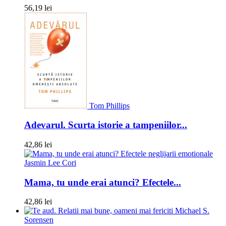
56,19 lei
Tom Phillips
Adevarul. Scurta istorie a tampeniilor...
42,86 lei
Jasmin Lee Cori
Mama, tu unde erai atunci? Efectele...
42,86 lei
Michael S.
Sorensen