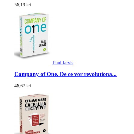
56,19 lei
Paul Jarvis
Company of One. De ce vor revolutiona...
46,67 lei