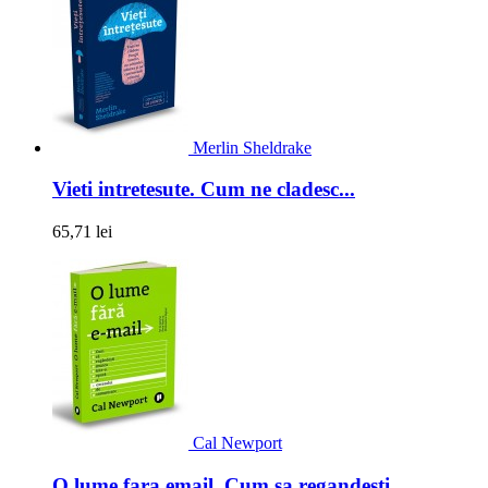
Merlin Sheldrake
Vieti intretesute. Cum ne cladesc...
65,71 lei
Cal Newport
O lume fara email. Cum sa regandesti...