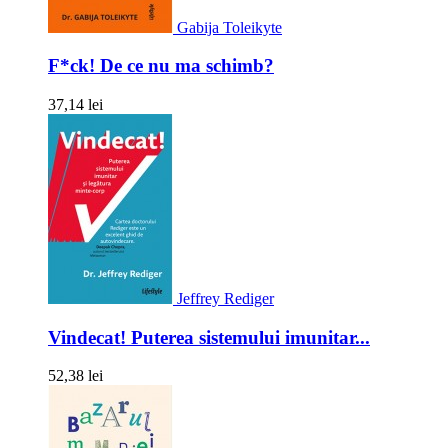
Gabija Toleikyte
F*ck! De ce nu ma schimb?
37,14 lei
Jeffrey Rediger
Vindecat! Puterea sistemului imunitar...
52,38 lei