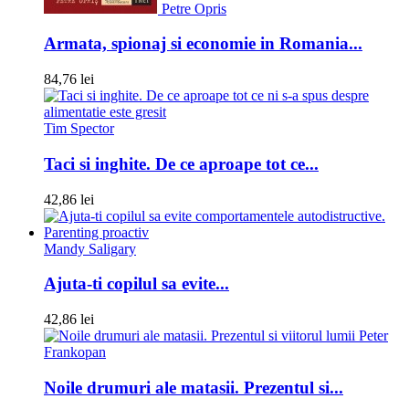
Petre Opris
Armata, spionaj si economie in Romania...
84,76 lei
Tim Spector
Taci si inghite. De ce aproape tot ce...
42,86 lei
Mandy Saligary
Ajuta-ti copilul sa evite...
42,86 lei
Peter
Frankopan
Noile drumuri ale matasii. Prezentul si...