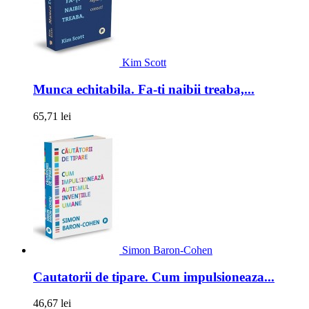
Kim Scott
Munca echitabila. Fa-ti naibii treaba,...
65,71 lei
Simon Baron-Cohen
Cautatorii de tipare. Cum impulsioneaza...
46,67 lei