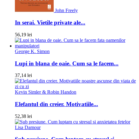
John Freely
In serai. Vietile private ale...
56,19 lei
George K. Simon
Lupi in blana de oaie. Cum sa le facem...
37,14 lei
Kevin Simler & Robin Handon
Elefantul din creier. Motivatiile...
52,38 lei
Lisa Damour