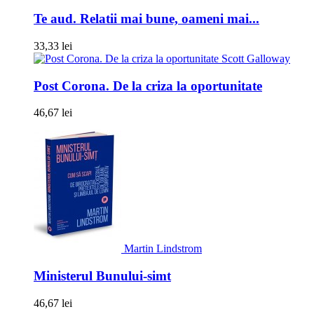
Te aud. Relatii mai bune, oameni mai...
33,33 lei
Scott Galloway
Post Corona. De la criza la oportunitate
46,67 lei
Martin Lindstrom
Ministerul Bunului-simt
46,67 lei