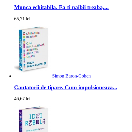
Munca echitabila. Fa-ti naibii treaba,...
65,71 lei
Simon Baron-Cohen
Cautatorii de tipare. Cum impulsioneaza...
46,67 lei