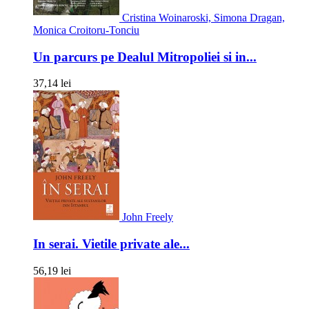
Cristina Woinaroski, Simona Dragan,
Monica Croitoru-Tonciu
Un parcurs pe Dealul Mitropoliei si in...
37,14 lei
John Freely
In serai. Vietile private ale...
56,19 lei