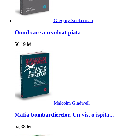
Gregory Zuckerman
Omul care a rezolvat piata
56,19 lei
Malcolm Gladwell
Mafia bombardierelor. Un vis, o ispita...
52,38 lei