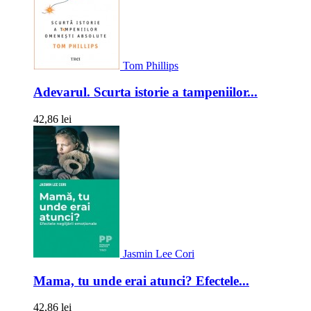
Tom Phillips
Adevarul. Scurta istorie a tampeniilor...
42,86 lei
Jasmin Lee Cori
Mama, tu unde erai atunci? Efectele...
42,86 lei