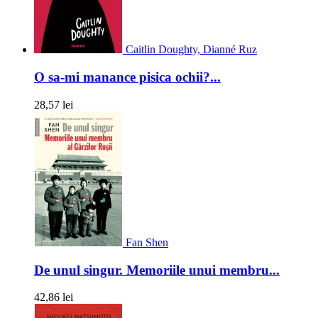
Caitlin Doughty, Dianné Ruz
O sa-mi manance pisica ochii?...
28,57 lei
Fan Shen
De unul singur. Memoriile unui membru...
42,86 lei