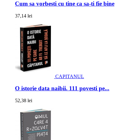
Cum sa vorbesti cu tine ca sa-ti fie bine
37,14 lei
CAPITANUL
O istorie data naibii. 111 povesti pe...
52,38 lei