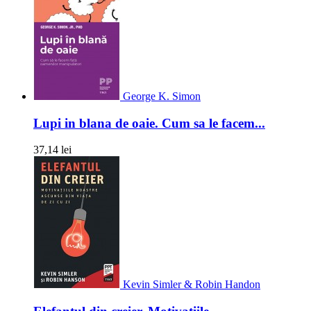
George K. Simon
Lupi in blana de oaie. Cum sa le facem...
37,14 lei
Kevin Simler & Robin Handon