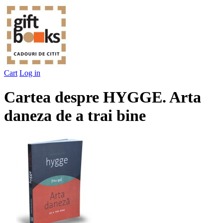
Cart
Log in
Cartea despre HYGGE. Arta
daneza de a trai bine