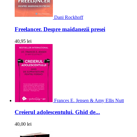
Dani Rockhoff
Freelancer. Despre maidanezii presei
40,95 lei
Frances E. Jensen & Amy Ellis Nutt
Creierul adolescentului. Ghid de...
40,00 lei