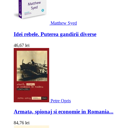
Matthew Syed
Idei rebele. Puterea gandirii diverse
46,67 lei
Petre Opris
Armata, spionaj si economie in Romania...
84,76 lei