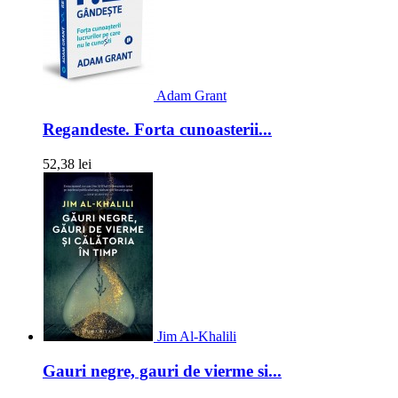
Adam Grant
Regandeste. Forta cunoasterii...
52,38 lei
Jim Al-Khalili
Gauri negre, gauri de vierme si...