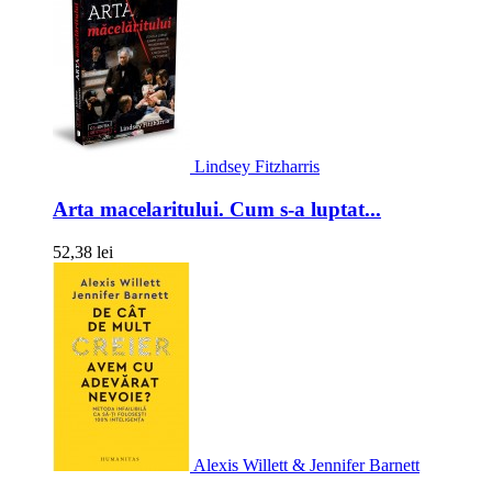
Lindsey Fitzharris
Arta macelaritului. Cum s-a luptat...
52,38 lei
Alexis Willett & Jennifer Barnett