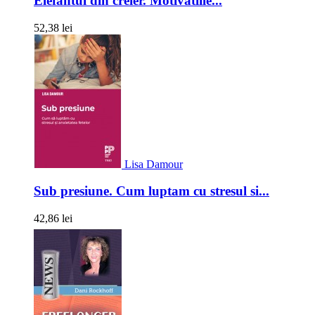
Elefantul din creier. Motivatiile...
52,38 lei
Lisa Damour
Sub presiune. Cum luptam cu stresul si...
42,86 lei