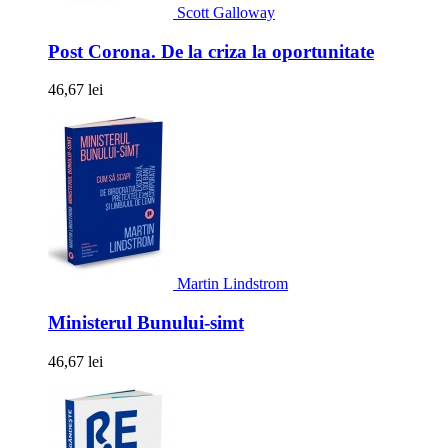
Scott Galloway
Post Corona. De la criza la oportunitate
46,67 lei
Martin Lindstrom
Ministerul Bunului-simt
46,67 lei