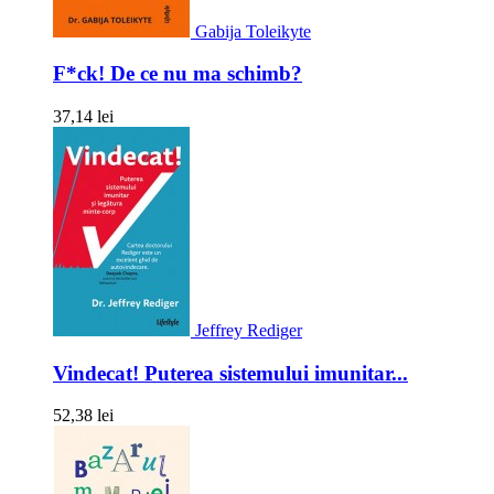
Gabija Toleikyte
F*ck! De ce nu ma schimb?
37,14 lei
Jeffrey Rediger
Vindecat! Puterea sistemului imunitar...
52,38 lei