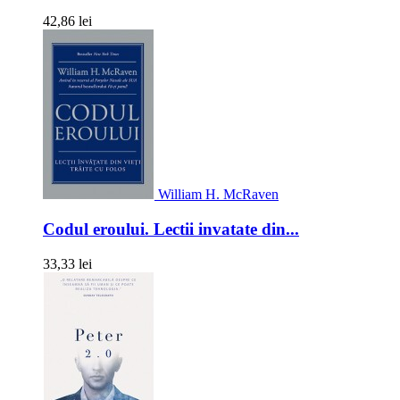
42,86 lei
William H. McRaven
Codul eroului. Lectii invatate din...
33,33 lei