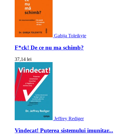
Gabija Toleikyte
F*ck! De ce nu ma schimb?
37,14 lei
Jeffrey Rediger
Vindecat! Puterea sistemului imunitar...