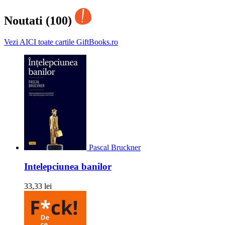
Noutati (100)
Vezi AICI toate cartile GiftBooks.ro
Pascal Bruckner
Intelepciunea banilor
33,33 lei