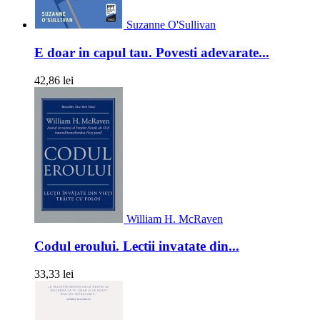
Suzanne O'Sullivan
E doar in capul tau. Povesti adevarate...
42,86 lei
William H. McRaven
Codul eroului. Lectii invatate din...
33,33 lei