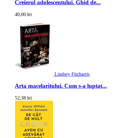
Creierul adolescentului. Ghid de...
40,00 lei
Lindsey Fitzharris
Arta macelaritului. Cum s-a luptat...
52,38 lei