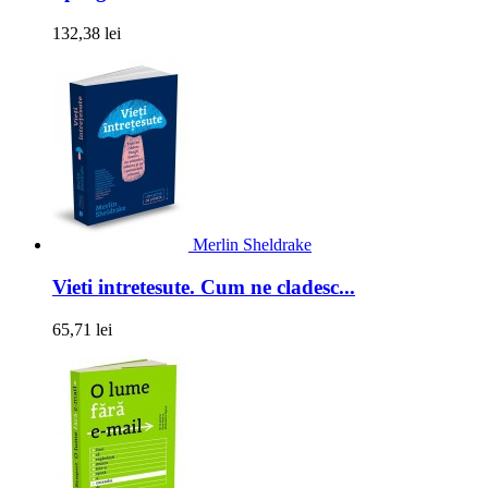
132,38 lei
Merlin Sheldrake
Vieti intretesute. Cum ne cladesc...
65,71 lei