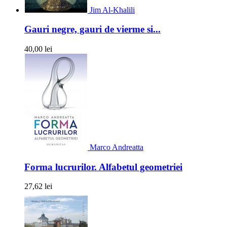
Jim Al-Khalili
Gauri negre, gauri de vierme si...
40,00 lei
Marco Andreatta
Forma lucrurilor. Alfabetul geometriei
27,62 lei