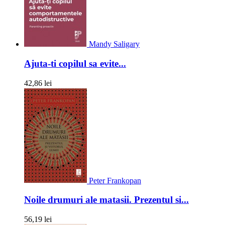
Mandy Saligary
Ajuta-ti copilul sa evite...
42,86 lei
Peter Frankopan
Noile drumuri ale matasii. Prezentul si...
56,19 lei