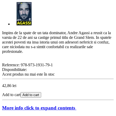
Impins de la spate de un tata dominator, Andre Agassi a reusit ca la
varsta de 22 de ani sa castige primul titlu de Grand Slem. In spatele
acestei povesti sta insa istoria unui om adeseori nefericit si confuz,
care niciodata nu s-a simtit confortabil cu realizarile sale
profesionale.
Reference:
978-973-1931-79-1
Disponibilitate:
Acest produs nu mai este în stoc
42,86 lei
Add to cart
Add to cart
More info
click to expand contents