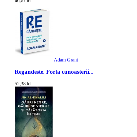
46,67 lei
Adam Grant
Regandeste. Forta cunoasterii...
52,38 lei