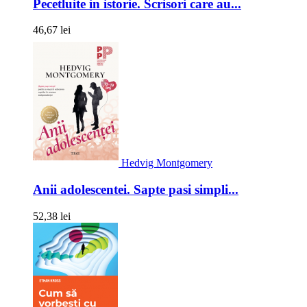
Pecetluite in istorie. Scrisori care au...
46,67 lei
Hedvig Montgomery
Anii adolescentei. Sapte pasi simpli...
52,38 lei