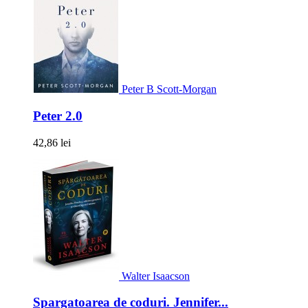
Peter B Scott-Morgan
Peter 2.0
42,86 lei
Walter Isaacson
Spargatoarea de coduri. Jennifer...