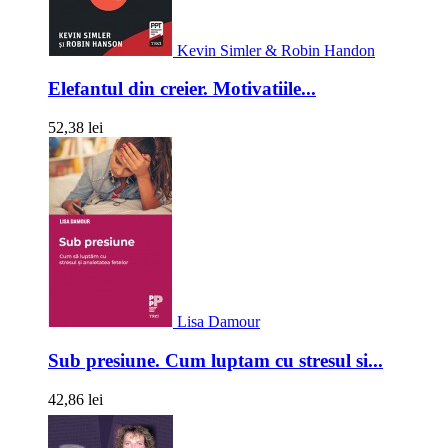
Kevin Simler & Robin Handon
Elefantul din creier. Motivatiile...
52,38 lei
Lisa Damour
Sub presiune. Cum luptam cu stresul si...
42,86 lei