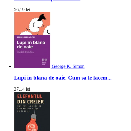
56,19 lei
George K. Simon
Lupi in blana de oaie. Cum sa le facem...
37,14 lei