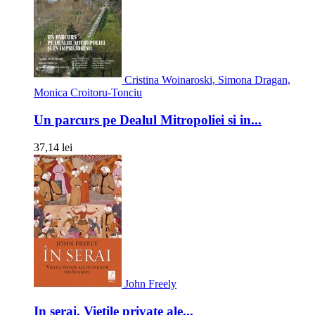
Cristina Woinaroski, Simona Dragan,
Monica Croitoru-Tonciu
Un parcurs pe Dealul Mitropoliei si in...
37,14 lei
John Freely
In serai. Vietile private ale...