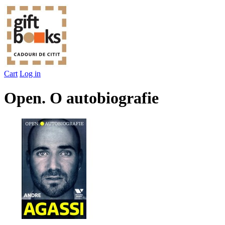
Cart
Log in
Open. O autobiografie