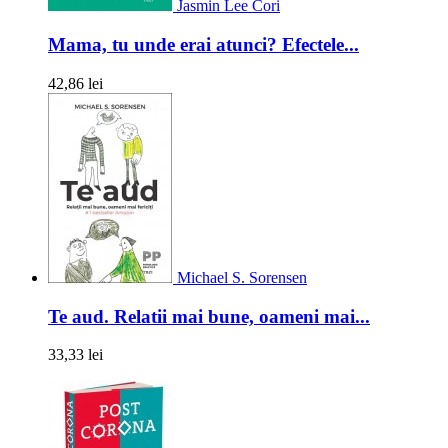
Jasmin Lee Cori
Mama, tu unde erai atunci? Efectele...
42,86 lei
Michael S. Sorensen
Te aud. Relatii mai bune, oameni mai...
33,33 lei