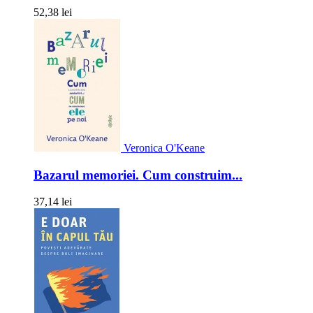
52,38 lei
Veronica O'Keane
Bazarul memoriei. Cum construim...
37,14 lei