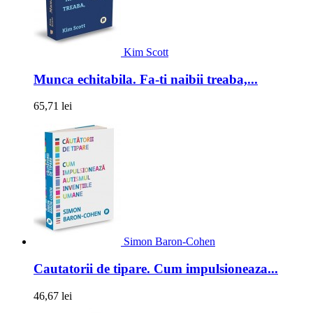
Kim Scott
Munca echitabila. Fa-ti naibii treaba,...
65,71 lei
Simon Baron-Cohen
Cautatorii de tipare. Cum impulsioneaza...
46,67 lei