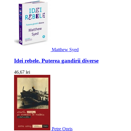
Matthew Syed
Idei rebele. Puterea gandirii diverse
46,67 lei
Petre Opris