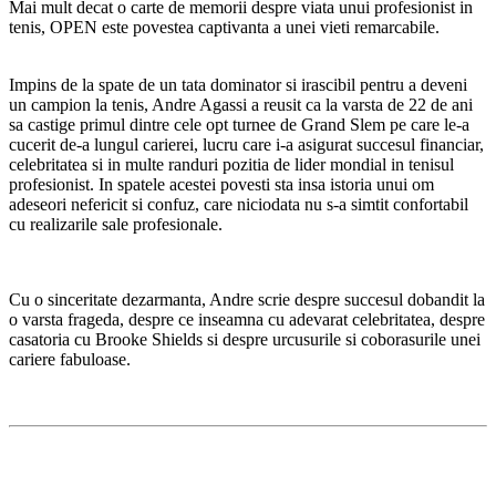
Mai mult decat o carte de memorii despre viata unui profesionist in
tenis, OPEN este povestea captivanta a unei vieti remarcabile.
Impins de la spate de un tata dominator si irascibil pentru a deveni
un campion la tenis, Andre Agassi a reusit ca la varsta de 22 de ani
sa castige primul dintre cele opt turnee de Grand Slem pe care le-a
cucerit de-a lungul carierei, lucru care i-a asigurat succesul financiar,
celebritatea si in multe randuri pozitia de lider mondial in tenisul
profesionist. In spatele acestei povesti sta insa istoria unui om
adeseori nefericit si confuz, care niciodata nu s-a simtit confortabil
cu realizarile sale profesionale.
Cu o sinceritate dezarmanta, Andre scrie despre succesul dobandit la
o varsta frageda, despre ce inseamna cu adevarat celebritatea, despre
casatoria cu Brooke Shields si despre urcusurile si coborasurile unei
cariere fabuloase.