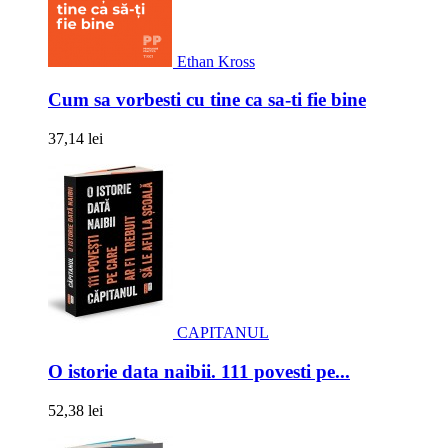
Ethan Kross
Cum sa vorbesti cu tine ca sa-ti fie bine
37,14 lei
CAPITANUL
O istorie data naibii. 111 povesti pe...
52,38 lei