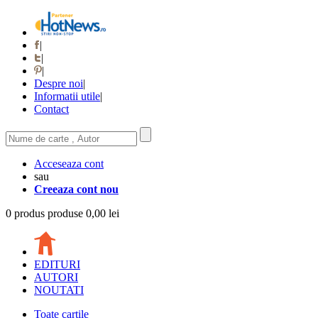
|
|
|
Despre noi
|
Informatii utile
|
Contact
Acceseaza cont
sau
Creeaza cont nou
0
produs
produse
0,00 lei
EDITURI
AUTORI
NOUTATI
Toate cartile