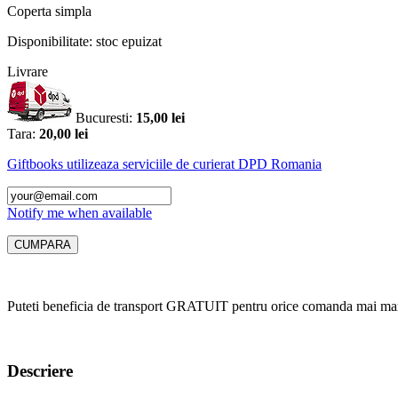
Coperta
simpla
Disponibilitate:
stoc epuizat
Livrare
Bucuresti:
15,00 lei
Tara:
20,00 lei
Giftbooks utilizeaza serviciile de curierat DPD Romania
Notify me when available
Puteti beneficia de transport GRATUIT pentru orice comanda mai mar
Descriere