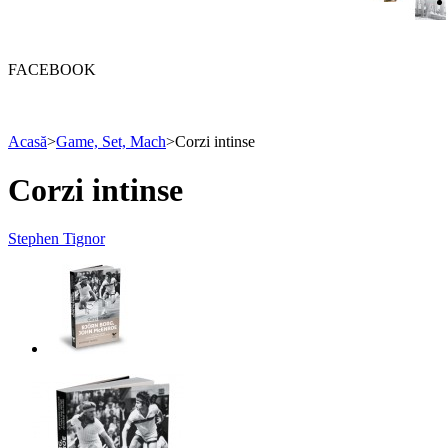
FACEBOOK
Acasă
>
Game, Set, Mach
>
Corzi intinse
Corzi intinse
Stephen Tignor