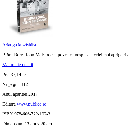
Adauga la wishlist
Björn Borg, John McEnroe si povestea nespusa a celei mai aprige rivali
Mai multe detalii
Pret
37,14 lei
Nr pagini
312
Anul aparitiei
2017
Editura
www.publica.ro
ISBN
978-606-722-192-3
Dimensiuni
13 cm x 20 cm