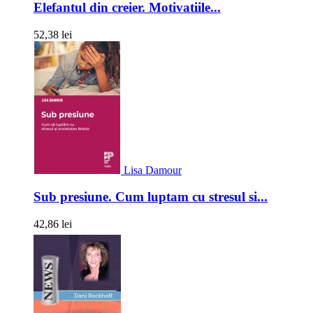
Elefantul din creier. Motivatiile...
52,38 lei
Lisa Damour
Sub presiune. Cum luptam cu stresul si...
42,86 lei