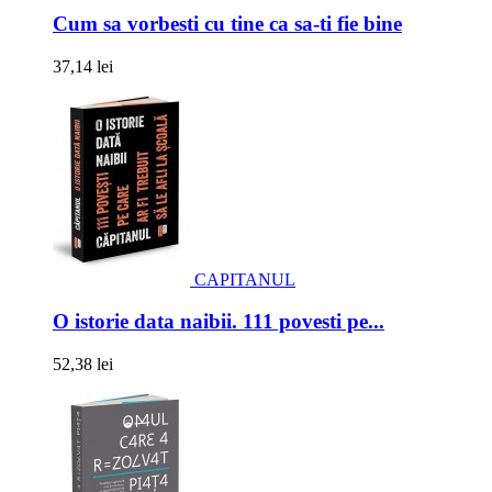
Cum sa vorbesti cu tine ca sa-ti fie bine
37,14 lei
CAPITANUL
O istorie data naibii. 111 povesti pe...
52,38 lei