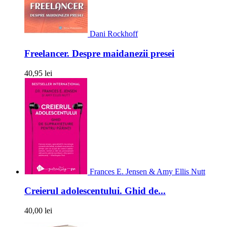
Dani Rockhoff
Freelancer. Despre maidanezii presei
40,95 lei
Frances E. Jensen & Amy Ellis Nutt
Creierul adolescentului. Ghid de...
40,00 lei