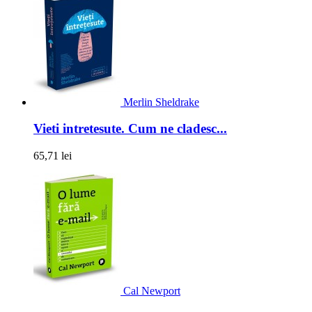
Merlin Sheldrake
Vieti intretesute. Cum ne cladesc...
65,71 lei
Cal Newport