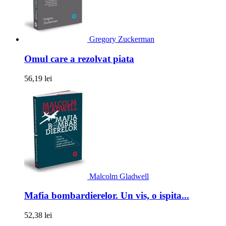
Gregory Zuckerman
Omul care a rezolvat piata
56,19 lei
Malcolm Gladwell
Mafia bombardierelor. Un vis, o ispita...
52,38 lei