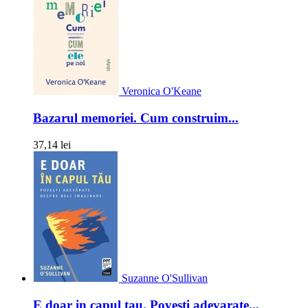
Veronica O'Keane
Bazarul memoriei. Cum construim...
37,14 lei
Suzanne O'Sullivan
E doar in capul tau. Povesti adevarate...