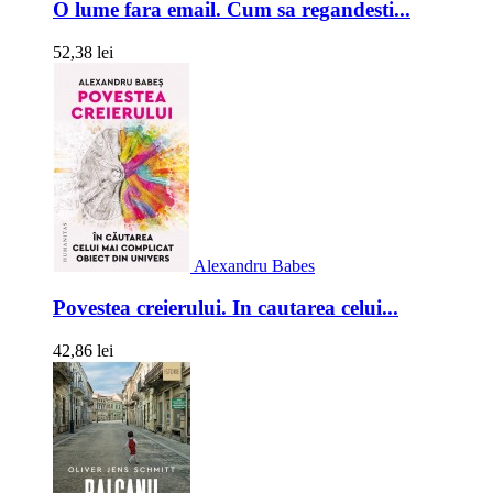
O lume fara email. Cum sa regandesti...
52,38 lei
Alexandru Babes
Povestea creierului. In cautarea celui...
42,86 lei