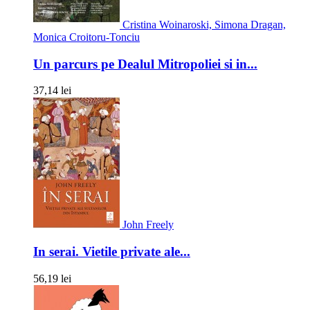
Cristina Woinaroski, Simona Dragan,
Monica Croitoru-Tonciu
Un parcurs pe Dealul Mitropoliei si in...
37,14 lei
John Freely
In serai. Vietile private ale...
56,19 lei