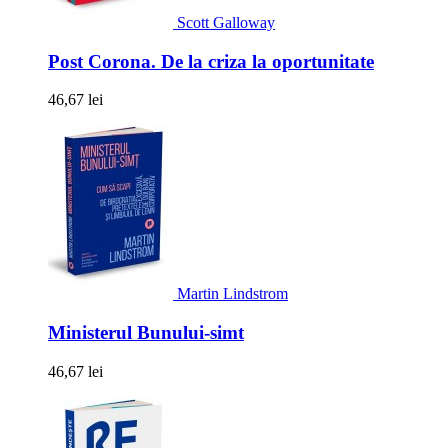
Scott Galloway
Post Corona. De la criza la oportunitate
46,67 lei
Martin Lindstrom
Ministerul Bunului-simt
46,67 lei