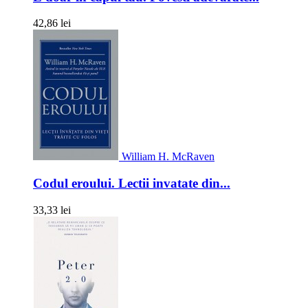
42,86 lei
William H. McRaven
Codul eroului. Lectii invatate din...
33,33 lei