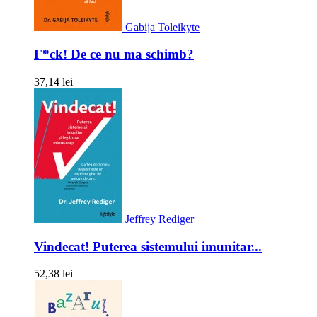
Gabija Toleikyte
F*ck! De ce nu ma schimb?
37,14 lei
Jeffrey Rediger
Vindecat! Puterea sistemului imunitar...
52,38 lei