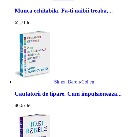
Munca echitabila. Fa-ti naibii treaba,...
65,71 lei
Simon Baron-Cohen
Cautatorii de tipare. Cum impulsioneaza...
46,67 lei