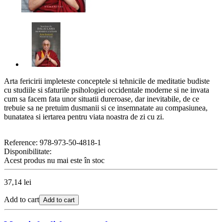
Arta fericirii impleteste conceptele si tehnicile de meditatie budiste
cu studiile si sfaturile psihologiei occidentale moderne si ne invata
cum sa facem fata unor situatii dureroase, dar inevitabile, de ce
trebuie sa ne pretuim dusmanii si ce insemnatate au compasiunea,
bunatatea si iertarea pentru viata noastra de zi cu zi.
Reference:
978-973-50-4818-1
Disponibilitate:
Acest produs nu mai este în stoc
37,14 lei
Add to cart
Add to cart