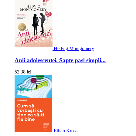
Hedvig Montgomery
Anii adolescentei. Sapte pasi simpli...
52,38 lei
Ethan Kross