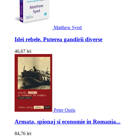
Matthew Syed
Idei rebele. Puterea gandirii diverse
46,67 lei
Petre Opris
Armata, spionaj si economie in Romania...
84,76 lei