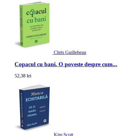
Chris Guillebeau
Copacul cu bani. O poveste despre cum...
52,38 lei
Kim Scott