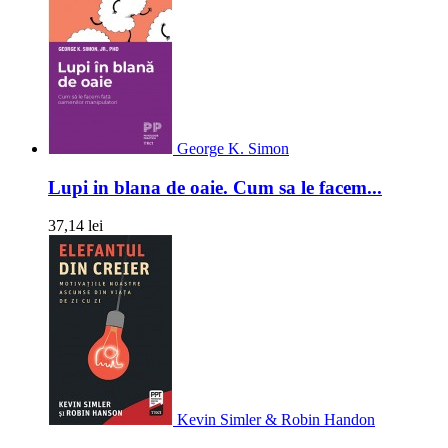
George K. Simon
Lupi in blana de oaie. Cum sa le facem...
37,14 lei
Kevin Simler & Robin Handon