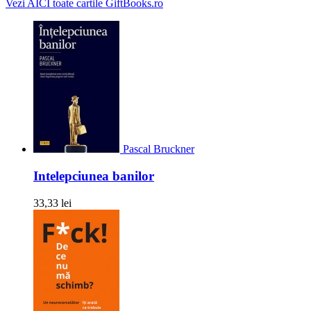
Vezi AICI toate cartile GiftBooks.ro
Pascal Bruckner
Intelepciunea banilor
33,33 lei