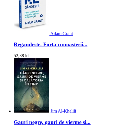
Adam Grant
Regandeste. Forta cunoasterii...
52,38 lei
Jim Al-Khalili
Gauri negre, gauri de vierme si...