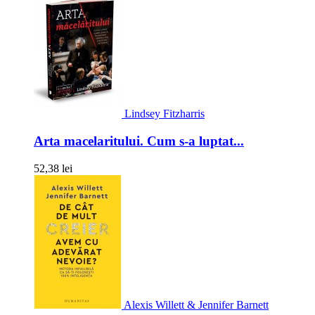
Lindsey Fitzharris
Arta macelaritului. Cum s-a luptat...
52,38 lei
Alexis Willett & Jennifer Barnett