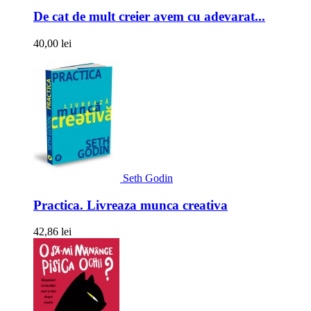
De cat de mult creier avem cu adevarat...
40,00 lei
Seth Godin
Practica. Livreaza munca creativa
42,86 lei