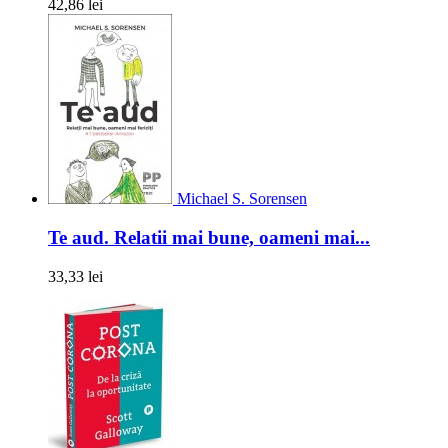
42,86 lei
Michael S. Sorensen
Te aud. Relatii mai bune, oameni mai...
33,33 lei