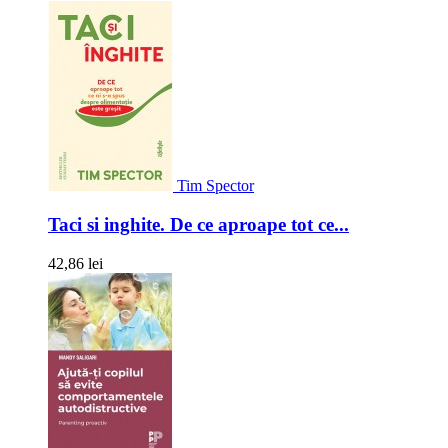
Tim Spector
Taci si inghite. De ce aproape tot ce...
42,86 lei