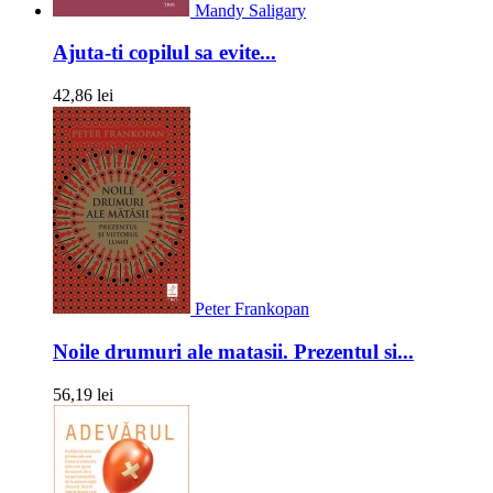
Mandy Saligary
Ajuta-ti copilul sa evite...
42,86 lei
Peter Frankopan
Noile drumuri ale matasii. Prezentul si...
56,19 lei