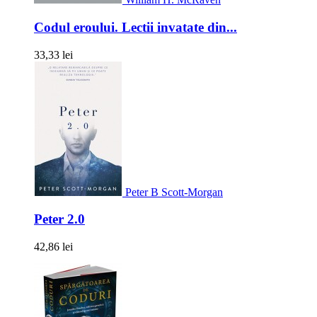
Codul eroului. Lectii invatate din...
33,33 lei
Peter B Scott-Morgan
Peter 2.0
42,86 lei