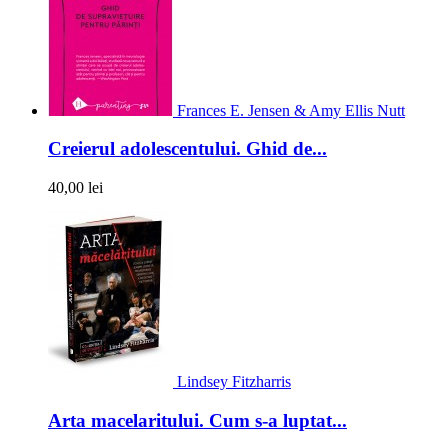
Frances E. Jensen & Amy Ellis Nutt
Creierul adolescentului. Ghid de...
40,00 lei
Lindsey Fitzharris
Arta macelaritului. Cum s-a luptat...