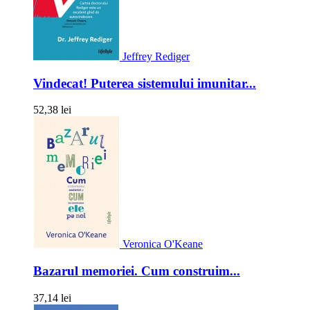
Jeffrey Rediger
Vindecat! Puterea sistemului imunitar...
52,38 lei
Veronica O'Keane
Bazarul memoriei. Cum construim...
37,14 lei