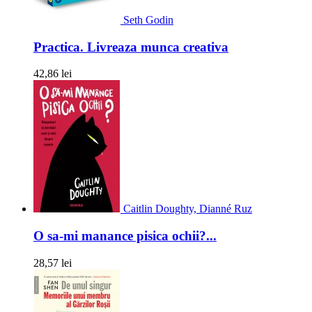
Seth Godin
Practica. Livreaza munca creativa
42,86 lei
Caitlin Doughty, Dianné Ruz
O sa-mi manance pisica ochii?...
28,57 lei