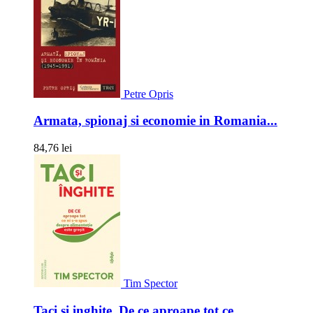
Petre Opris
Armata, spionaj si economie in Romania...
84,76 lei
Tim Spector
Taci si inghite. De ce aproape tot ce...