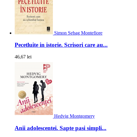
Simon Sebag Montefiore
Pecetluite in istorie. Scrisori care au...
46,67 lei
Hedvig Montgomery
Anii adolescentei. Sapte pasi simpli...