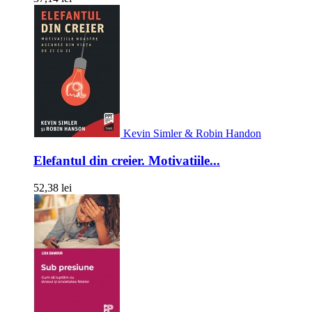
Kevin Simler & Robin Handon
Elefantul din creier. Motivatiile...
52,38 lei