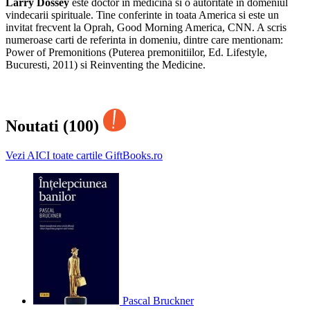
Larry Dossey
este doctor in medicina si o autoritate in domeniul
vindecarii spirituale. Tine conferinte in toata America si este un
invitat frecvent la Oprah, Good Morning America, CNN. A scris
numeroase carti de referinta in domeniu, dintre care mentionam:
Power of Premonitions (Puterea premonitiilor, Ed. Lifestyle,
Bucuresti, 2011) si Reinventing the Medicine.
Noutati (100)
Vezi AICI toate cartile GiftBooks.ro
Pascal Bruckner