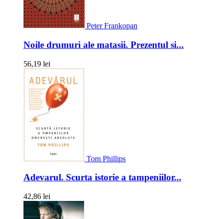
Peter Frankopan
Noile drumuri ale matasii. Prezentul si...
56,19 lei
Tom Phillips
Adevarul. Scurta istorie a tampeniilor...
42,86 lei