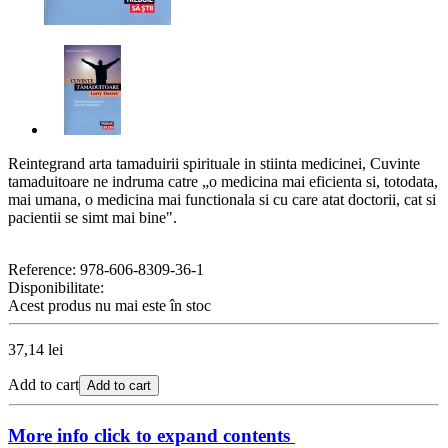
Reintegrand arta tamaduirii spirituale in stiinta medicinei, Cuvinte
tamaduitoare ne indruma catre „o medicina mai eficienta si, totodata,
mai umana, o medicina mai functionala si cu care atat doctorii, cat si
pacientii se simt mai bine".
Reference:
978-606-8309-36-1
Disponibilitate:
Acest produs nu mai este în stoc
37,14 lei
Add to cart
Add to cart
More info
click to expand contents