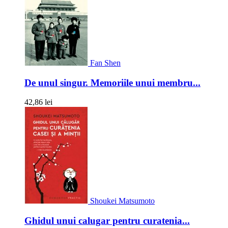
Fan Shen
De unul singur. Memoriile unui membru...
42,86 lei
Shoukei Matsumoto
Ghidul unui calugar pentru curatenia...