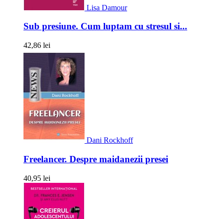
Lisa Damour
Sub presiune. Cum luptam cu stresul si...
42,86 lei
Dani Rockhoff
Freelancer. Despre maidanezii presei
40,95 lei