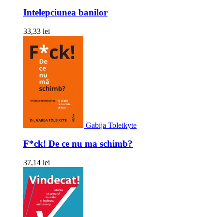
Intelepciunea banilor
33,33 lei
Gabija Toleikyte
F*ck! De ce nu ma schimb?
37,14 lei