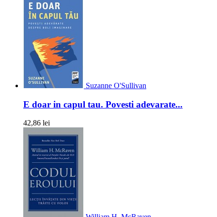
Suzanne O'Sullivan
E doar in capul tau. Povesti adevarate...
42,86 lei
William H. McRaven