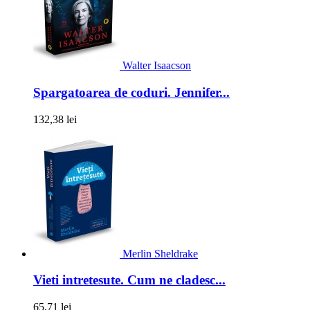
Walter Isaacson
Spargatoarea de coduri. Jennifer...
132,38 lei
Merlin Sheldrake
Vieti intretesute. Cum ne cladesc...
65,71 lei