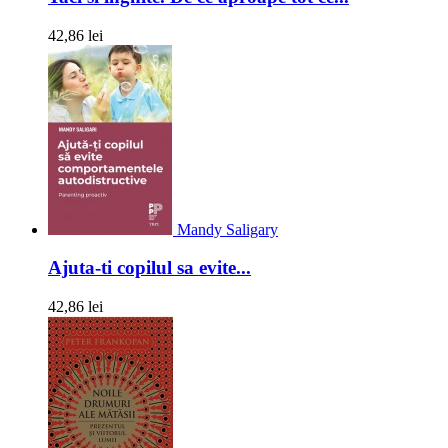
42,86 lei
Mandy Saligary
Ajuta-ti copilul sa evite...
42,86 lei