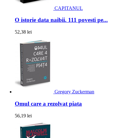
CAPITANUL
O istorie data naibii. 111 povesti pe...
52,38 lei
Gregory Zuckerman
Omul care a rezolvat piata
56,19 lei