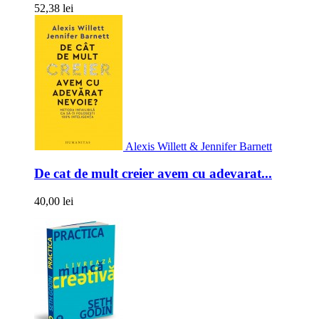
52,38 lei
Alexis Willett & Jennifer Barnett
De cat de mult creier avem cu adevarat...
40,00 lei