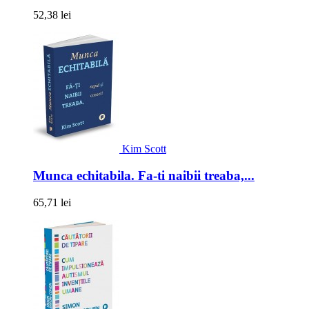
52,38 lei
Kim Scott
Munca echitabila. Fa-ti naibii treaba,...
65,71 lei