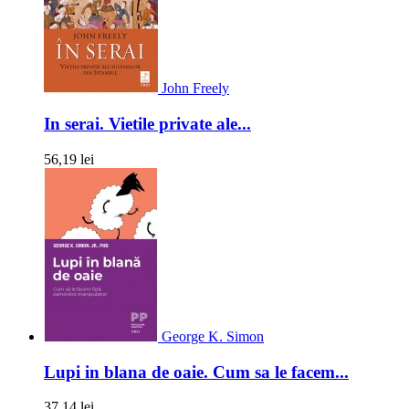
John Freely
In serai. Vietile private ale...
56,19 lei
George K. Simon
Lupi in blana de oaie. Cum sa le facem...
37,14 lei