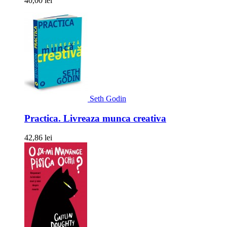
40,00 lei
Seth Godin
Practica. Livreaza munca creativa
42,86 lei