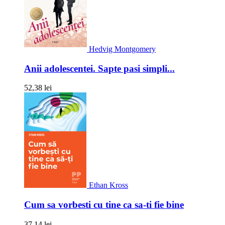
Hedvig Montgomery
Anii adolescentei. Sapte pasi simpli...
52,38 lei
Ethan Kross
Cum sa vorbesti cu tine ca sa-ti fie bine
37,14 lei