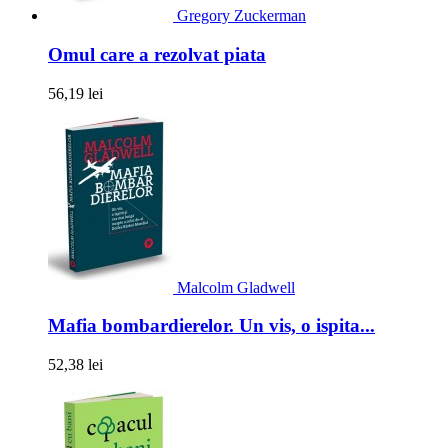
Gregory Zuckerman
Omul care a rezolvat piata
56,19 lei
Malcolm Gladwell
Mafia bombardierelor. Un vis, o ispita...
52,38 lei