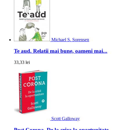
Michael S. Sorensen
Te aud. Relatii mai bune, oameni mai...
33,33 lei
Scott Galloway
Post Corona. De la criza la oportunitate