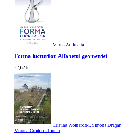
Marco Andreatta
Forma lucrurilor. Alfabetul geometriei
27,62 lei
Cristina Woinaroski, Simona Dragan,
Monica Croitoru-Tonciu