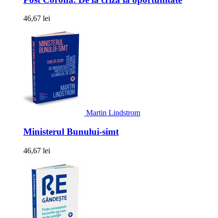
46,67 lei
Martin Lindstrom
Ministerul Bunului-simt
46,67 lei