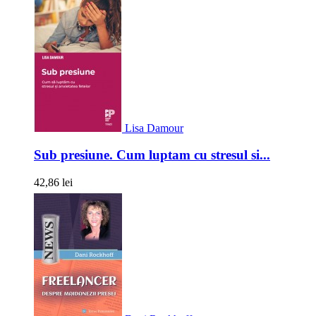
Lisa Damour
Sub presiune. Cum luptam cu stresul si...
42,86 lei