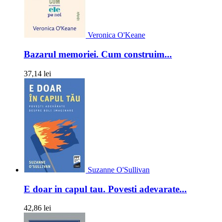
Veronica O'Keane
Bazarul memoriei. Cum construim...
37,14 lei
Suzanne O'Sullivan
E doar in capul tau. Povesti adevarate...
42,86 lei