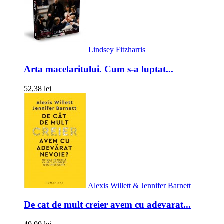
Lindsey Fitzharris
Arta macelaritului. Cum s-a luptat...
52,38 lei
Alexis Willett & Jennifer Barnett
De cat de mult creier avem cu adevarat...