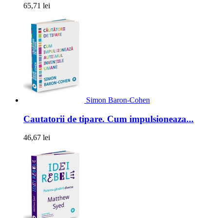
65,71 lei
Simon Baron-Cohen
Cautatorii de tipare. Cum impulsioneaza...
46,67 lei