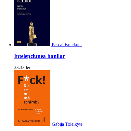
Pascal Bruckner
Intelepciunea banilor
33,33 lei
Gabija Toleikyte