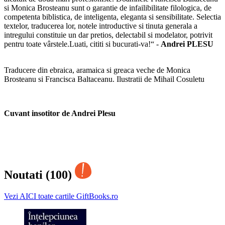
si Monica Brosteanu sunt o garantie de infailibilitate filologica, de
competenta biblistica, de inteligenta, eleganta si sensibilitate. Selectia
textelor, traducerea lor, notele introductive si tinuta generala a
intregului constituie un dar pretios, delectabil si modelator, potrivit
pentru toate vârstele.Luati, cititi si bucurati-va!“ -
Andrei PLESU
Traducere din ebraica, aramaica si greaca veche de Monica
Brosteanu si Francisca Baltaceanu.
Ilustratii de Mihail Cosuletu
Cuvant insotitor de Andrei Plesu
Noutati (100)
Vezi AICI toate cartile GiftBooks.ro