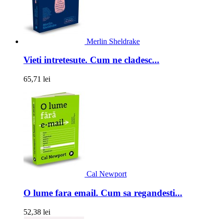
Merlin Sheldrake
Vieti intretesute. Cum ne cladesc...
65,71 lei
Cal Newport
O lume fara email. Cum sa regandesti...
52,38 lei