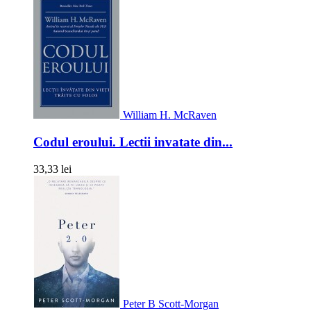
William H. McRaven
Codul eroului. Lectii invatate din...
33,33 lei
Peter B Scott-Morgan