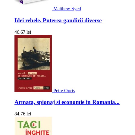
Matthew Syed
Idei rebele. Puterea gandirii diverse
46,67 lei
Petre Opris
Armata, spionaj si economie in Romania...
84,76 lei