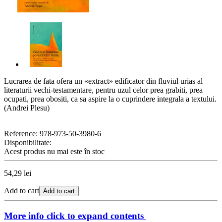
Lucrarea de fata ofera un «extract» edificator din fluviul urias al
literaturii vechi-testamentare, pentru uzul celor prea grabiti, prea
ocupati, prea obositi, ca sa aspire la o cuprindere integrala a textului.
(Andrei Plesu)
Reference:
978-973-50-3980-6
Disponibilitate:
Acest produs nu mai este în stoc
54,29 lei
Add to cart
Add to cart
More info
click to expand contents