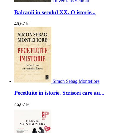
Oliver Jens Schmitt
Balcanii in secolul XX. O istorie...
46,67 lei
Simon Sebag Montefiore
Pecetluite in istorie. Scrisori care au...
46,67 lei