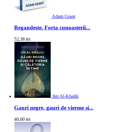
Adam Grant
Regandeste. Forta cunoasterii...
52,38 lei
Jim Al-Khalili
Gauri negre, gauri de vierme si...
40,00 lei