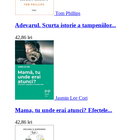
Tom Phillips
Adevarul. Scurta istorie a tampeniilor...
42,86 lei
Jasmin Lee Cori
Mama, tu unde erai atunci? Efectele...
42,86 lei