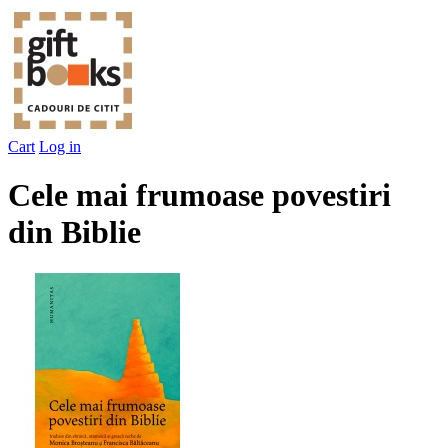
Cart
Log in
Cele mai frumoase povestiri
din Biblie