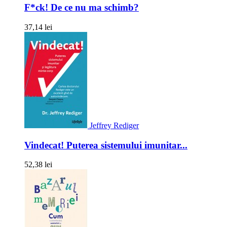
F*ck! De ce nu ma schimb?
37,14 lei
Jeffrey Rediger
Vindecat! Puterea sistemului imunitar...
52,38 lei