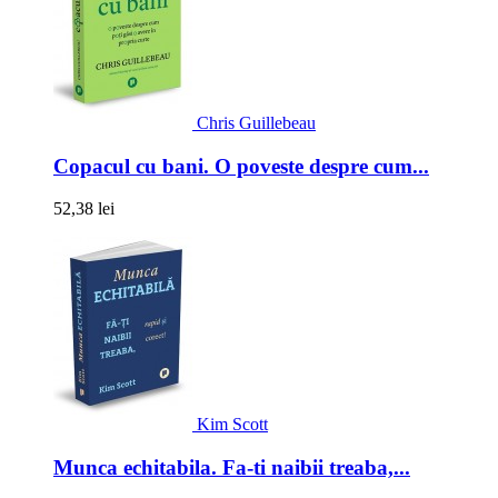
Chris Guillebeau
Copacul cu bani. O poveste despre cum...
52,38 lei
Kim Scott
Munca echitabila. Fa-ti naibii treaba,...