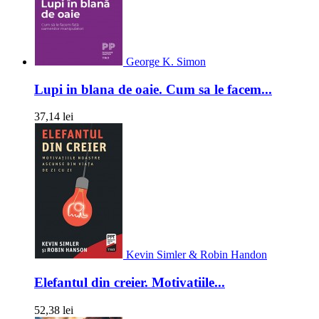
George K. Simon
Lupi in blana de oaie. Cum sa le facem...
37,14 lei
Kevin Simler & Robin Handon
Elefantul din creier. Motivatiile...
52,38 lei