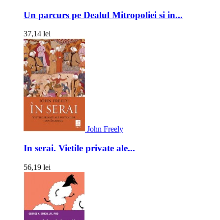
Un parcurs pe Dealul Mitropoliei si in...
37,14 lei
John Freely
In serai. Vietile private ale...
56,19 lei