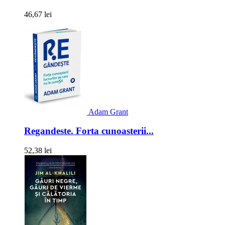
46,67 lei
Adam Grant
Regandeste. Forta cunoasterii...
52,38 lei