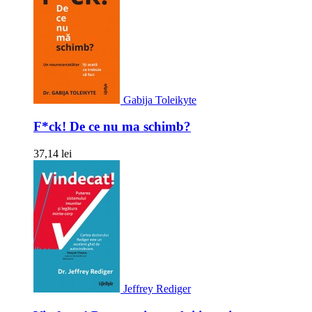
Gabija Toleikyte
F*ck! De ce nu ma schimb?
37,14 lei
Jeffrey Rediger