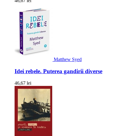
46,67 lei
Matthew Syed
Idei rebele. Puterea gandirii diverse
46,67 lei