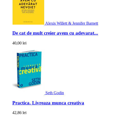
Alexis Willett & Jennifer Barnett
De cat de mult creier avem cu adevarat...
40,00 lei
Seth Godin
Practica. Livreaza munca creativa
42,86 lei