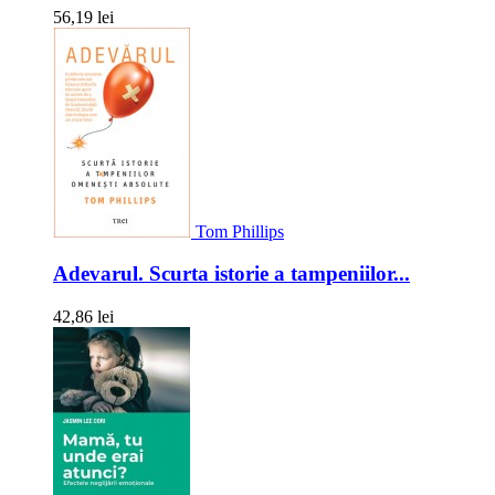
56,19 lei
Tom Phillips
Adevarul. Scurta istorie a tampeniilor...
42,86 lei