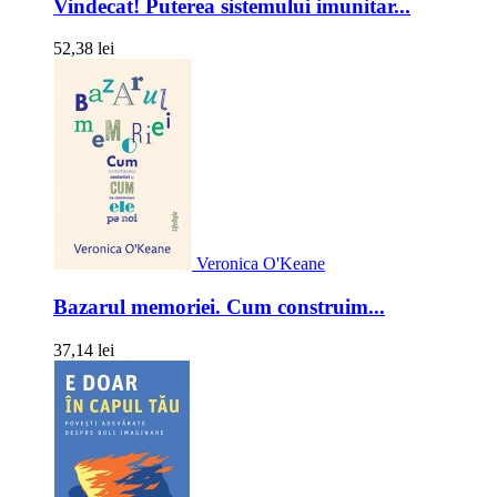
Vindecat! Puterea sistemului imunitar...
52,38 lei
Veronica O'Keane
Bazarul memoriei. Cum construim...
37,14 lei