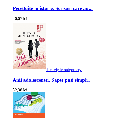
Pecetluite in istorie. Scrisori care au...
46,67 lei
Hedvig Montgomery
Anii adolescentei. Sapte pasi simpli...
52,38 lei