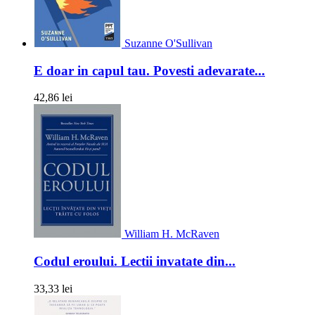
Suzanne O'Sullivan
E doar in capul tau. Povesti adevarate...
42,86 lei
William H. McRaven
Codul eroului. Lectii invatate din...
33,33 lei