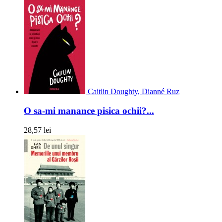
Caitlin Doughty, Dianné Ruz
O sa-mi manance pisica ochii?...
28,57 lei