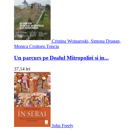
Cristina Woinaroski, Simona Dragan,
Monica Croitoru-Tonciu
Un parcurs pe Dealul Mitropoliei si in...
37,14 lei
John Freely