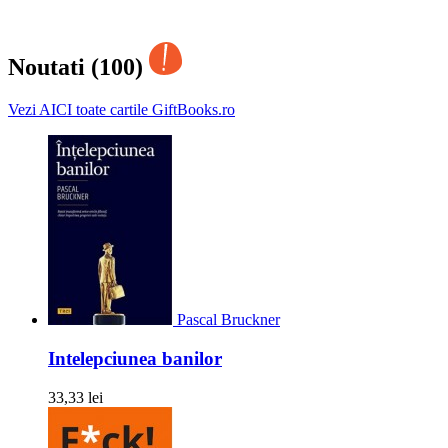
Noutati (100)
Vezi AICI toate cartile GiftBooks.ro
Pascal Bruckner
Intelepciunea banilor
33,33 lei