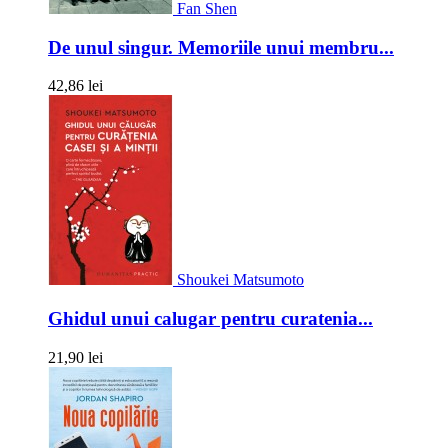
Fan Shen
De unul singur. Memoriile unui membru...
42,86 lei
Shoukei Matsumoto
Ghidul unui calugar pentru curatenia...
21,90 lei