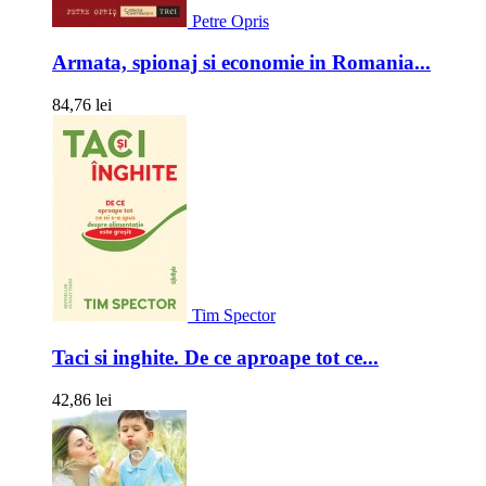
Petre Opris
Armata, spionaj si economie in Romania...
84,76 lei
Tim Spector
Taci si inghite. De ce aproape tot ce...
42,86 lei