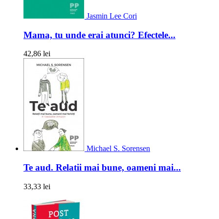
Jasmin Lee Cori
Mama, tu unde erai atunci? Efectele...
42,86 lei
Michael S. Sorensen
Te aud. Relatii mai bune, oameni mai...
33,33 lei