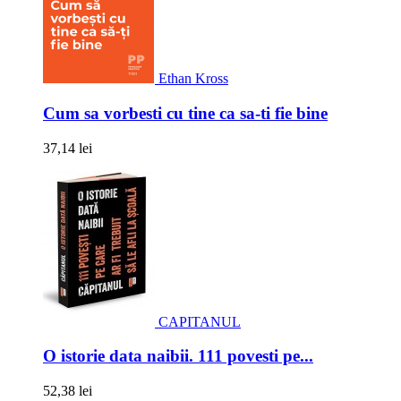
Ethan Kross
Cum sa vorbesti cu tine ca sa-ti fie bine
37,14 lei
CAPITANUL
O istorie data naibii. 111 povesti pe...
52,38 lei