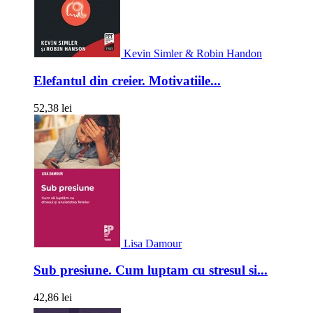
Kevin Simler & Robin Handon
Elefantul din creier. Motivatiile...
52,38 lei
Lisa Damour
Sub presiune. Cum luptam cu stresul si...
42,86 lei