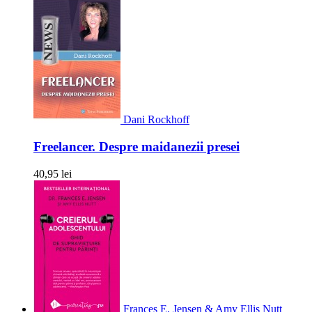
Dani Rockhoff
Freelancer. Despre maidanezii presei
40,95 lei
Frances E. Jensen & Amy Ellis Nutt