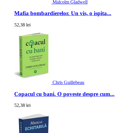
Malcolm Gladwell
Mafia bombardierelor. Un vis, o ispita...
52,38 lei
Chris Guillebeau
Copacul cu bani. O poveste despre cum...
52,38 lei