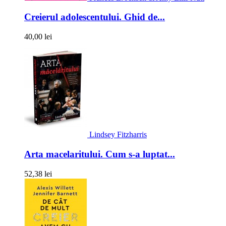
Creierul adolescentului. Ghid de...
40,00 lei
Lindsey Fitzharris
Arta macelaritului. Cum s-a luptat...
52,38 lei