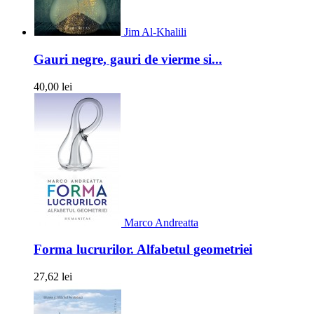
Jim Al-Khalili
Gauri negre, gauri de vierme si...
40,00 lei
Marco Andreatta
Forma lucrurilor. Alfabetul geometriei
27,62 lei