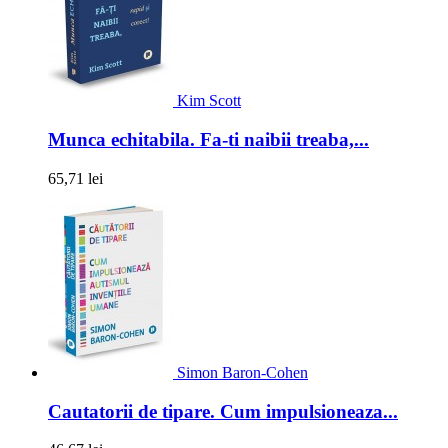
Kim Scott
Munca echitabila. Fa-ti naibii treaba,...
65,71 lei
Simon Baron-Cohen
Cautatorii de tipare. Cum impulsioneaza...