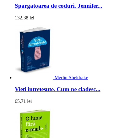
Spargatoarea de coduri. Jennifer...
132,38 lei
Merlin Sheldrake
Vieti intretesute. Cum ne cladesc...
65,71 lei