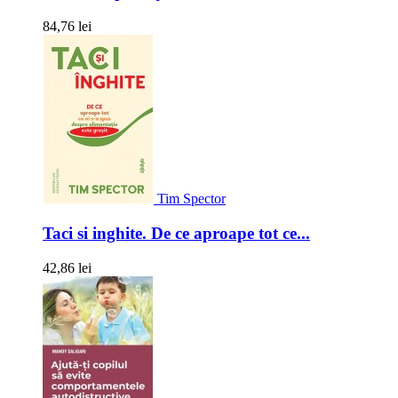
84,76 lei
Tim Spector
Taci si inghite. De ce aproape tot ce...
42,86 lei