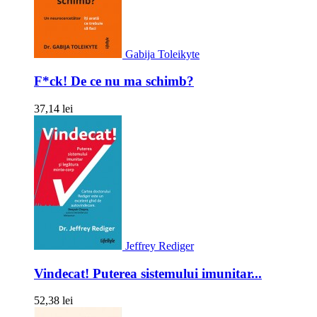
Gabija Toleikyte
F*ck! De ce nu ma schimb?
37,14 lei
Jeffrey Rediger
Vindecat! Puterea sistemului imunitar...
52,38 lei