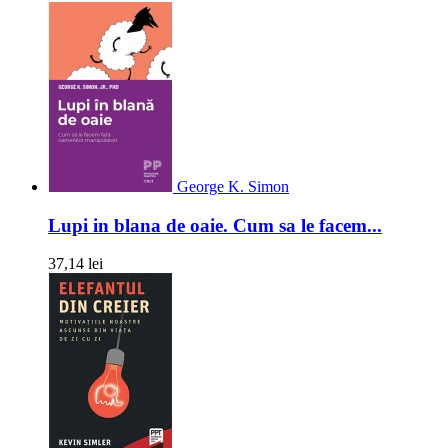
George K. Simon
Lupi in blana de oaie. Cum sa le facem...
37,14 lei