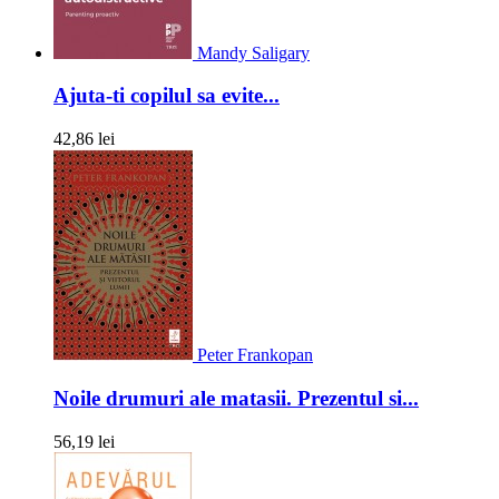
Mandy Saligary
Ajuta-ti copilul sa evite...
42,86 lei
Peter Frankopan
Noile drumuri ale matasii. Prezentul si...
56,19 lei