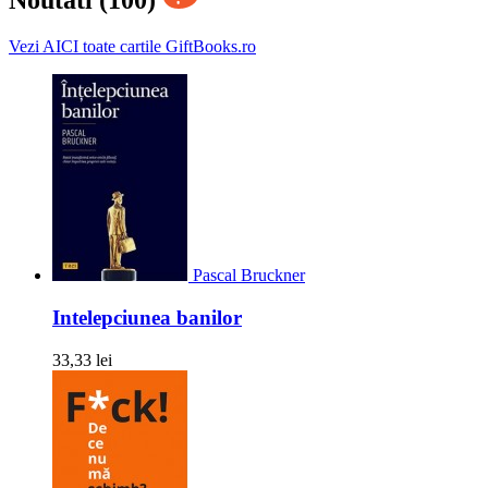
Noutati (100)
Vezi AICI toate cartile GiftBooks.ro
Pascal Bruckner
Intelepciunea banilor
33,33 lei