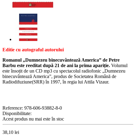
Editie cu autograful autorului
Romanul „Dumnezeu binecuvântează America” de Petre
Barbu este reeditat după 21 de ani la prima apariție.
Volumul
este însoțit de un CD mp3 cu spectacolul radiofonic „Dumnezeu
binecuvântează America”, produs de Societatea Română de
Radiodifuziune(SRR) în 1997, în regia lui Attila Vizaur.
Reference:
978-606-93882-8-0
Disponibilitate:
Acest produs nu mai este în stoc
38,10 lei