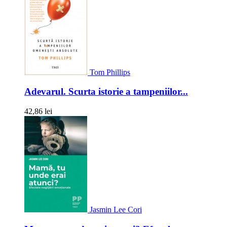
Tom Phillips
Adevarul. Scurta istorie a tampeniilor...
42,86 lei
Jasmin Lee Cori