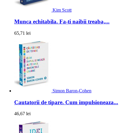
Kim Scott
Munca echitabila. Fa-ti naibii treaba,...
65,71 lei
Simon Baron-Cohen
Cautatorii de tipare. Cum impulsioneaza...
46,67 lei