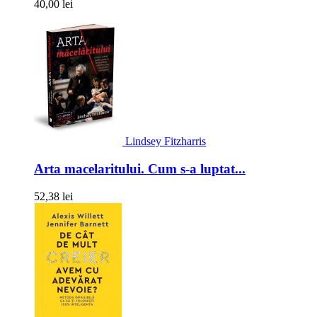
40,00 lei
Lindsey Fitzharris
Arta macelaritului. Cum s-a luptat...
52,38 lei