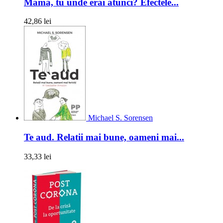
Mama, tu unde erai atunci? Efectele...
42,86 lei
Michael S. Sorensen
Te aud. Relatii mai bune, oameni mai...
33,33 lei