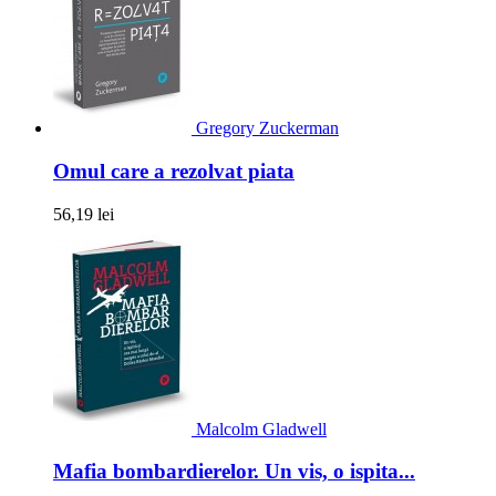
Gregory Zuckerman
Omul care a rezolvat piata
56,19 lei
Malcolm Gladwell
Mafia bombardierelor. Un vis, o ispita...