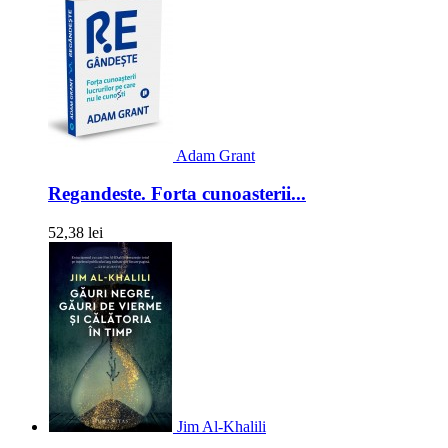
Adam Grant
Regandeste. Forta cunoasterii...
52,38 lei
Jim Al-Khalili