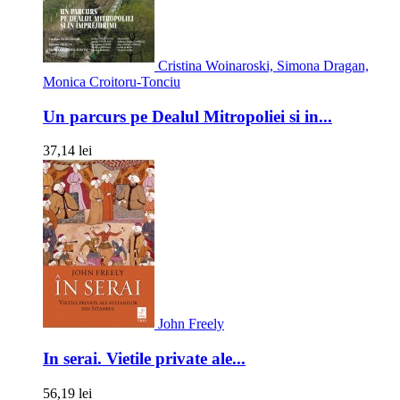
Cristina Woinaroski, Simona Dragan,
Monica Croitoru-Tonciu
Un parcurs pe Dealul Mitropoliei si in...
37,14 lei
John Freely
In serai. Vietile private ale...
56,19 lei