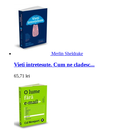
Merlin Sheldrake
Vieti intretesute. Cum ne cladesc...
65,71 lei