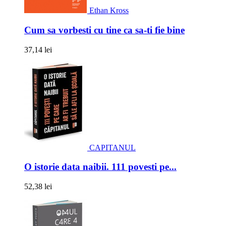
Ethan Kross
Cum sa vorbesti cu tine ca sa-ti fie bine
37,14 lei
CAPITANUL
O istorie data naibii. 111 povesti pe...
52,38 lei