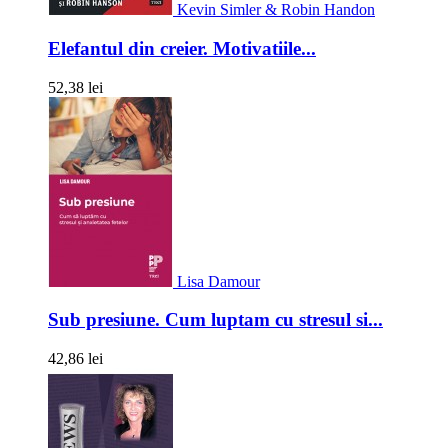
Kevin Simler & Robin Handon
Elefantul din creier. Motivatiile...
52,38 lei
Lisa Damour
Sub presiune. Cum luptam cu stresul si...
42,86 lei