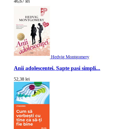
46,67 lei
Hedvig Montgomery
Anii adolescentei. Sapte pasi simpli...
52,38 lei