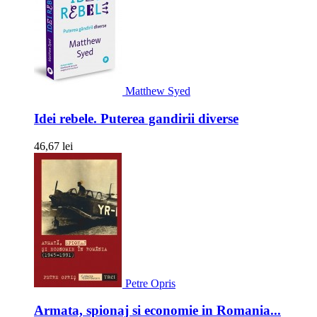
Matthew Syed
Idei rebele. Puterea gandirii diverse
46,67 lei
Petre Opris
Armata, spionaj si economie in Romania...