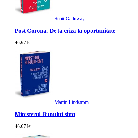
Scott Galloway
Post Corona. De la criza la oportunitate
46,67 lei
Martin Lindstrom
Ministerul Bunului-simt
46,67 lei