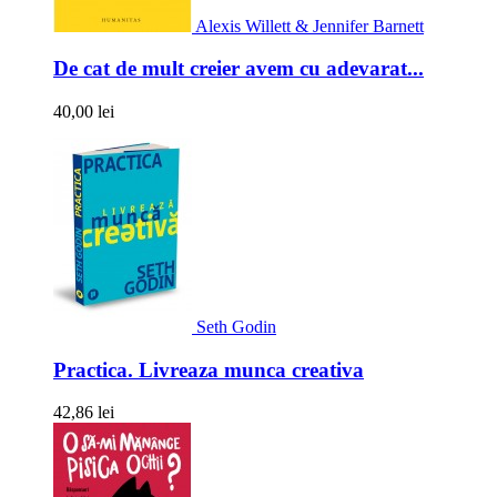
Alexis Willett & Jennifer Barnett
De cat de mult creier avem cu adevarat...
40,00 lei
Seth Godin
Practica. Livreaza munca creativa
42,86 lei